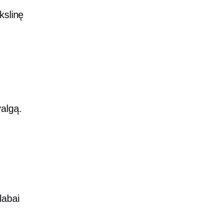
kslinę
algą.
labai