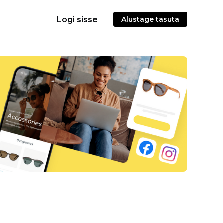
Logi sisse
Alustage tasuta