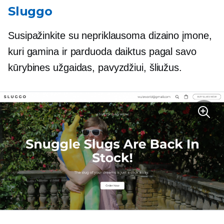
Sluggo
Susipažinkite su nepriklausoma dizaino įmone,
kuri gamina ir parduoda daiktus pagal savo
kūrybines užgaidas, pavyzdžiui, šliužus.