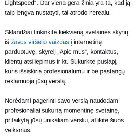
Lightspeed“. Dar viena gera žinia yra ta, kad ją
taip lengva nustatyti, tai atrodo nerealu.
Sklandžiai tinkinkite kiekvieną svetainės skyrių
iš
žavus viršelio vaizdas
į internetinę
parduotuvę, skyrelį „Apie mus“, kontaktus,
klientų atsiliepimus ir kt. Sukurkite puslapį,
kuris išsiskiria profesionalumu ir be pastangų
reklamuoja jūsų verslą.
Norėdami pagerinti savo verslą naudodami
profesionaliai sukurtą momentinę svetainę,
pritaikytą jūsų unikaliam verslui, atlikite šiuos
veiksmus: