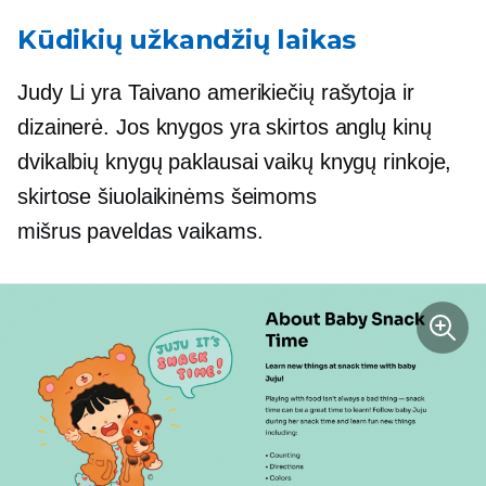
Kūdikių užkandžių laikas
Judy Li yra Taivano amerikiečių rašytoja ir
dizainerė. Jos knygos yra skirtos anglų kinų
dvikalbių knygų paklausai vaikų knygų rinkoje,
skirtose šiuolaikinėms šeimoms
mišrus paveldas
vaikams.