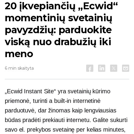
20 įkvepiančių „Ecwid“
momentinių svetainių
pavyzdžių: parduokite
viską nuo drabužių iki
meno
6 min skaityta
„Ecwid Instant Site“ yra svetainių kūrimo
priemonė, turinti a
built-in
internetinė
parduotuvė, dar žinomas kaip lengviausias
būdas pradėti prekiauti internetu. Galite sukurti
savo el. prekybos svetainę per kelias minutes,