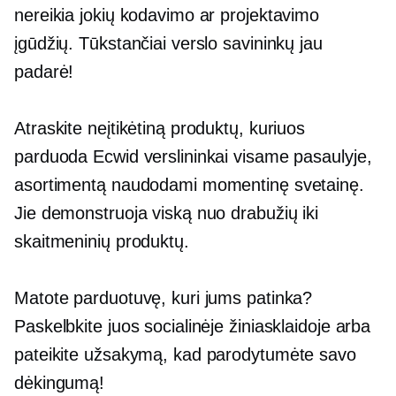
nereikia jokių kodavimo ar projektavimo
įgūdžių. Tūkstančiai verslo savininkų jau
padarė!
Atraskite neįtikėtiną produktų, kuriuos
parduoda Ecwid verslininkai visame pasaulyje,
asortimentą naudodami momentinę svetainę.
Jie demonstruoja viską nuo drabužių iki
skaitmeninių produktų.
Matote parduotuvę, kuri jums patinka?
Paskelbkite juos socialinėje žiniasklaidoje arba
pateikite užsakymą, kad parodytumėte savo
dėkingumą!