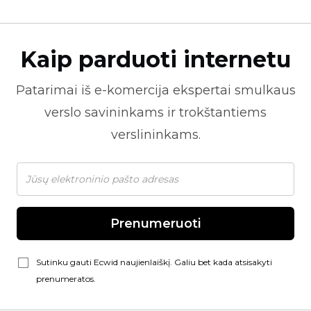
Kaip parduoti internetu
Patarimai iš
e-komercija
ekspertai smulkaus
verslo savininkams ir trokštantiems
verslininkams.
Prenumeruoti
Sutinku gauti Ecwid naujienlaiškį. Galiu bet kada atsisakyti
prenumeratos.