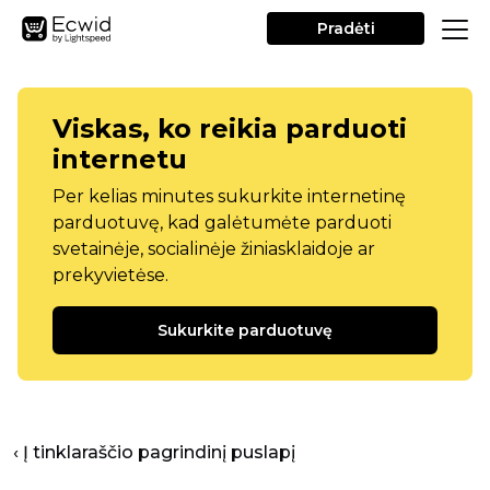
Pradėti
Viskas, ko reikia parduoti
internetu
Per kelias minutes sukurkite internetinę
parduotuvę, kad galėtumėte parduoti
svetainėje, socialinėje žiniasklaidoje ar
prekyvietėse.
Sukurkite parduotuvę
‹ Į tinklaraščio pagrindinį puslapį