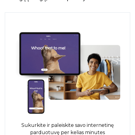
Sukurkite ir paleiskite savo internetinę
parduotuvę per kelias minutes