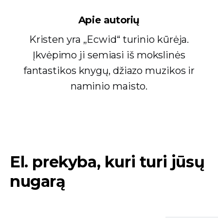
Apie autorių
Kristen yra „Ecwid“ turinio kūrėja.
Įkvėpimo ji semiasi iš mokslinės
fantastikos knygų, džiazo muzikos ir
naminio maisto.
El. prekyba, kuri turi jūsų
nugarą