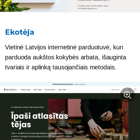
Ekotėja
Vietinė Latvijos internetinė parduotuvė, kuri
parduoda
aukštos kokybės
arbata, išauginta
tvariais ir aplinką tausojančiais metodais.