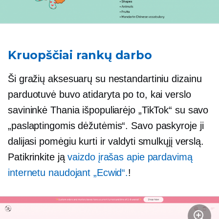
Kruopščiai rankų darbo
Ši gražių aksesuarų su nestandartiniu dizainu
parduotuvė buvo atidaryta po to, kai verslo
savininkė Thania išpopuliarėjo „TikTok“ su savo
„paslaptingomis dėžutėmis“. Savo paskyroje ji
dalijasi pomėgiu kurti ir valdyti smulkųjį verslą.
Patikrinkite ją
vaizdo įrašas apie pardavimą
internetu naudojant „Ecwid“.
!