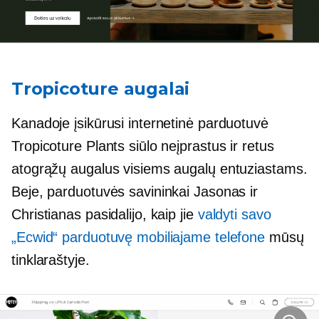
Tropicoture augalai
Kanadoje įsikūrusi internetinė parduotuvė
Tropicoture Plants siūlo neįprastus ir retus
atogrąžų augalus visiems augalų entuziastams.
Beje, parduotuvės savininkai Jasonas ir
Christianas pasidalijo, kaip jie
valdyti savo
„Ecwid“ parduotuvę mobiliajame telefone
mūsų
tinklaraštyje.