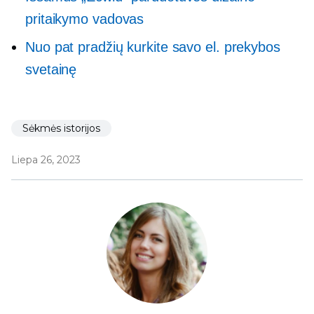
pritaikymo vadovas
Nuo pat pradžių kurkite savo el. prekybos
svetainę
Sėkmės istorijos
Liepa 26, 2023