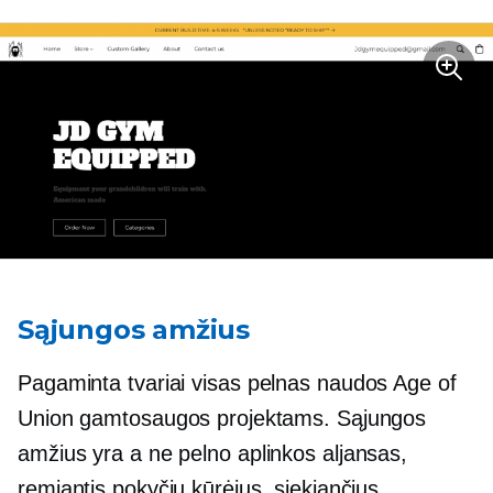
Sąjungos amžius
Pagaminta tvariai
visas pelnas naudos Age of
Union gamtosaugos projektams. Sąjungos
amžius yra a
ne pelno
aplinkos aljansas,
remiantis pokyčių kūrėjus, siekiančius