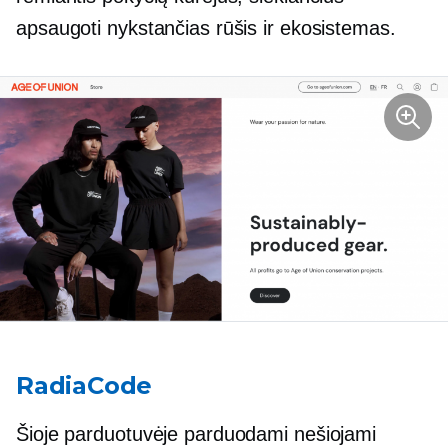
apsaugoti nykstančias rūšis ir ekosistemas.
RadiaCode
Šioje parduotuvėje parduodami nešiojami