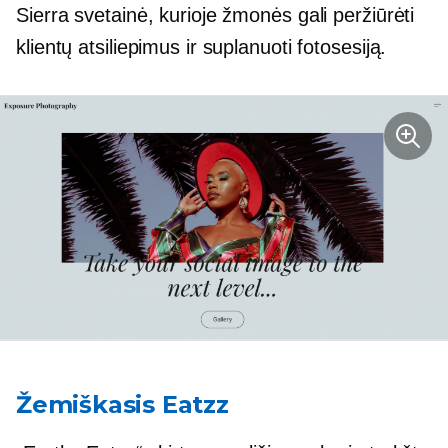
Sierra svetainė, kurioje žmonės gali peržiūrėti
klientų atsiliepimus ir suplanuoti fotosesiją.
Žemiškasis Eatzz