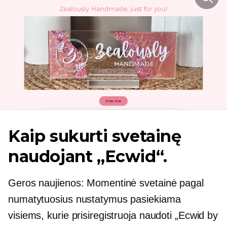
Kaip sukurti svetainę
naudojant „Ecwid“.
Geros naujienos: Momentinė svetainė pagal
numatytuosius nustatymus pasiekiama
visiems, kurie prisiregistruoja naudoti „Ecwid by