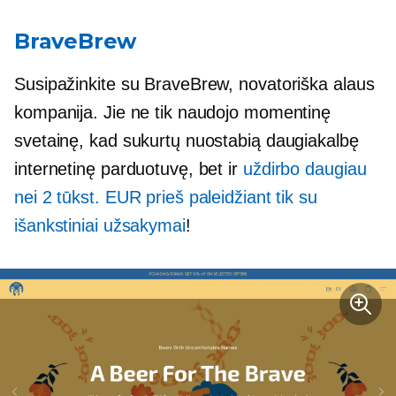
BraveBrew
Susipažinkite su BraveBrew, novatoriška alaus
kompanija. Jie ne tik naudojo momentinę
svetainę, kad sukurtų nuostabią daugiakalbę
internetinę parduotuvę, bet ir
uždirbo daugiau
nei 2 tūkst. EUR prieš paleidžiant tik su
išankstiniai užsakymai
!