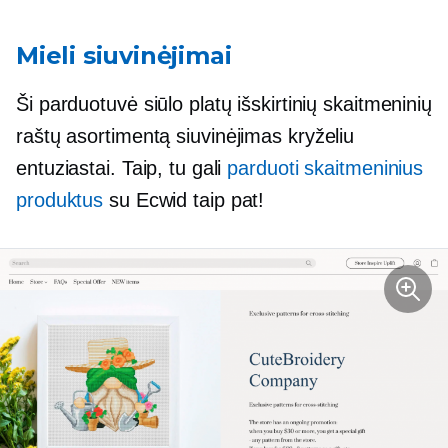
Mieli siuvinėjimai
Ši parduotuvė siūlo platų išskirtinių skaitmeninių
raštų asortimentą
siuvinėjimas kryželiu
entuziastai. Taip, tu gali
parduoti skaitmeninius
produktus
su Ecwid taip pat!