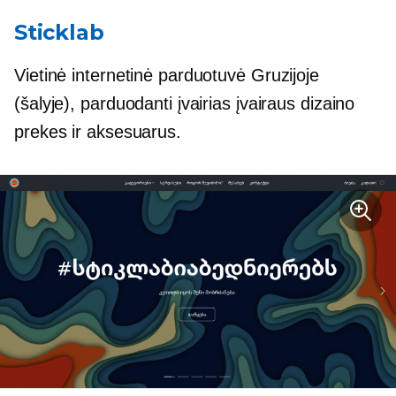
Sticklab
Vietinė internetinė parduotuvė Gruzijoje
(šalyje), parduodanti įvairias įvairaus dizaino
prekes ir aksesuarus.