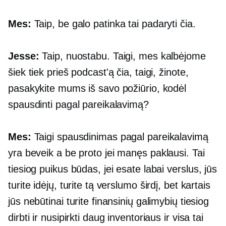
Mes:
Taip, be galo patinka tai padaryti čia.
Jesse:
Taip, nuostabu. Taigi, mes kalbėjome
šiek tiek prieš podcast'ą čia, taigi, žinote,
pasakykite mums iš savo požiūrio, kodėl
spausdinti pagal pareikalavimą?
Mes:
Taigi spausdinimas pagal pareikalavimą
yra beveik a
be proto
jei manęs paklausi. Tai
tiesiog puikus būdas, jei esate labai
verslus,
jūs
turite idėjų, turite tą verslumo širdį, bet kartais
jūs nebūtinai turite finansinių galimybių tiesiog
dirbti ir nusipirkti daug inventoriaus ir visa tai