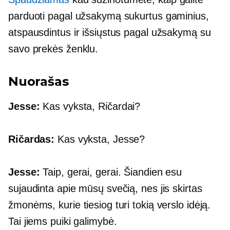
parduoti pagal užsakymą sukurtus gaminius,
atspausdintus ir išsiųstus pagal užsakymą su
savo prekės ženklu.
Nuorašas
Jesse:
Kas vyksta, Ričardai?
Ričardas:
Kas vyksta, Jesse?
Jesse:
Taip, gerai, gerai. Šiandien esu
sujaudinta apie mūsų svečią, nes jis skirtas
žmonėms, kurie tiesiog turi tokią verslo idėją.
Tai jiems puiki galimybė.