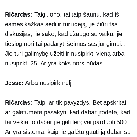
Ričardas:
Taigi, oho, tai taip šaunu, kad iš
esmės kažkas sėdi ir turi idėją, jie žiūri tas
diskusijas, jie sako, kad užaugo su vaiku, jie
tiesiog nori tai padaryti šeimos susijungimui. .
Jie turi galimybę užeiti ir nusipirkti vieną arba
nusipirkti 25. Ar yra koks nors būdas.
Jesse:
Arba nusipirk nulį.
Ričardas:
Taip, ar tik pavyzdys. Bet apskritai
ar galėtumėte pasakyti, kad dabar įrodėte, kad
tai veikia, o dabar jie gali lengvai parduoti 500.
Ar yra sistema, kaip jie galėtų gauti ją dabar su