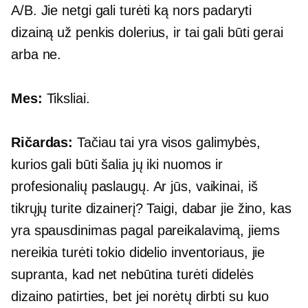
A/B. Jie netgi gali turėti ką nors padaryti
dizainą už penkis dolerius, ir tai gali būti gerai
arba ne.
Mes:
Tiksliai.
Ričardas:
Tačiau tai yra visos galimybės,
kurios gali būti šalia jų iki nuomos ir
profesionalių paslaugų. Ar jūs, vaikinai, iš
tikrųjų turite dizainerį? Taigi, dabar jie žino, kas
yra spausdinimas pagal pareikalavimą, jiems
nereikia turėti tokio didelio inventoriaus, jie
supranta, kad net nebūtina turėti didelės
dizaino patirties, bet jei norėtų dirbti su kuo