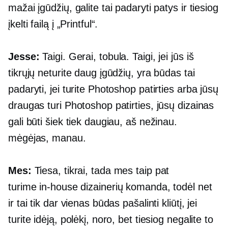
mažai įgūdžių, galite tai padaryti patys ir tiesiog
įkelti failą į „Printful“.
Jesse:
Taigi. Gerai, tobula. Taigi, jei jūs iš
tikrųjų neturite daug įgūdžių, yra būdas tai
padaryti, jei turite Photoshop patirties arba jūsų
draugas turi Photoshop patirties, jūsų dizainas
gali būti šiek tiek daugiau, aš nežinau.
mėgėjas, manau.
Mes:
Tiesa, tikrai, tada mes taip pat
turime
in-house
dizainerių komanda, todėl net
ir tai tik dar vienas būdas pašalinti kliūtį, jei
turite idėją, polėkį, noro, bet tiesiog negalite to