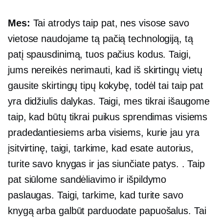
Mes:
Tai atrodys taip pat, nes visose savo
vietose naudojame tą pačią technologiją, tą
patį spausdinimą, tuos pačius kodus. Taigi,
jums nereikės nerimauti, kad iš skirtingų vietų
gausite skirtingų tipų kokybę, todėl tai taip pat
yra didžiulis dalykas. Taigi, mes tikrai išaugome
taip, kad būtų tikrai puikus sprendimas visiems
pradedantiesiems arba visiems, kurie jau yra
įsitvirtinę, taigi, tarkime, kad esate autorius,
turite savo knygas ir jas siunčiate patys. . Taip
pat siūlome sandėliavimo ir išpildymo
paslaugas. Taigi, tarkime, kad turite savo
knygą arba galbūt parduodate papuošalus. Tai