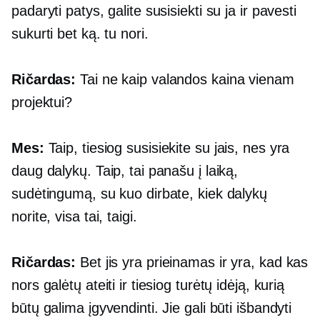
padaryti patys, galite susisiekti su ja ir pavesti
sukurti bet ką. tu nori.
Ričardas:
Tai ne kaip valandos kaina vienam
projektui?
Mes:
Taip, tiesiog susisiekite su jais, nes yra
daug dalykų. Taip, tai panašu į laiką,
sudėtingumą, su kuo dirbate, kiek dalykų
norite, visa tai, taigi.
Ričardas:
Bet jis yra prieinamas ir yra, kad kas
nors galėtų ateiti ir tiesiog turėtų idėją, kurią
būtų galima įgyvendinti. Jie gali būti išbandyti