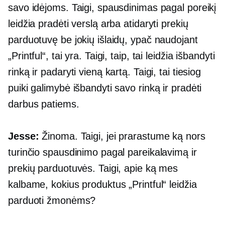
savo idėjoms. Taigi, spausdinimas pagal poreikį
leidžia pradėti verslą arba atidaryti prekių
parduotuvę be jokių išlaidų, ypač naudojant
„Printful“, tai yra. Taigi, taip, tai leidžia išbandyti
rinką ir padaryti vieną kartą. Taigi, tai tiesiog
puiki galimybė išbandyti savo rinką ir pradėti
darbus patiems.
Jesse:
Žinoma. Taigi, jei prarastume ką nors
turinčio spausdinimo pagal pareikalavimą ir
prekių parduotuvės. Taigi, apie ką mes
kalbame, kokius produktus „Printful“ leidžia
parduoti žmonėms?