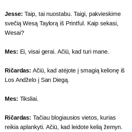
Jesse:
Taip, tai nuostabu. Taigi, pakvieskime
svečią Wesą Taylorą iš Printful. Kaip sekasi,
Wesai?
Mes:
Ei, visai gerai. Ačiū, kad turi mane.
Ričardas:
Ačiū, kad atėjote į smagią kelionę iš
Los Andželo į San Diegą.
Mes:
Tiksliai.
Ričardas:
Tačiau blogiausios vietos, kurias
reikia aplankyti. Ačiū, kad leidote kelią žemyn.