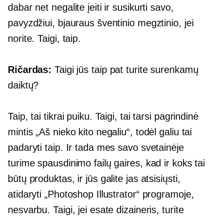
dabar net negalite įeiti ir susikurti savo,
pavyzdžiui, bjauraus šventinio megztinio, jei
norite. Taigi, taip.
Ričardas:
Taigi jūs taip pat turite surenkamų
daiktų?
Taip, tai tikrai puiku. Taigi, tai tarsi pagrindinė
mintis „Aš nieko kito negaliu“, todėl galiu tai
padaryti taip. Ir tada mes savo svetainėje
turime spausdinimo failų gaires, kad ir koks tai
būtų produktas, ir jūs galite jas atsisiųsti,
atidaryti „Photoshop Illustrator“ programoje,
nesvarbu. Taigi, jei esate dizaineris, turite