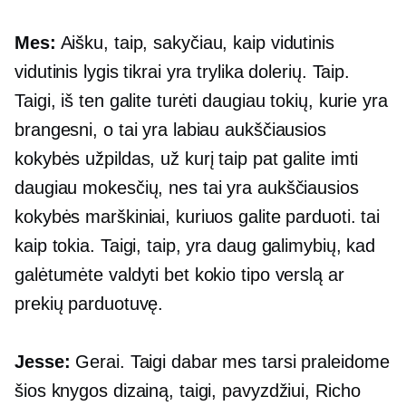
Mes:
Aišku, taip, sakyčiau, kaip vidutinis
vidutinis lygis tikrai yra trylika dolerių. Taip.
Taigi, iš ten galite turėti daugiau tokių, kurie yra
brangesni, o tai yra labiau aukščiausios
kokybės užpildas, už kurį taip pat galite imti
daugiau mokesčių, nes tai yra aukščiausios
kokybės marškiniai, kuriuos galite parduoti. tai
kaip tokia. Taigi, taip, yra daug galimybių, kad
galėtumėte valdyti bet kokio tipo verslą ar
prekių parduotuvę.
Jesse:
Gerai. Taigi dabar mes tarsi praleidome
šios knygos dizainą, taigi, pavyzdžiui, Richo