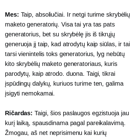
Mes:
Taip, absoliučiai. Ir netgi turime skrybėlių
maketo generatorių. Visa tai yra tas pats
generatorius, bet su skrybėlę jis iš tikrųjų
generuoja jį taip, kad atrodytų kaip siūlas, ir tai
tarsi vienintelis toks generatorius, lyg nebūtų
kito skrybėlių maketo generatoriaus, kuris
parodytų, kaip atrodo. duona. Taigi, tikrai
įspūdingų dalykų, kuriuos turime ten, galima
įsigyti nemokamai.
Ričardas:
Taigi, šios paslaugos egzistuoja jau
kurį laiką, spausdinama pagal pareikalavimą.
Žmogau, aš net neprisimenu kai kurių