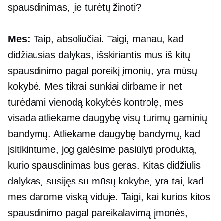
spausdinimas, jie turėtų žinoti?
Mes:
Taip, absoliučiai. Taigi, manau, kad
didžiausias dalykas, išskiriantis mus iš kitų
spausdinimo pagal poreikį įmonių, yra mūsų
kokybė. Mes tikrai sunkiai dirbame ir net
turėdami vienodą kokybės kontrolę, mes
visada atliekame daugybę visų turimų gaminių
bandymų. Atliekame daugybę bandymų, kad
įsitikintume, jog galėsime pasiūlyti produktą,
kurio spausdinimas bus geras. Kitas didžiulis
dalykas, susijęs su mūsų kokybe, yra tai, kad
mes darome viską
viduje.
Taigi, kai kurios kitos
spausdinimo pagal pareikalavimą įmonės,