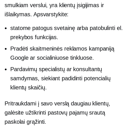
smulkiam verslui, yra klientų įsigijimas ir
išlaikymas. Apsvarstykite:
statome
patogus
svetainę arba patobulinti el.
prekybos funkcijas.
Pradėti skaitmeninės reklamos kampaniją
Google ar socialiniuose tinkluose.
Pardavimų specialistų ar konsultantų
samdymas, siekiant padidinti potencialių
klientų skaičių.
Pritraukdami į savo verslą daugiau klientų,
galėsite užtikrinti pastovų pajamų srautą
paskolai grąžinti.