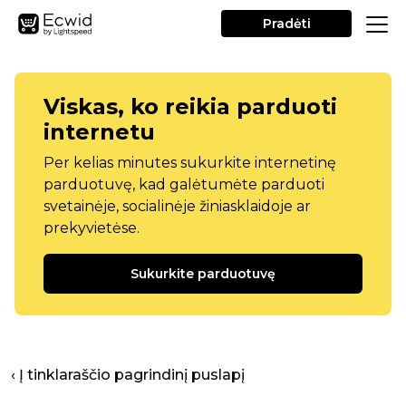
Pradėti
Viskas, ko reikia parduoti
internetu
Per kelias minutes sukurkite internetinę
parduotuvę, kad galėtumėte parduoti
svetainėje, socialinėje žiniasklaidoje ar
prekyvietėse.
Sukurkite parduotuvę
‹ Į tinklaraščio pagrindinį puslapį