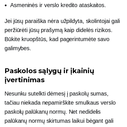
Asmeninės ir verslo kredito ataskaitos.
Jei jūsų paraiška nėra užpildyta, skolintojai gali
peržiūrėti jūsų prašymą kaip
didelės rizikos.
Būkite kruopštūs, kad pagerintumėte savo
galimybes.
Paskolos sąlygų ir įkainių
įvertinimas
Nesunku sutelkti dėmesį į paskolų sumas,
tačiau niekada nepamirškite smulkaus verslo
paskolų palūkanų normų. Net nedidelis
palūkanų normų skirtumas laikui bėgant gali