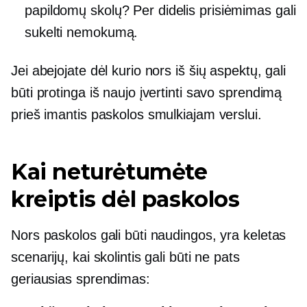
papildomų skolų? Per didelis prisiėmimas gali
sukelti nemokumą.
Jei abejojate dėl kurio nors iš šių aspektų, gali
būti protinga iš naujo įvertinti savo sprendimą
prieš imantis paskolos smulkiajam verslui.
Kai neturėtumėte
kreiptis dėl paskolos
Nors paskolos gali būti naudingos, yra keletas
scenarijų, kai skolintis gali būti ne pats
geriausias sprendimas: