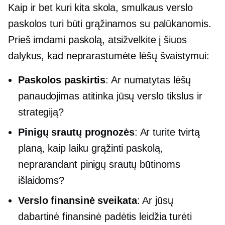
Kaip ir bet kuri kita skola, smulkaus verslo
paskolos turi būti grąžinamos su palūkanomis.
Prieš imdami paskolą, atsižvelkite į šiuos
dalykus, kad neprarastumėte lėšų švaistymui:
Paskolos paskirtis
: Ar numatytas lėšų
panaudojimas atitinka jūsų verslo tikslus ir
strategiją?
Pinigų srautų prognozės
: Ar turite tvirtą
planą, kaip laiku grąžinti paskolą,
neprarandant pinigų srautų būtinoms
išlaidoms?
Verslo finansinė sveikata
: Ar jūsų
dabartinė finansinė padėtis leidžia turėti