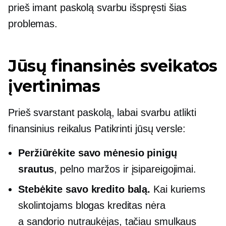
prieš imant paskolą svarbu išspręsti šias
problemas.
Jūsų finansinės sveikatos
įvertinimas
Prieš svarstant paskolą, labai svarbu atlikti
finansinius reikalus
Patikrinti
jūsų versle:
Peržiūrėkite savo mėnesio pinigų
srautus
, pelno maržos ir įsipareigojimai.
Stebėkite savo kredito balą.
Kai kuriems
skolintojams blogas kreditas nėra
a
sandorio nutraukėjas,
tačiau smulkaus