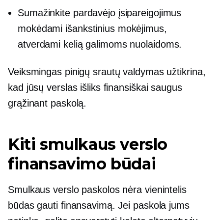
Sumažinkite pardavėjo įsipareigojimus
mokėdami išankstinius mokėjimus,
atverdami kelią galimoms nuolaidoms.
Veiksmingas pinigų srautų valdymas užtikrina,
kad jūsų verslas išliks finansiškai saugus
grąžinant paskolą.
Kiti smulkaus verslo
finansavimo būdai
Smulkaus verslo paskolos nėra vienintelis
būdas gauti finansavimą. Jei paskola jums