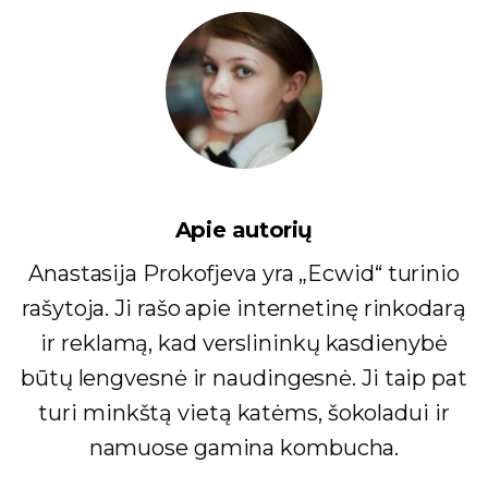
Apie autorių
Anastasija Prokofjeva yra „Ecwid“ turinio
rašytoja. Ji rašo apie internetinę rinkodarą
ir reklamą, kad verslininkų kasdienybė
būtų lengvesnė ir naudingesnė. Ji taip pat
turi minkštą vietą katėms, šokoladui ir
namuose gamina kombucha.