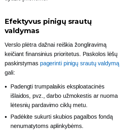
Efektyvus pinigų srautų
valdymas
Verslo plėtra dažnai reiškia žongliravimą
keičiant finansinius prioritetus. Paskolos lėšų
paskirstymas
pagerinti pinigų srautų valdymą
gali:
Padengti
trumpalaikis
eksploatacinės
išlaidos, pvz., darbo užmokestis ar nuoma
lėtesnių pardavimo ciklų metu.
Padėkite sukurti skubios pagalbos fondą
nenumatytoms aplinkybėms.