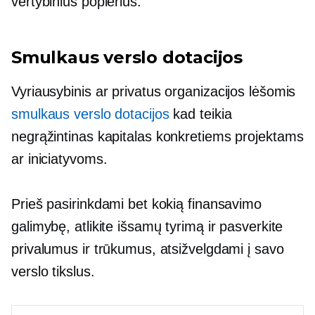
vertybinius popierius.
Smulkaus verslo dotacijos
Vyriausybinis ar privatus
organizacijos lėšomis
smulkaus verslo dotacijos
kad teikia
negrąžintinas
kapitalas konkretiems projektams
ar iniciatyvoms.
Prieš pasirinkdami bet kokią finansavimo
galimybę, atlikite išsamų tyrimą ir pasverkite
privalumus ir trūkumus, atsižvelgdami į savo
verslo tikslus.