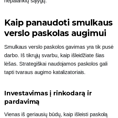
nepalankių sąlygų.
Kaip panaudoti smulkaus
verslo paskolas augimui
Smulkaus verslo paskolos gavimas yra tik pusė
darbo. Iš tikrųjų svarbu, kaip išleidžiate šias
lėšas. Strategiškai naudojamos paskolos gali
tapti tvaraus augimo katalizatoriais.
Investavimas į rinkodarą ir
pardavimą
Vienas iš geriausių būdų, kaip išleisti paskolą