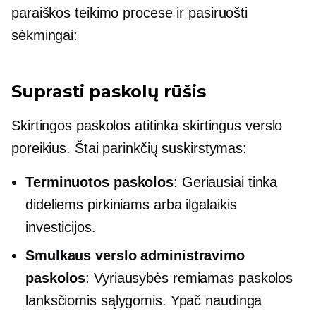
paraiškos teikimo procese ir pasiruošti
sėkmingai:
Suprasti paskolų rūšis
Skirtingos paskolos atitinka skirtingus verslo
poreikius. Štai parinkčių suskirstymas:
Terminuotos paskolos
: Geriausiai tinka
dideliems pirkiniams arba
ilgalaikis
investicijos.
Smulkaus verslo administravimo
paskolos
:
Vyriausybės remiamas
paskolos
lanksčiomis sąlygomis. Ypač naudinga