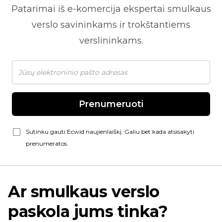
Patarimai iš
e-komercija
ekspertai smulkaus
verslo savininkams ir trokštantiems
verslininkams.
Prenumeruoti
Sutinku gauti Ecwid naujienlaiškį. Galiu bet kada atsisakyti
prenumeratos.
Ar smulkaus verslo
paskola jums tinka?