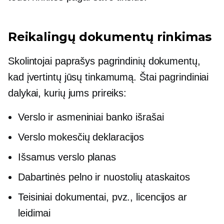
Reikalingų dokumentų rinkimas
Skolintojai paprašys pagrindinių dokumentų,
kad įvertintų jūsų tinkamumą. Štai pagrindiniai
dalykai, kurių jums prireiks:
Verslo ir asmeniniai banko išrašai
Verslo mokesčių deklaracijos
Išsamus verslo planas
Dabartinės pelno ir nuostolių ataskaitos
Teisiniai dokumentai, pvz., licencijos ar
leidimai