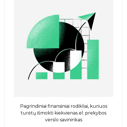
Pagrindiniai finansiniai rodikliai, kuriuos
turėtų išmokti kiekvienas el. prekybos
verslo savininkas