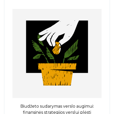
Biudžeto sudarymas verslo augimui:
finansinės strategijos verslui plėsti