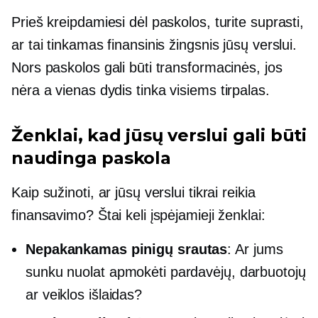
Prieš kreipdamiesi dėl paskolos, turite suprasti,
ar tai tinkamas finansinis žingsnis jūsų verslui.
Nors paskolos gali būti transformacinės, jos
nėra a
vienas dydis tinka visiems
tirpalas.
Ženklai, kad jūsų verslui gali būti
naudinga paskola
Kaip sužinoti, ar jūsų verslui tikrai reikia
finansavimo? Štai keli įspėjamieji ženklai:
Nepakankamas pinigų srautas
: Ar jums
sunku nuolat apmokėti pardavėjų, darbuotojų
ar veiklos išlaidas?