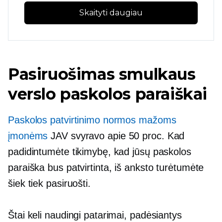
Skaityti daugiau
Pasiruošimas smulkaus
verslo paskolos paraiškai
Paskolos patvirtinimo normos mažoms
įmonėms
JAV svyravo apie 50 proc. Kad
padidintumėte tikimybę, kad jūsų paskolos
paraiška bus patvirtinta, iš anksto turėtumėte
šiek tiek pasiruošti.
Štai keli naudingi patarimai, padėsiantys