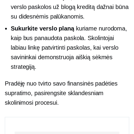
verslo paskolos už blogą kreditą dažnai būna
su didesnėmis palūkanomis.
Sukurkite verslo planą
kuriame nurodoma,
kaip bus panaudota paskola. Skolintojai
labiau linkę patvirtinti paskolas, kai verslo
savininkai demonstruoja aiškią sėkmės
strategiją.
Pradėję nuo tvirto savo finansinės padėties
supratimo, pasirengsite sklandesniam
skolinimosi procesui.