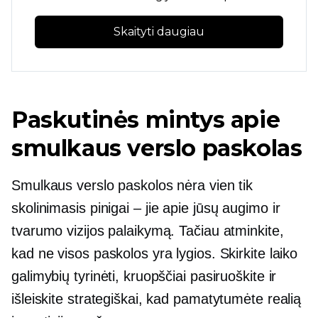
Skaityti daugiau
Paskutinės mintys apie
smulkaus verslo paskolas
Smulkaus verslo paskolos nėra vien tik
skolinimasis
pinigai – jie
apie jūsų augimo ir
tvarumo vizijos palaikymą. Tačiau atminkite,
kad ne visos paskolos yra lygios. Skirkite laiko
galimybių tyrinėti, kruopščiai pasiruoškite ir
išleiskite strategiškai, kad pamatytumėte realią