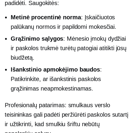
padidėti. Saugokitės:
Metinė procentinė norma
: Įskaičiuotos
palūkanų normos ir papildomi mokesčiai.
Grąžinimo sąlygos
: Mėnesio įmokų dydžiai
ir paskolos trukmė turėtų patogiai atitikti jūsų
biudžetą.
Išankstinio apmokėjimo baudos
:
Patikrinkite, ar išankstinis paskolos
grąžinimas neapmokestinamas.
Profesionalų patarimas: smulkaus verslo
teisininkas gali padėti peržiūrėti paskolos sutartį
ir užtikrinti, kad smulkiu šriftu nebūtų