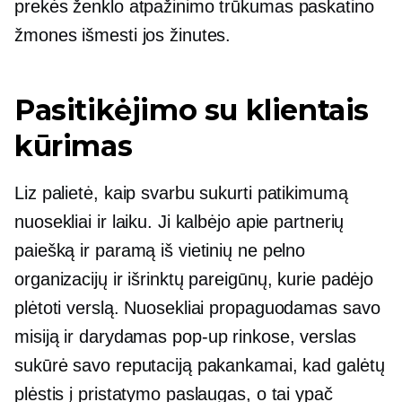
prekės ženklo atpažinimo trūkumas paskatino
žmones išmesti jos žinutes.
Pasitikėjimo su klientais
kūrimas
Liz palietė, kaip svarbu sukurti patikimumą
nuosekliai ir laiku. Ji kalbėjo apie partnerių
paiešką ir paramą iš vietinių ne pelno
organizacijų ir išrinktų pareigūnų, kurie padėjo
plėtoti verslą. Nuosekliai propaguodamas savo
misiją ir darydamas
pop-up
rinkose, verslas
sukūrė savo reputaciją pakankamai, kad galėtų
plėstis į pristatymo paslaugas, o tai ypač