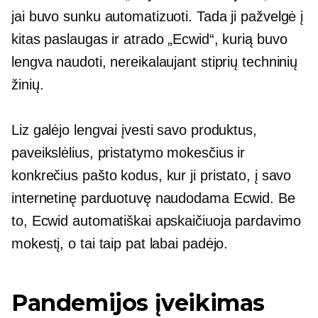
jai buvo sunku automatizuoti. Tada ji pažvelgė į
kitas paslaugas ir atrado „Ecwid“, kurią buvo
lengva naudoti, nereikalaujant stiprių techninių
žinių.
Liz galėjo lengvai įvesti savo produktus,
paveikslėlius, pristatymo mokesčius ir
konkrečius pašto kodus, kur ji pristato, į savo
internetinę parduotuvę naudodama Ecwid. Be
to, Ecwid automatiškai apskaičiuoja pardavimo
mokestį, o tai taip pat labai padėjo.
Pandemijos įveikimas