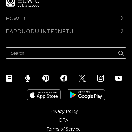
ECWID
Ecwid.com
PARDUODU INTERNETU
Kainodara
Parduodu visur
Pagalbos centras
Parduodu Facebook
Parduodu Instagram
Privacy Policy
DPA
Terms of Service