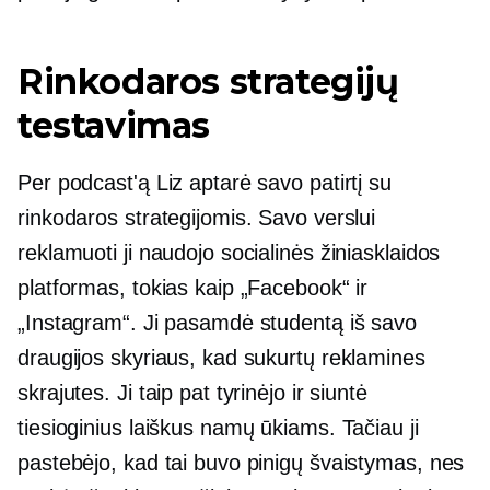
Rinkodaros strategijų
testavimas
Per podcast'ą Liz aptarė savo patirtį su
rinkodaros strategijomis. Savo verslui
reklamuoti ji naudojo socialinės žiniasklaidos
platformas, tokias kaip „Facebook“ ir
„Instagram“. Ji pasamdė studentą iš savo
draugijos skyriaus, kad sukurtų reklamines
skrajutes. Ji taip pat tyrinėjo ir siuntė
tiesioginius laiškus namų ūkiams. Tačiau ji
pastebėjo, kad tai buvo pinigų švaistymas, nes