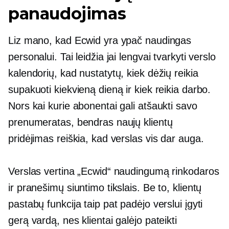
panaudojimas
Liz mano, kad Ecwid yra ypač naudingas
personalui. Tai leidžia jai lengvai tvarkyti verslo
kalendorių, kad nustatytų, kiek dėžių reikia
supakuoti kiekvieną dieną ir kiek reikia darbo.
Nors kai kurie abonentai gali atšaukti savo
prenumeratas, bendras naujų klientų
pridėjimas reiškia, kad verslas vis dar auga.
Verslas vertina „Ecwid“ naudingumą rinkodaros
ir pranešimų siuntimo tikslais. Be to, klientų
pastabų funkcija taip pat padėjo verslui įgyti
gerą vardą, nes klientai galėjo pateikti