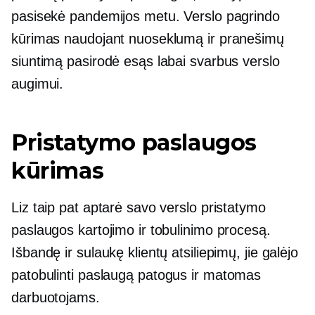
pasisekė pandemijos metu. Verslo pagrindo
kūrimas naudojant nuoseklumą ir pranešimų
siuntimą pasirodė esąs labai svarbus verslo
augimui.
Pristatymo paslaugos
kūrimas
Liz taip pat aptarė savo verslo pristatymo
paslaugos kartojimo ir tobulinimo procesą.
Išbandę ir sulaukę klientų atsiliepimų, jie galėjo
patobulinti paslaugą
patogus
ir matomas
darbuotojams.