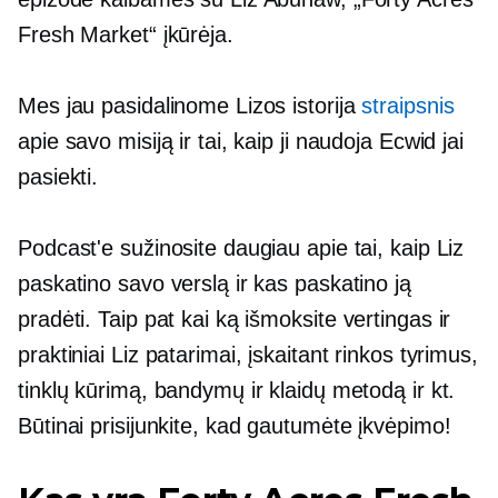
Fresh Market“ įkūrėja.
Mes jau pasidalinome Lizos istorija
straipsnis
apie savo misiją ir tai, kaip ji naudoja Ecwid jai
pasiekti.
Podcast'e sužinosite daugiau apie tai, kaip Liz
paskatino savo verslą ir kas paskatino ją
pradėti. Taip pat kai ką išmoksite
vertingas
ir
praktiniai Liz patarimai, įskaitant rinkos tyrimus,
tinklų kūrimą, bandymų ir klaidų metodą ir kt.
Būtinai prisijunkite, kad gautumėte įkvėpimo!