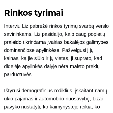
Rinkos tyrimai
Interviu Liz pabrėžė rinkos tyrimų svarbą verslo
savininkams. Liz pasidalijo, kaip daug popietių
praleido tikrindama įvairias bakalėjos galimybes
dominančiose apylinkėse. Pažvelgusi į jų
kainas, ką jie siūlo ir jų vietas, ji suprato, kad
didelėje apylinkės dalyje nėra maisto prekių
parduotuvės.
Ištyrusi demografinius rodiklius, įskaitant namų
ūkio pajamas ir automobilio nuosavybę, Lizai
pavyko nustatyti, ko kaimynystėje reikia, ko