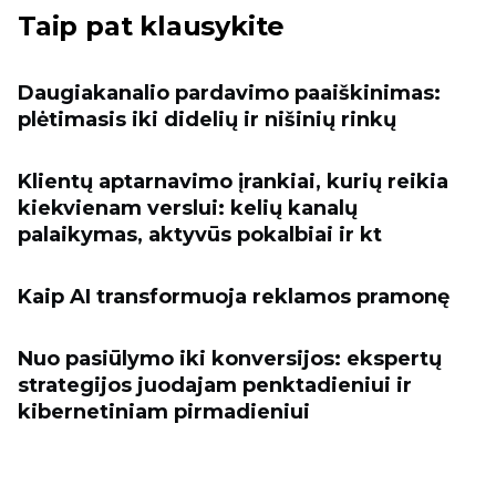
Taip pat klausykite
Daugiakanalio pardavimo paaiškinimas:
plėtimasis iki didelių ir nišinių rinkų
Klientų aptarnavimo įrankiai, kurių reikia
kiekvienam verslui: kelių kanalų
palaikymas, aktyvūs pokalbiai ir kt
Kaip AI transformuoja reklamos pramonę
Nuo pasiūlymo iki konversijos: ekspertų
strategijos juodajam penktadieniui ir
kibernetiniam pirmadieniui