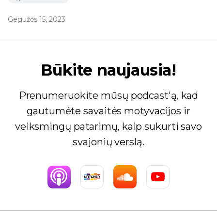
Gegužės 15, 2023
Būkite naujausia!
Prenumeruokite mūsų podcast'ą, kad
gautumėte savaitės motyvacijos ir
veiksmingų patarimų, kaip sukurti savo
svajonių verslą.