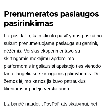
Prenumeratos paslaugos
pasirinkimas
Liz pasidalijo, kaip kliento pasiūlymas paskatino
sukurti prenumeruojamą paslaugą su gaminių
dėžėmis. Verslas eksperimentavo su
skirtingomis mokėjimų apdorojimo
platformomis ir galiausiai apsistojo ties vienodo
tarifo langeliu su skirtingomis galimybėmis. Dėl
žemos įėjimo kainos jis buvo patrauklus
klientams ir padėjo verslui augti.
Liz bandė naudoti „PayPal“ atsiskaitymui, bet