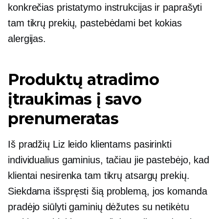
konkrečias pristatymo instrukcijas ir paprašyti
tam tikrų prekių, pastebėdami bet kokias
alergijas.
Produktų atradimo
įtraukimas į savo
prenumeratas
Iš pradžių Liz leido klientams pasirinkti
individualius gaminius, tačiau jie pastebėjo, kad
klientai nesirenka tam tikrų atsargų prekių.
Siekdama išspręsti šią problemą, jos komanda
pradėjo siūlyti gaminių dėžutes su netikėtu