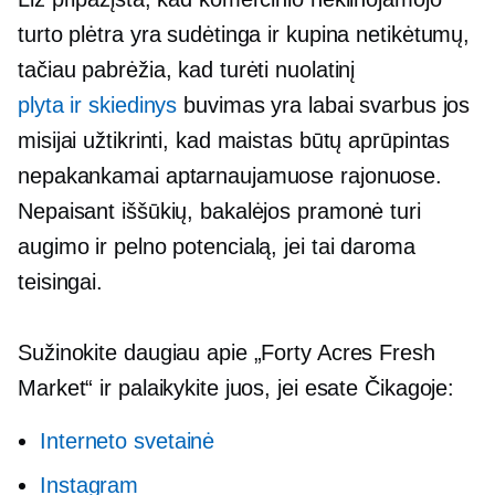
turto plėtra yra sudėtinga ir kupina netikėtumų,
tačiau pabrėžia, kad turėti nuolatinį
plyta ir skiedinys
buvimas yra labai svarbus jos
misijai užtikrinti, kad maistas būtų aprūpintas
nepakankamai aptarnaujamuose rajonuose.
Nepaisant iššūkių, bakalėjos pramonė turi
augimo ir pelno potencialą, jei tai daroma
teisingai.
Sužinokite daugiau apie „Forty Acres Fresh
Market“ ir palaikykite juos, jei esate Čikagoje:
Interneto svetainė
Instagram