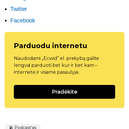
Twitter
Facebook
Parduodu internetu
Naudodami „Ecwid“ el. prekybą galite
lengvai parduoti bet kur ir bet kam –
internete ir visame pasaulyje.
Pradėkite
🎤 Podcast'as