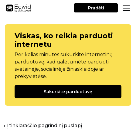
Pradėti
Viskas, ko reikia parduoti
internetu
Per kelias minutes sukurkite internetinę
parduotuvę, kad galėtumėte parduoti
svetainėje, socialinėje žiniasklaidoje ar
prekyvietėse.
Sukurkite parduotuvę
‹ Į tinklaraščio pagrindinį puslapį