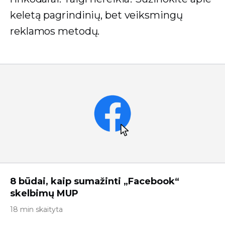
keletą pagrindinių, bet veiksmingų
reklamos metodų.
8 būdai, kaip sumažinti „Facebook“
skelbimų MUP
18 min skaityta