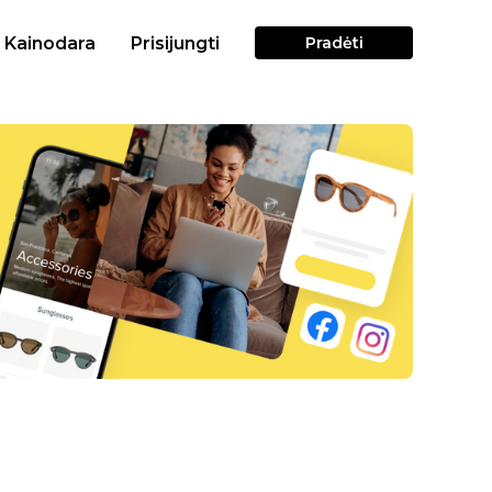
Kainodara
Prisijungti
Pradėti