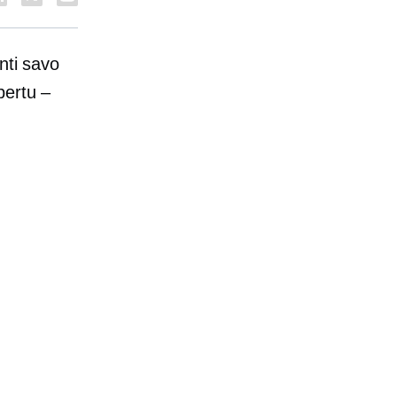
nti savo
pertu –