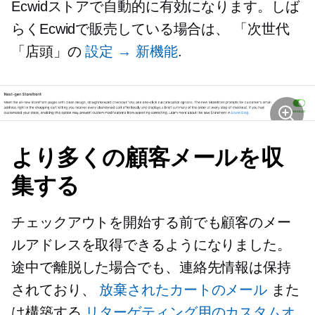
Ecwidストアで自動的に有効になります。しば
らくEcwidで販売している場合は、
「次世代
「店頭」の
設定 → 新機能
.
より多くの顧客メールを収
集する
チェックアウトを開始する前でも顧客のメー
ルアドレスを取得できるようになりました。
途中で離脱した場合でも、連絡先情報は保持
されており、
放棄されたカートのメール
また
は構築する
リターゲティング用のカスタムオ