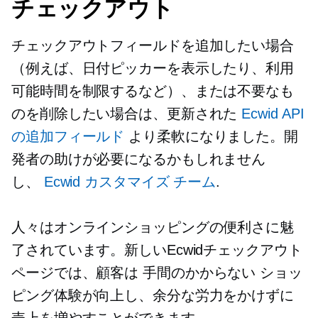
チェックアウト
チェックアウトフィールドを追加したい場合
（例えば、日付ピッカーを表示したり、利用
可能時間を制限するなど）、または不要なも
のを削除したい場合は、更新された
Ecwid API
の追加フィールド
より柔軟になりました。開
発者の助けが必要になるかもしれません
し、
Ecwid カスタマイズ チーム
.
人々はオンラインショッピングの便利さに魅
了されています。新しいEcwidチェックアウト
ページでは、顧客は
手間のかからない
ショッ
ピング体験が向上し、余分な労力をかけずに
売上を増やすことができます。