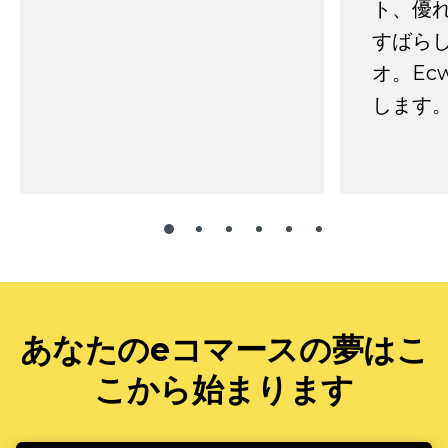
ト、優
すばらし
オ。Ec
します。
あなたのeコマースの夢はこ
こから始まります