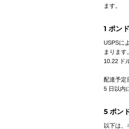
ます。
1 ポ
USPS
まります。
10.22
配達予定
5 日以
5 ポ
以下は、