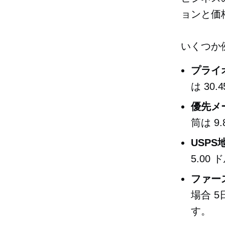
ョンと価
いくつか
プライ
は 30
優先メ
筒は 9
USP
5.00
ファー
場合
5
す。