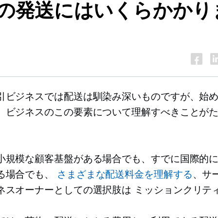
の発送にはいくらかかり
引ビジネスでは配送は馴染み深いものですが、始
、ビジネスのこの要素について理解すべきことが
小規模な顧客基盤がある場合でも、すでに国際的
る場合でも、
さまざまな配送料金を理解する
、サ
ネスオーナーとしての選択肢は
ミッションクリテ