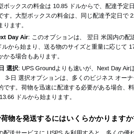
型ボックスの料金は 10.85 ドルからで、配達予定日は
です。大型ボックスの料金は、同じ配達予定日で 22.
まります。
xt Day Air
: このオプションは、
翌日
米国内の配
0 ドルから始まり、送る物のサイズと重量に応じて 175
かかる場合もあります。
-日
選択
: UPS Groundよりも速いが、Next Day A
。
3-日
選択オプションは、多くのビジネス オーナ
的です。荷物を迅速に配達する必要がある場合、
13.66 ドルから始まります。
Sで荷物を発送するにはいくらかかりますか
の配送サービスに USPS を利用すると、多くの優