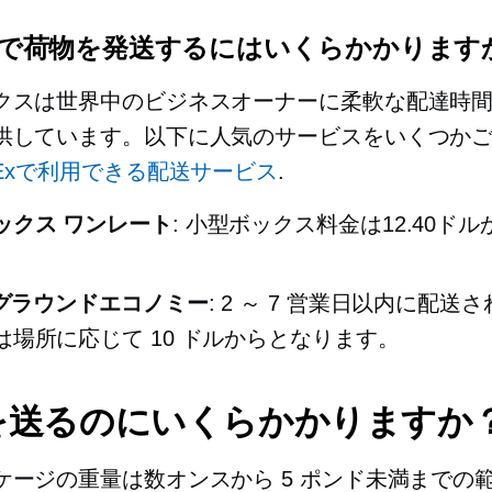
x で荷物を発送するにはいくらかかります
クスは世界中のビジネスオーナーに柔軟な配達時
供しています。以下に人気のサービスをいくつか
dExで利用できる配送サービス
.
ックス ワンレート
: 小型ボックス料金は12.40ド
Exグラウンドエコノミー
: 2 ～ 7 営業日以内に配送
は場所に応じて 10 ドルからとなります。
を送るのにいくらかかりますか
ケージの重量は数オンスから 5 ポンド未満までの