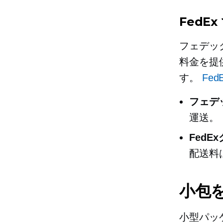
FedE
フェデッ
料金を提
す。
Fe
フェデ
運送。
Fed
配送料
小包
小型パッ