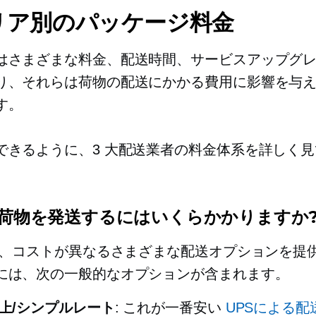
リア別のパッケージ料金
はさまざまな料金、配送時間、サービスアップグ
り、それらは荷物の配送にかかる費用に影響を与
す。
できるように、3 大配送業者の料金体系を詳しく
 で荷物を発送するにはいくらかかりますか
では、コストが異なるさまざまな配送オプションを提
には、次の一般的なオプションが含まれます。
地上/シンプルレート
: これが一番安い
UPSによる配