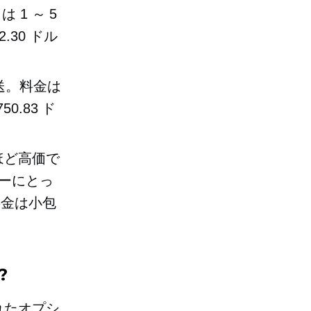
 1 ～ 5
30 ドル
送。料金は
0.83 ド
irほど高価で
ーにとっ
料金は小包
?
れたオプシ