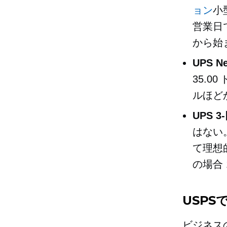
ョン
小
営業日
から始
UPS Ne
35.0
ルほど
UPS
3
はない
て理想
の場合 
USP
ビジネス