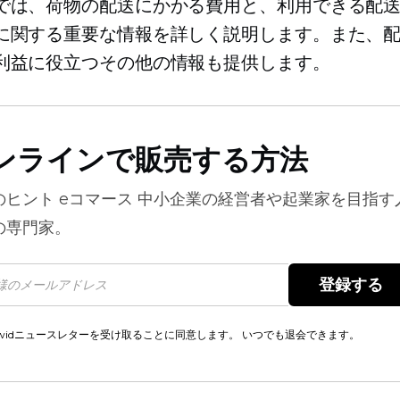
では、荷物の配送にかかる費用と、利用できる配
に関する重要な情報を詳しく説明します。また、
利益に役立つその他の情報も提供します。
ンラインで販売する方法
のヒント
eコマース
中小企業の経営者や起業家を目指す
の専門家。
登録する 
cwidニュースレターを受け取ることに同意します。 いつでも退会できます。