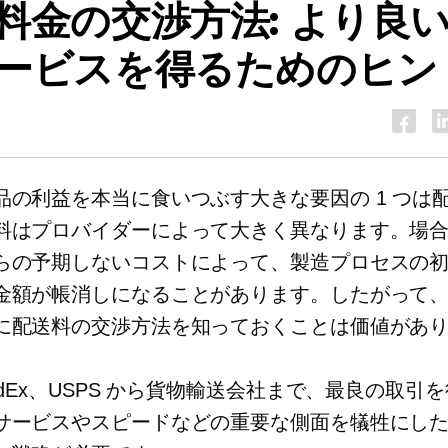
料金の交渉方法: より良
ービスを得るためのヒン
品の利益を本当に食いつぶす大きな要因の 1 つは
料はプロバイダーによって大きく異なります。場
らの予期しないコストによって、製造プロセスの
金額が帳消しになることがあります。したがって
に配送料の交渉方法を知っておくことは価値があ
edEx、USPS から貨物輸送会社まで、最良の取引
サービスやスピードなどの重要な側面を犠牲にし