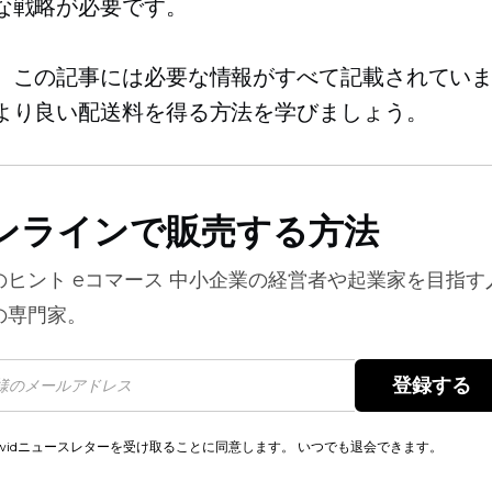
な戦略が必要です。
。この記事には必要な情報がすべて記載されてい
より良い配送料を得る方法を学びましょう。
ンラインで販売する方法
のヒント
eコマース
中小企業の経営者や起業家を目指す
の専門家。
登録する 
cwidニュースレターを受け取ることに同意します。 いつでも退会できます。