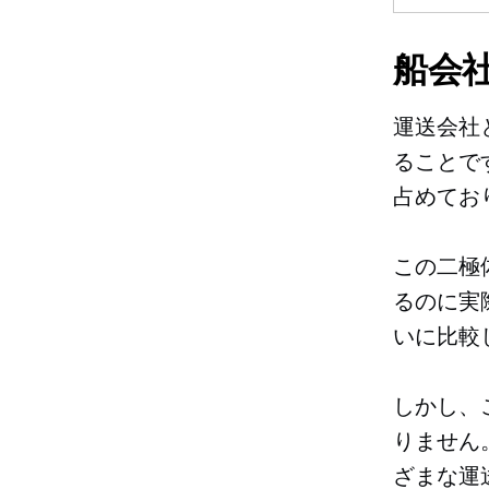
船会
運送会社
ることです
占めてお
この二極
るのに実
いに比較
しかし、
りません
ざまな運