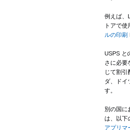
例えば、L
トアで使
ルの印刷
USPS
さに必要な
じて割引
ダ、ドイツ
す。
別の国に
は、以下
アプリマ