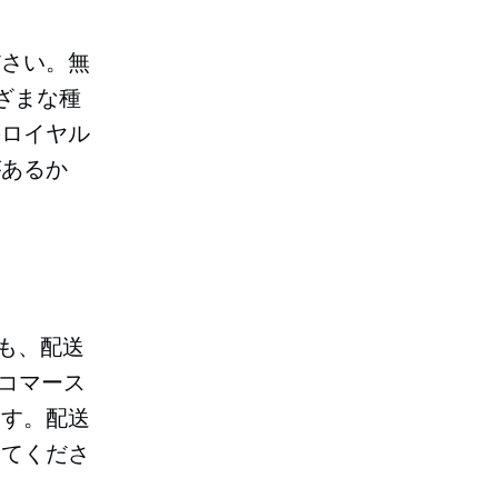
ださい。無
ざまな種
のロイヤル
があるか
ムも、配送
 コマース
ます。配送
えてくださ