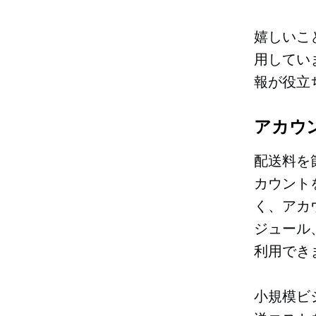
嬉しいこ
用してい
報が役立
アカウ
配送料を
カウント
く、アカ
ジュール
利用でき
小規模ビ