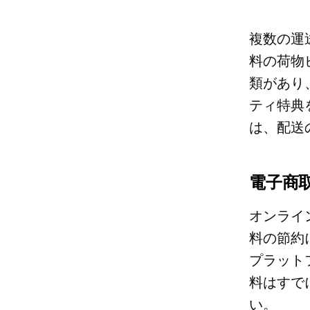
複数の運
料の荷物
類があり
ティ特典
は、配送
電子商
オンライ
料の節約
プラット
料はすで
い。