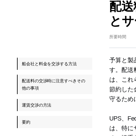
配送
とサ
所要時間
予算と製
船会社と料金を交渉する方法
す。配送
は、これ
配送料の交渉時に注意すべきその
他の事項
節約した
守るため
運賃交渉の方法
UPS、F
要約
は、特に