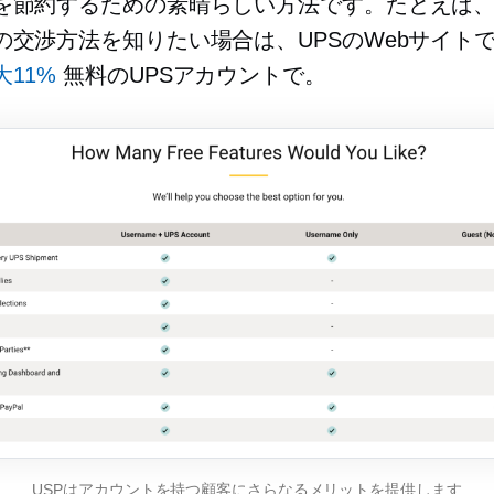
を節約するための素晴らしい方法です。たとえば、
の交渉方法を知りたい場合は、UPSのWebサイト
11%
無料のUPSアカウントで。
USPはアカウントを持つ顧客にさらなるメリットを提供します