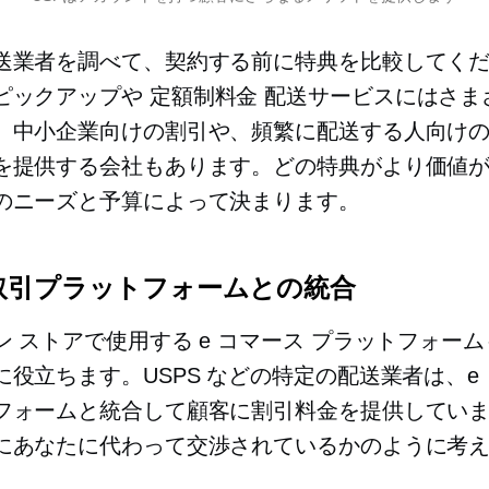
送業者を調べて、契約する前に特典を比較してく
ピックアップや
定額制料金
配送サービスにはさま
、中小企業向けの割引や、頻繁に配送する人向け
を提供する会社もあります。どの特典がより価値
のニーズと予算によって決まります。
取引プラットフォームとの統合
ン ストアで使用する e コマース プラットフォー
に役立ちます。USPS などの特定の配送業者は、e
フォームと統合して顧客に割引料金を提供してい
にあなたに代わって交渉されているかのように考