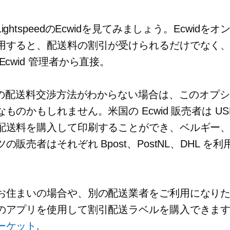
ightspeedのEcwidを見てみましょう。Ecwidを
用すると、配送料の割引が受けられるだけでなく
Ecwid 管理者から直接。
 との配送料交渉方法がわからない場合は、このオプ
ものかもしれません。米国の Ecwid 販売者は US
配送料を購入して印刷することができ、ベルギー
の販売者はそれぞれ Bpost、PostNL、DHL を
お住まいの場合や、別の配送業者をご利用になり
のアプリを使用して割引配送ラベルを購入できま
ーケット
.