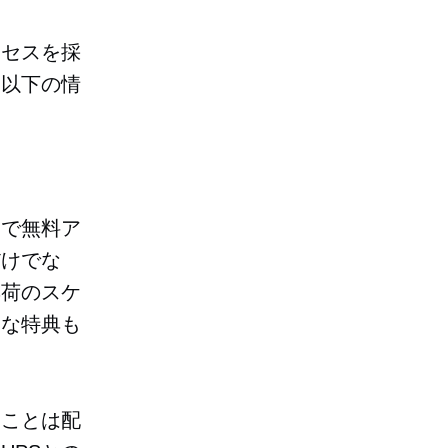
ロセスを採
、以下の情
ーで無料ア
だけでな
集荷のスケ
的な特典も
ることは配