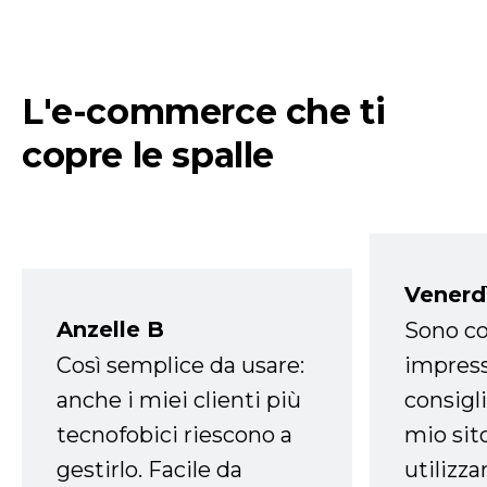
L'e-commerce che ti
copre le spalle
Venerd
Anzelle B
Sono co
Così semplice da usare:
impress
anche i miei clienti più
consigli
tecnofobici riescono a
mio sit
gestirlo. Facile da
utilizza