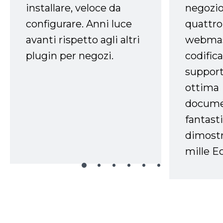
installare, veloce da
negozio
configurare. Anni luce
quattro
avanti rispetto agli altri
webmast
plugin per negozi.
codifica
support
ottima
docume
fantasti
dimostr
mille Ec