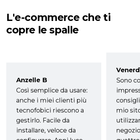
L'e-commerce che ti
copre le spalle
Venerd
Anzelle B
Sono co
Così semplice da usare:
impress
anche i miei clienti più
consigli
tecnofobici riescono a
mio sit
gestirlo. Facile da
utilizza
installare, veloce da
negozio