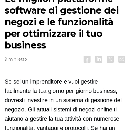
software di gestione dei
negozi e le funzionalità
per ottimizzare il tuo
business
9 min letto
Se sei un imprenditore e vuoi gestire
facilmente la tua
giorno per giorno
business,
dovresti investire in un sistema di gestione del
negozio. Gli attuali sistemi di negozi online ti
aiutano a gestire la tua attività con numerose
funzionalità, vantaggi e protocolli. Se hai un