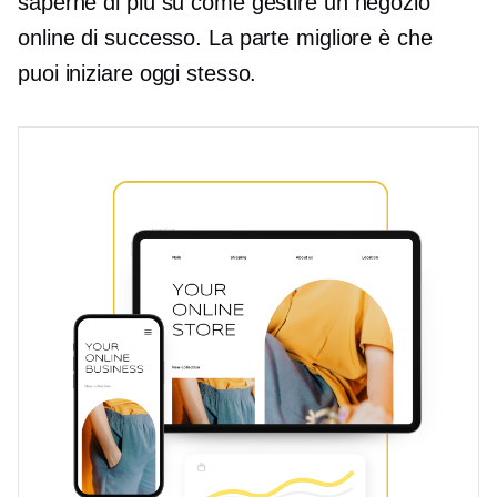
saperne di più su come gestire un negozio
online di successo. La parte migliore è che
puoi iniziare oggi stesso.