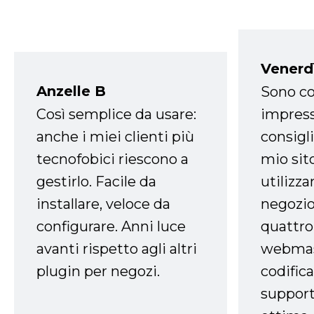
Venerd
Anzelle B
Sono co
Così semplice da usare:
impress
anche i miei clienti più
consigli
tecnofobici riescono a
mio sit
gestirlo. Facile da
utilizza
installare, veloce da
negozio
configurare. Anni luce
quattro
avanti rispetto agli altri
webmast
plugin per negozi.
codifica
support