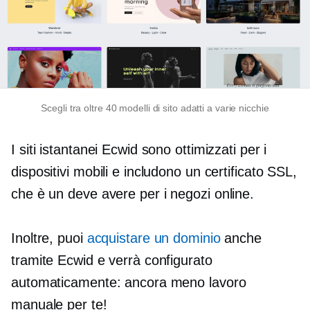
Scegli tra oltre 40 modelli di sito adatti a varie nicchie
I siti istantanei Ecwid sono ottimizzati per i
dispositivi mobili e includono un certificato SSL,
che è un
deve avere
per i negozi online.
Inoltre, puoi
acquistare un dominio
anche
tramite Ecwid e verrà configurato
automaticamente: ancora meno lavoro
manuale per te!