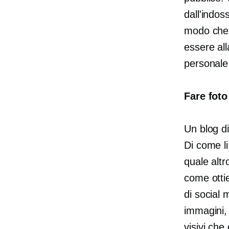
dall'indos
modo che 
essere all
personale 
Fare foto
Un blog di
Di come li
quale altr
come otti
di social 
immagini, 
visivi che