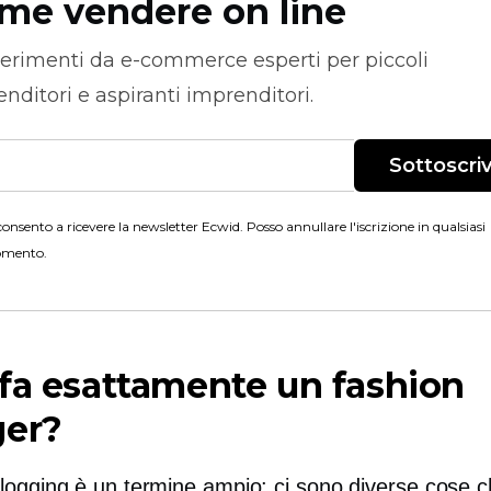
me vendere on line
erimenti da
e-commerce
esperti per piccoli
nditori e aspiranti imprenditori.
Sottoscriv
onsento a ricevere la newsletter Ecwid. Posso annullare l'iscrizione in qualsiasi
mento.
fa esattamente un fashion
ger?
logging è un termine ampio: ci sono diverse cose 