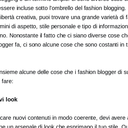
sere incluse sotto l'ombrello del fashion blogging.
libertà creativa, puoi trovare una grande varietà di 
rmini di aspetto, stile personale e tipo di informazioni
no. Nonostante il fatto che ci siano diverse cose c
ogger fa, ci sono alcune cose che sono costanti in t
nsieme alcune delle cose che i fashion blogger di 
 fare:
vi look
icare nuovi contenuti in modo coerente, devi avere 
ne un arsenale di look che esprimano il tuo stile. Qu