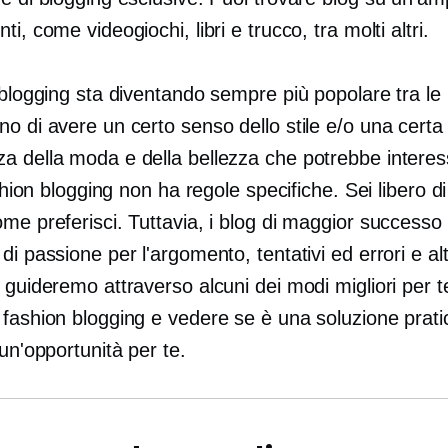
ti, come videogiochi, libri e trucco, tra molti altri.
 blogging sta diventando sempre più popolare tra le
o di avere un certo senso dello stile e/o una certa
a della moda e della bellezza che potrebbe intere
fashion blogging non ha regole specifiche. Sei libero di
me preferisci. Tuttavia, i blog di maggior successo
di passione per l'argomento, tentativi ed errori e al
 guideremo attraverso alcuni dei modi migliori per t
fashion blogging e vedere se è una soluzione pratic
un'opportunità per te.