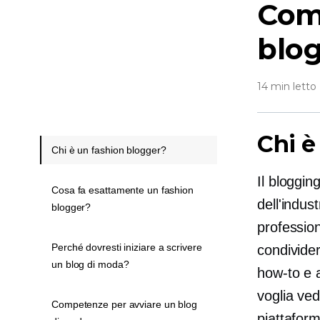
Com
blog
14 min letto
Chi è
Chi è un fashion blogger?
Il bloggi
Cosa fa esattamente un fashion
dell'indu
blogger?
professio
Perché dovresti iniziare a scrivere
condivider
un blog di moda?
how-to
e a
voglia ved
Competenze per avviare un blog
piattaform