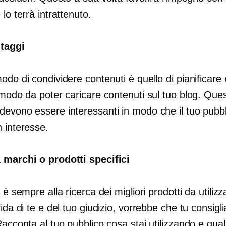
 lo terrà intrattenuto.
taggi
odo di condividere contenuti è quello di pianificare 
 modo da poter caricare contenuti sul tuo blog. Ques
evono essere interessanti in modo che il tuo pubbli
 interesse.
 marchi o prodotti specifici
o è sempre alla ricerca dei migliori prodotti da utilizz
fida di te e del tuo giudizio, vorrebbe che tu consigli
Racconta al tuo pubblico cosa stai utilizzando e qual