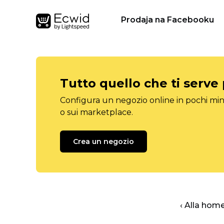
Prodaja na Facebooku
Tutto quello che ti serve
Configura un negozio online in pochi minu
o sui marketplace.
Crea un negozio
‹ Alla hom