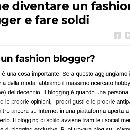
e diventare un fashio
ger e fare soldi
 un fashion blogger?
ng è una cosa importante! Se a questo aggiungiamo 
stria della moda, abbiamo il massimo
ricercato
hobby
ne) del decennio. Il blogging è quando una persona 
e le proprie opinioni, i propri gusti e le proprie antip
ltro ancora su Internet in una piattaforma aperta 
erlo. Il blogging di solito avviene tramite i social me
e di blogging esclusive. Puoi trovare blog su un'am