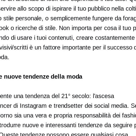
rvire allo scopo di ispirare il tuo pubblico nella col
o stile personale, o semplicemente fungere da forag
ook o ricerche di stile. Non importa per cosa il tuo 
ndo di usare i tuoi contenuti, creare costantemente
visivi/scritti è un fattore importante per il successo 
oda.
re nuove tendenze della moda
ente una tendenza del 21° secolo: l'ascesa
encer di Instagram
e trendsetter dei social media. 
orno sia una vera e propria responsabilità dei fash
trodurre nuove e interessanti tendenze da seguire p
 Queste tendenze possono essere qualsiasi cosa,