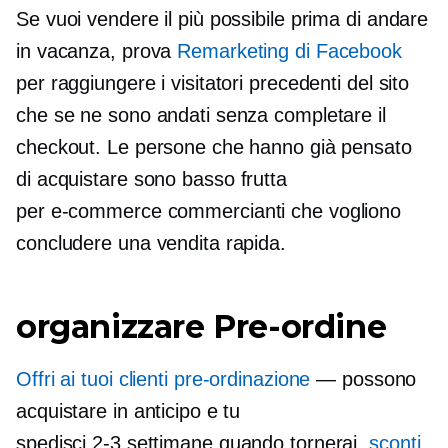
Se vuoi vendere il più possibile prima di andare
in vacanza, prova
Remarketing di Facebook
per raggiungere i visitatori precedenti del sito
che se ne sono andati senza completare il
checkout. Le persone che hanno già pensato
di acquistare sono
basso
frutta
per
e-commerce
commercianti che vogliono
concludere una vendita rapida.
organizzare
Pre-ordine
Offri ai tuoi clienti
pre-ordinazione
— possono
acquistare in anticipo e tu
spedisci
2-3
settimane quando tornerai.
sconti