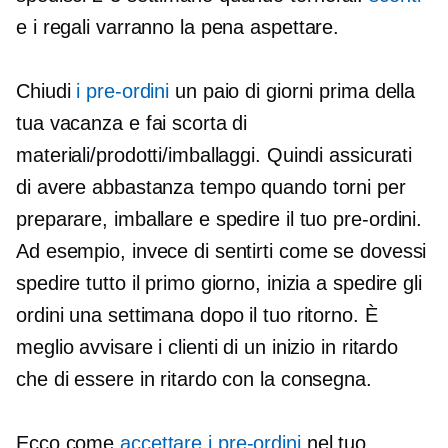
e i regali varranno la pena aspettare.
Chiudi
i pre-ordini
un paio di giorni prima della
tua vacanza e fai scorta di
materiali/prodotti/imballaggi. Quindi assicurati
di avere abbastanza tempo quando torni per
preparare, imballare e spedire il tuo
pre-ordini.
Ad esempio, invece di sentirti come se dovessi
spedire tutto il primo giorno, inizia a spedire gli
ordini una settimana dopo il tuo ritorno. È
meglio avvisare i clienti di un inizio in ritardo
che di essere in ritardo con la consegna.
Ecco come
accettare
i pre-ordini
nel tuo