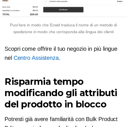
Puoi fare in modo che Ecwid traduca il nome di un metodo di
spedizione in modo che corrisponda alla lingua dei clienti
Scopri come offrire il tuo negozio in più lingue
nel
Centro Assistenza
.
Risparmia tempo
modificando gli attributi
del prodotto in blocco
Potresti già avere familiarità con Bulk Product