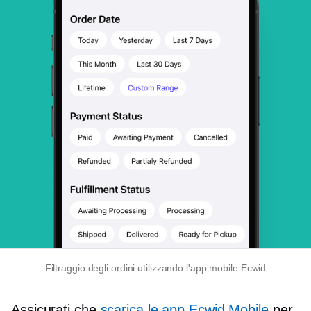
Filtraggio degli ordini utilizzando l'app mobile Ecwid
Assicurati che
scarica le app Ecwid Mobile
per