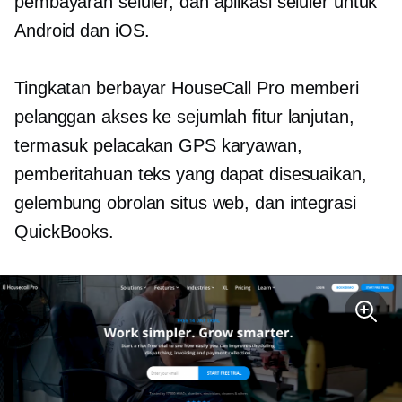
pembayaran seluler, dan aplikasi seluler untuk
Android dan iOS.
Tingkatan berbayar HouseCall Pro memberi
pelanggan akses ke sejumlah fitur lanjutan,
termasuk pelacakan GPS karyawan,
pemberitahuan teks yang dapat disesuaikan,
gelembung obrolan situs web, dan integrasi
QuickBooks.