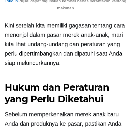
Toko ini
dijual dapat digunakan kembali
bebas berantakan
kantong
makanan
Kini setelah kita memiliki gagasan tentang cara
menonjol dalam pasar merek anak-anak, mari
kita lihat undang-undang dan peraturan yang
perlu dipertimbangkan dan dipatuhi saat Anda
siap meluncurkannya.
Hukum dan Peraturan
yang Perlu Diketahui
Sebelum memperkenalkan merek anak baru
Anda dan produknya ke pasar, pastikan Anda