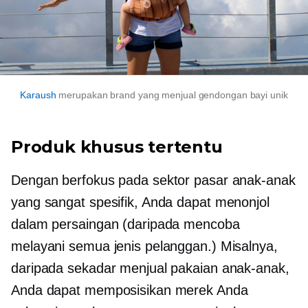
Karaush
merupakan brand yang menjual gendongan bayi unik
Produk khusus tertentu
Dengan berfokus pada sektor pasar anak-anak
yang sangat spesifik, Anda dapat menonjol
dalam persaingan (daripada mencoba
melayani semua jenis pelanggan.) Misalnya,
daripada sekadar menjual pakaian anak-anak,
Anda dapat memposisikan merek Anda