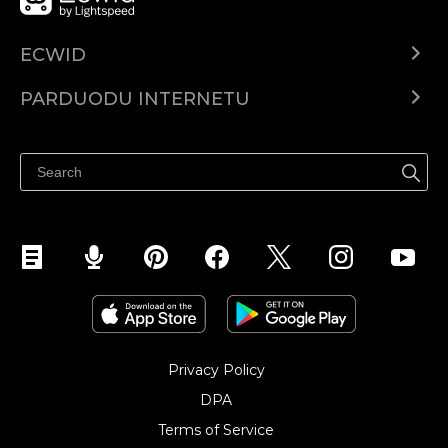
ECWID
Ecwid.com
PARDUODU INTERNETU
Kainodara
Parduodu visur
Pagalbos centras
Parduodu Facebook
Parduodu Instagram
Privacy Policy
DPA
Terms of Service