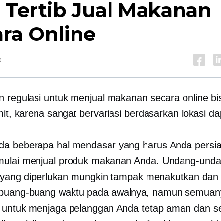
 Tertib Jual Makanan
ra Online
a
n regulasi untuk menjual makanan secara online bis
umit, karena sangat bervariasi berdasarkan lokasi d
da beberapa hal mendasar yang harus Anda persi
mulai menjual produk makanan Anda. Undang-und
si yang diperlukan mungkin tampak menakutkan dan
uang-buang waktu
pada awalnya, namun semuan
n untuk menjaga pelanggan Anda tetap aman dan
s