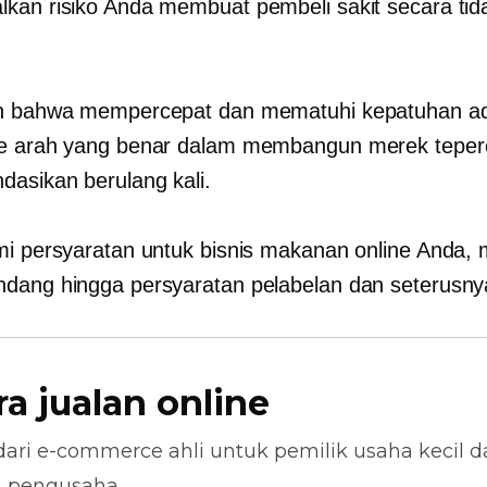
kan risiko Anda membuat pembeli sakit secara tid
ah bahwa mempercepat dan mematuhi kepatuhan a
ke arah yang benar dalam membangun merek teper
dasikan berulang kali.
mi persyaratan untuk bisnis makanan online Anda, m
dang hingga persyaratan pelabelan dan seterusny
ra jualan online
dari
e-commerce
ahli untuk pemilik usaha kecil 
n pengusaha.