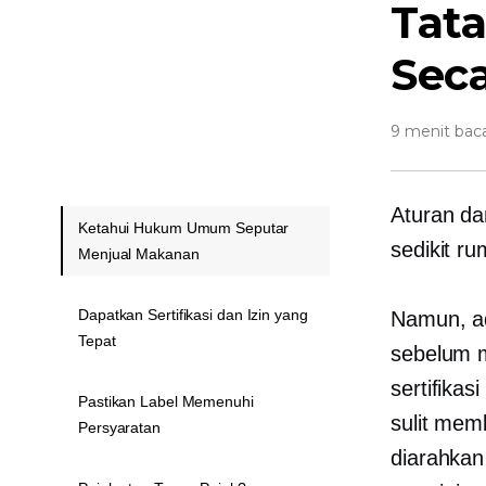
Tata
Seca
9 menit bac
Aturan da
Ketahui Hukum Umum Seputar
sedikit r
Menjual Makanan
Dapatkan Sertifikasi dan Izin yang
Namun, a
Tepat
sebelum 
sertifika
Pastikan Label Memenuhi
sulit
memb
Persyaratan
diarahka