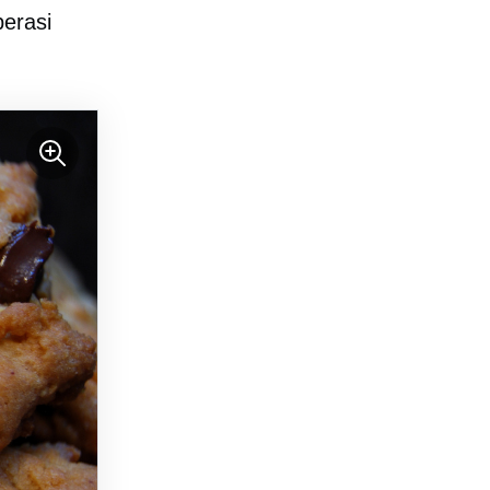
perasi