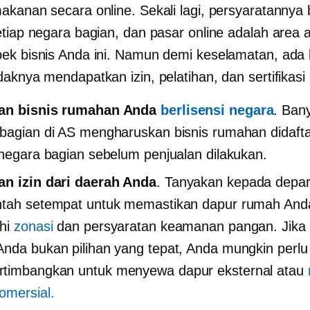
akanan secara online. Sekali lagi, persyaratannya
etiap negara bagian, dan pasar online adalah area 
ek bisnis Anda ini. Namun demi keselamatan, ada 
aknya mendapatkan izin, pelatihan, dan sertifikasi 
an bisnis rumahan Anda
berlisensi negara
. Ban
bagian di AS mengharuskan bisnis rumahan didafta
 negara bagian sebelum penjualan dilakukan.
an izin dari daerah Anda
. Tanyakan kepada depa
ntah setempat untuk memastikan dapur rumah And
uhi
zonasi
dan persyaratan keamanan pangan. Jika
nda bukan pilihan yang tepat, Anda mungkin perlu
timbangkan untuk menyewa dapur eksternal atau
omersial.