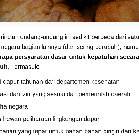
rincian undang-undang ini sedikit berbeda dari sat
 negara bagian lainnya (dan sering berubah), nam
rapa persyaratan dasar untuk kepatuhan secar
ruh
, Termasuk:
i dapur tahunan dari departemen kesehatan
nasi dan izin yang sesuai dari pemerintah daerah
aha negara
 hewan peliharaan
lingkungan dapur
anan yang tepat untuk bahan-bahan dingin dan ke