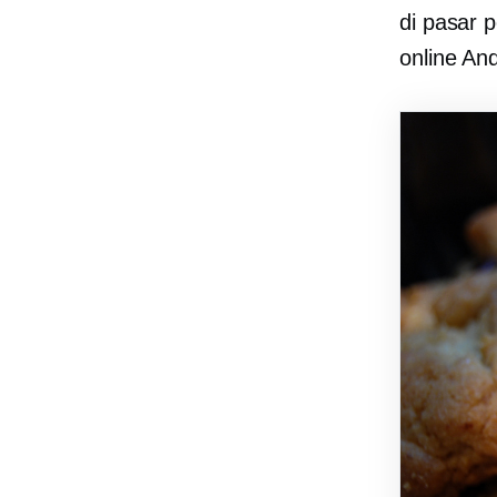
di pasar 
online An