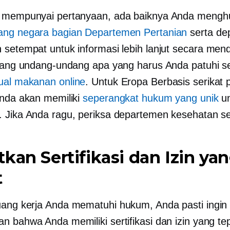
a mempunyai pertanyaan, ada baiknya Anda mengh
ang negara bagian Departemen Pertanian
serta de
 setempat untuk informasi lebih lanjut
secara men
ntang undang-undang apa yang harus Anda patuhi 
jual makanan online
. Untuk Eropa
Berbasis serikat 
Anda akan memiliki
seperangkat hukum yang unik
un
 Jika Anda ragu, periksa departemen kesehatan s
kan Sertifikasi dan Izin ya
t
uang kerja Anda
mematuhi hukum,
Anda pasti ingin
n bahwa Anda memiliki sertifikasi dan izin yang te