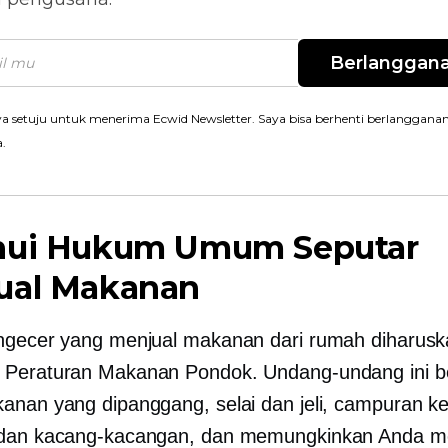
Berlanggan
a setuju untuk menerima Ecwid Newsletter. Saya bisa berhenti berlanggana
a.
hui Hukum Umum Seputar
ual Makanan
ngecer yang menjual makanan dari rumah diharus
 Peraturan Makanan Pondok. Undang-undang ini b
anan yang dipanggang, selai dan jeli, campuran ke
 dan kacang-kacangan, dan memungkinkan Anda m