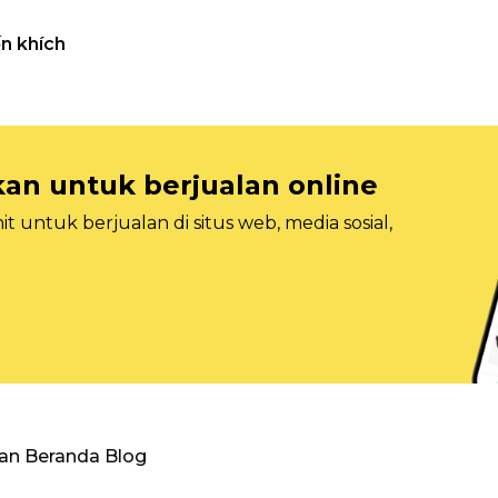
n khích
n untuk berjualan online
 untuk berjualan di situs web, media sosial,
an Beranda Blog