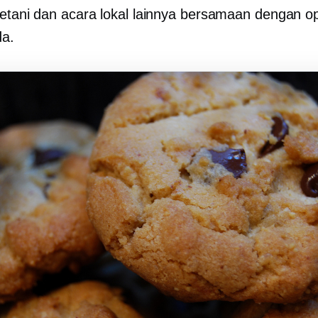
petani dan acara lokal lainnya bersamaan dengan o
da.