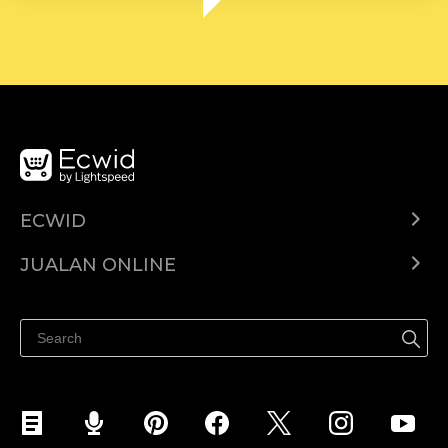
ECWID
Ecwid.com
JUALAN ONLINE
Pusat Bantuan
Jual dimana-mana
Jualan di Facebook