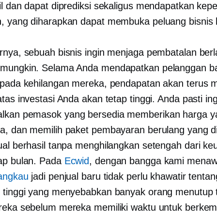
il dan dapat diprediksi sekaligus mendapatkan kep
, yang diharapkan dapat membuka peluang bisnis 
rnya, sebuah bisnis ingin menjaga pembatalan ber
mungkin. Selama Anda mendapatkan pelanggan ba
ipada kehilangan mereka, pendapatan akan terus 
tas investasi Anda akan tetap tinggi. Anda pasti ing
lkan pemasok yang bersedia memberikan harga y
a, dan memilih paket pembayaran berulang yang d
ual berhasil tanpa menghilangkan setengah dari k
ap bulan. Pada
Ecwid
, dengan bangga kami mena
jangkau
jadi penjual baru tidak perlu khawatir tentan
 tinggi yang menyebabkan banyak orang menutup 
reka sebelum mereka memiliki waktu untuk berke