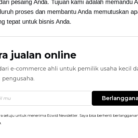
dari pesaing Anda. Tujuan kami adalah memandu 
eluruh proses dan membantu Anda memutuskan apa
ng tepat untuk bisnis Anda.
ra jualan online
dari
e-commerce
ahli untuk pemilik usaha kecil 
n pengusaha.
Berlanggan
a setuju untuk menerima Ecwid Newsletter. Saya bisa berhenti berlanggana
a.