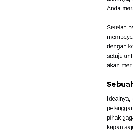
Anda mer
Setelah p
membayar 
dengan ko
setuju un
akan mene
Sebuah
Idealnya,
pelanggan
pihak gag
kapan saj