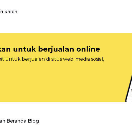
n khích
n untuk berjualan online
 untuk berjualan di situs web, media sosial,
an Beranda Blog