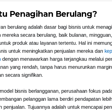
itu Penagihan Berulang?
n berulang adalah dasar bagi bisnis untuk menag
 mereka secara berulang, baik bulanan, mingguan,
untuk produk atau layanan tertentu. Hal ini memun
isnis untuk meningkatkan penjualan mereka dan
ke
n
dengan menawarkan harga terjangkau melalui p
anan yang rendah, tanpa harus menurunkan margi
n secara signifikan.
model bisnis berlangganan, perusahaan fokus pada
embangan pelanggan
lama berdiri
pendapatan lebih
ah penjualan. Tujuannya adalah untuk mencapai pe