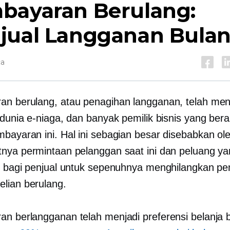
bayaran Berulang:
jual Langganan Bula
ca
n berulang, atau penagihan langganan, telah menj
dunia e-niaga, dan banyak pemilik bisnis yang bera
bayaran ini. Hal ini sebagian besar disebabkan ol
nya permintaan pelanggan saat ini dan peluang y
n bagi penjual untuk sepenuhnya menghilangkan p
lian berulang.
n berlangganan telah menjadi preferensi belanja 