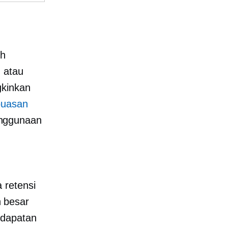
ih
 atau
gkinkan
puasan
enggunaan
n
 retensi
 besar
ndapatan