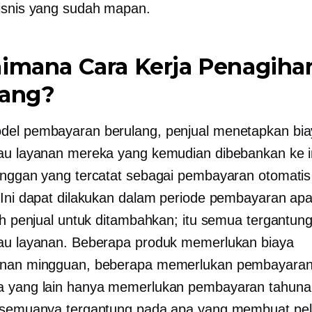
isnis yang sudah mapan.
imana Cara Kerja Penagiha
lang?
el pembayaran berulang, penjual menetapkan bia
au layanan mereka yang kemudian dibebankan ke i
anggan yang tercatat sebagai pembayaran otomatis
 Ini dapat dilakukan dalam periode pembayaran ap
lih penjual untuk ditambahkan; itu semua tergantun
au layanan. Beberapa produk memerlukan biaya
anan mingguan, beberapa memerlukan pembayaran
a yang lain hanya memerlukan pembayaran tahuna
, semuanya tergantung pada apa yang membuat pe