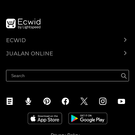
ECWID
Ecwid.com
JUALAN ONLINE
Pusat Bantuan
Jual dimana-mana
Jualan di Facebook