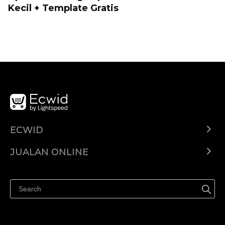
Kecil + Template Gratis
ECWID
Ecwid.com
JUALAN ONLINE
Pusat Bantuan
Jual dimana-mana
Jualan di Facebook