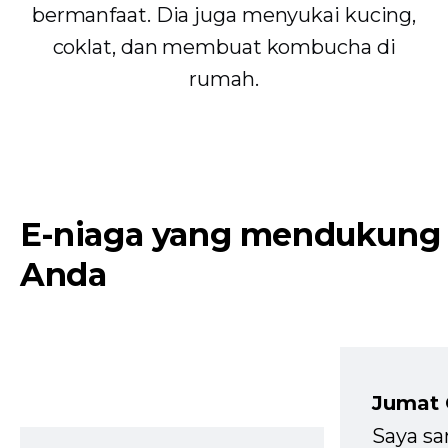
bermanfaat. Dia juga menyukai kucing,
coklat, dan membuat kombucha di
rumah.
E-niaga yang mendukung
Anda
Jumat
Saya sa