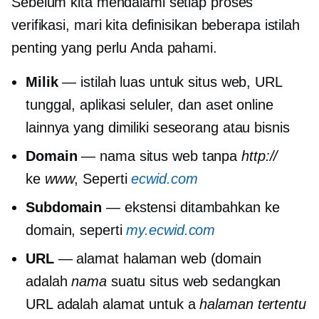
Sebelum kita mendalami setiap proses
verifikasi, mari kita definisikan beberapa istilah
penting yang perlu Anda pahami.
Milik
— istilah luas untuk situs web, URL
tunggal, aplikasi seluler, dan aset online
lainnya yang dimiliki seseorang atau bisnis
Domain
— nama situs web tanpa
http://
ke
www
, Seperti
ecwid.com
Subdomain
— ekstensi ditambahkan ke
domain, seperti
my.ecwid.com
URL
— alamat halaman web (domain
adalah
nama
suatu situs web sedangkan
URL adalah alamat untuk a
halaman tertentu