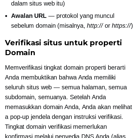
dalam situs web itu)
Awalan URL
— protokol yang muncul
sebelum domain (misalnya,
http://
or
https://
)
Verifikasi situs untuk properti
Domain
Memverifikasi
tingkat domain
properti berarti
Anda membuktikan bahwa Anda memiliki
seluruh situs web — semua halaman, semua
subdomain, semuanya. Setelah Anda
memasukkan domain Anda, Anda akan melihat
a
pop-up
jendela dengan instruksi verifikasi.
Tingkat domain
verifikasi memerlukan
konfirmasi melalui penyedia DNS Anda (alias