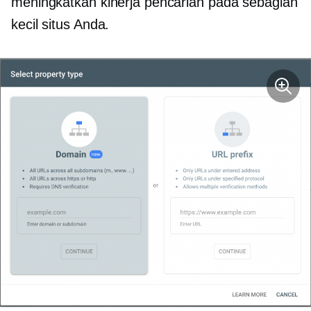
meningkatkan kinerja pencarian pada sebagian
kecil situs Anda.