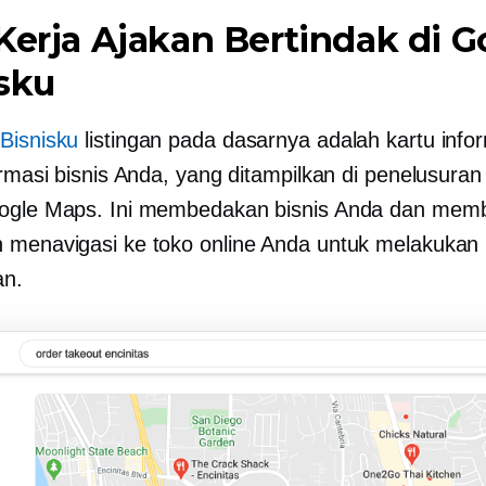
Kerja Ajakan Bertindak di G
sku
Bisnisku
listingan pada dasarnya adalah kartu info
formasi bisnis Anda, yang ditampilkan di penelusura
oogle Maps. Ini membedakan bisnis Anda dan mem
 menavigasi ke toko online Anda untuk melakukan
n.