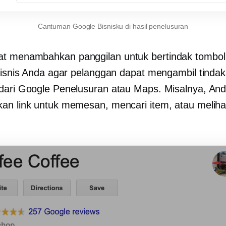
Cantuman Google Bisnisku di hasil penelusuran
pat menambahkan
panggilan untuk bertindak
tombol
 bisnis Anda agar pelanggan dapat mengambil tinda
dari Google Penelusuran atau Maps. Misalnya, An
an link untuk memesan, mencari item, atau melih