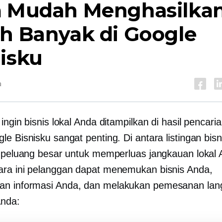
a Mudah Menghasilka
ih Banyak di Google
isku
a
ingin bisnis lokal Anda ditampilkan di hasil pencar
e Bisnisku sangat penting. Di antara listingan bisn
h peluang besar untuk memperluas jangkauan lokal 
ra ini pelanggan dapat menemukan bisnis Anda,
n informasi Anda, dan melakukan pemesanan lang
Anda: