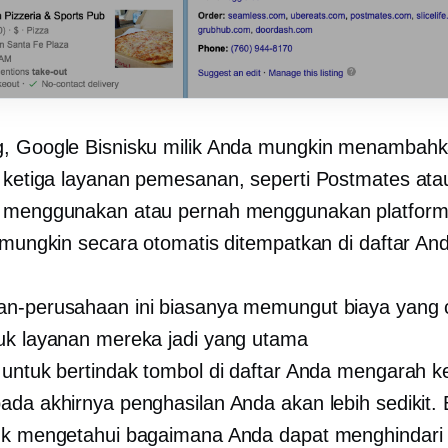
, Google Bisnisku milik Anda mungkin menambahka
 ketiga
layanan pemesanan, seperti Postmates ata
 menggunakan atau pernah menggunakan platform 
i mungkin secara otomatis ditempatkan di daftar An
n-perusahaan ini biasanya memungut biaya yang
uk layanan mereka jadi yang utama
 untuk bertindak
tombol di daftar Anda mengarah ke
ada akhirnya penghasilan Anda akan lebih sedikit.
uk mengetahui bagaimana Anda dapat menghindari 