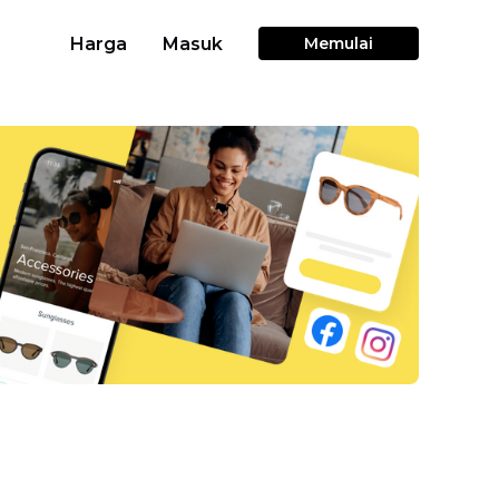
Harga
Masuk
Memulai