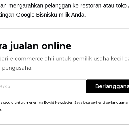
dan mengarahkan pelanggan ke restoran atau toko
stingan Google Bisnisku milik Anda.
ra jualan online
dari
e-commerce
ahli untuk pemilik usaha kecil 
n pengusaha.
Berlanggan
a setuju untuk menerima Ecwid Newsletter. Saya bisa berhenti berlanggana
a.