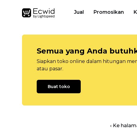
Jual
Promosikan
K
Semua yang Anda butuhka
Siapkan toko online dalam hitungan menit
atau pasar.
Buat toko
‹ Ke halam