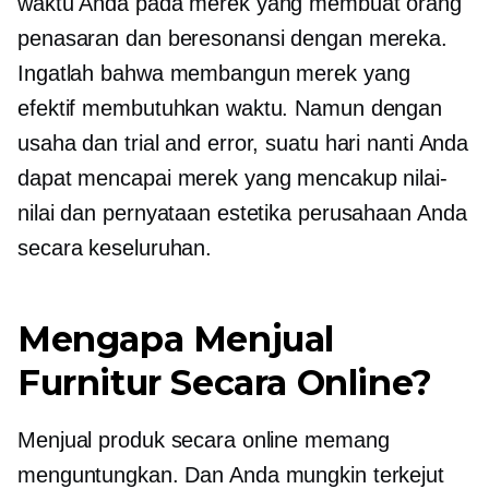
waktu Anda pada merek yang membuat orang
penasaran dan beresonansi dengan mereka.
Ingatlah bahwa membangun merek yang
efektif membutuhkan waktu. Namun dengan
usaha dan trial and error, suatu hari nanti Anda
dapat mencapai merek yang mencakup nilai-
nilai dan pernyataan estetika perusahaan Anda
secara keseluruhan.
Mengapa Menjual
Furnitur Secara Online?
Menjual produk secara online memang
menguntungkan. Dan Anda mungkin terkejut