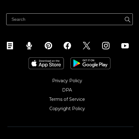
Help center
Ibenta kahit saan
Ibenta sa Facebook
Privacy Policy
DPA
Terms of Service
Copyright Policy‎