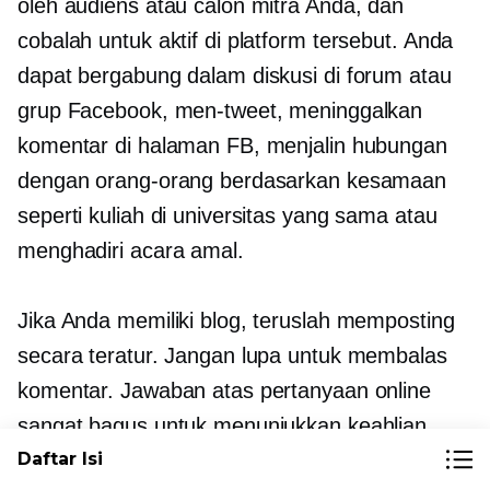
oleh audiens atau calon mitra Anda, dan
cobalah untuk aktif di platform tersebut. Anda
dapat bergabung dalam diskusi di forum atau
grup Facebook, men-tweet, meninggalkan
komentar di halaman FB, menjalin hubungan
dengan orang-orang berdasarkan kesamaan
seperti kuliah di universitas yang sama atau
menghadiri acara amal.
Jika Anda memiliki blog, teruslah memposting
secara teratur. Jangan lupa untuk membalas
komentar. Jawaban atas pertanyaan online
sangat bagus untuk menunjukkan keahlian
Anda dan membangun kepercayaan.
Daftar Isi