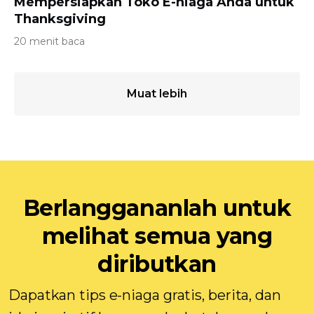
Mempersiapkan Toko E-niaga Anda untuk
Thanksgiving
20 menit baca
Muat lebih
Berlanggananlah untuk
melihat semua yang
diributkan
Dapatkan tips e-niaga gratis, berita, dan