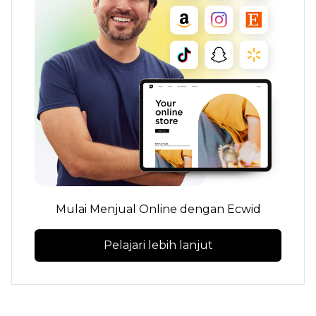
Mulai Menjual Online dengan Ecwid
Pelajari lebih lanjut