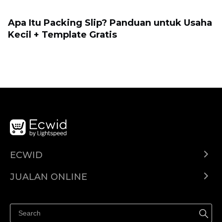
Apa Itu Packing Slip? Panduan untuk Usaha
Kecil + Template Gratis
ECWID
Ecwid.com
JUALAN ONLINE
Pusat Bantuan
Jual dimana-mana
Jualan di Facebook