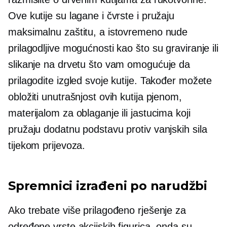
Ove kutije su lagane i čvrste i pružaju
maksimalnu zaštitu, a istovremeno nude
prilagodljive mogućnosti kao što su graviranje ili
slikanje na drvetu što vam omogućuje da
prilagodite izgled svoje kutije. Također možete
obložiti unutrašnjost ovih kutija pjenom,
materijalom za oblaganje ili jastucima koji
pružaju dodatnu podstavu protiv vanjskih sila
tijekom prijevoza.
Spremnici izrađeni po narudžbi
Ako trebate više prilagođeno rješenje za
određene vrste akcijskih figurica, onda su