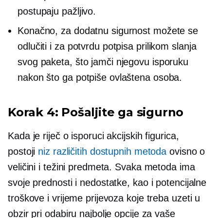
postupaju pažljivo.
Konačno, za dodatnu sigurnost možete se
odlučiti i za potvrdu potpisa prilikom slanja
svog paketa, što jamči njegovu isporuku
nakon što ga potpiše ovlaštena osoba.
Korak 4: Pošaljite ga sigurno
Kada je riječ o isporuci akcijskih figurica,
postoji
niz različitih dostupnih metoda
ovisno o
veličini i težini predmeta. Svaka metoda ima
svoje prednosti i nedostatke, kao i potencijalne
troškove i vrijeme prijevoza koje treba uzeti u
obzir pri odabiru najbolje opcije za vaše