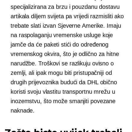
specijalizirana za brzu i pouzdanu dostavu
artikala diljem svijeta pa vrijedi razmisliti ako
trebate slati izvan Sjeverne Amerike. Imaju
na raspolaganju vremenske usluge koje
jamče da će paketi stići do određenog
vremenskog okvira, što je odlično za hitne
narudžbe. Troškovi se razlikuju ovisno o
zemlji, ali ipak mogu biti pristupačniji od
drugih prijevoznika budući da DHL obično
koristi svoju vlastitu transportnu mrežu u
inozemstvu, što može smanjiti povezane
naknade.