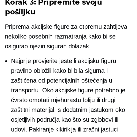
Korak 3: Pripremite svoju
pošiljku
Priprema akcijske figure za otpremu zahtijeva
nekoliko posebnih razmatranja kako bi se
osigurao njezin siguran dolazak.
Najprije provjerite jeste li akcijsku figuru
pravilno obložili kako bi bila sigurna i
zaštićena od potencijalnih oštećenja u
transportu. Oko akcijske figure potrebno je
čvrsto omotati mjehurastu foliju ili drugi
zaštitni materijal, s dodatnim jastukom oko
osjetljivih područja kao što su zglobovi ili
udovi. Pakiranje kikirikija ili zračni jastuci