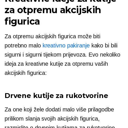
za otpremu akcijskih
figurica
Za otpremu akcijskih figurica može biti
potrebno malo
kreativno pakiranje
kako bi bili
sigurni i sigurni tijekom prijevoza. Evo nekoliko
ideja za kreativne kutije za otpremu vaših
akcijskih figurica:
Drvene kutije za rukotvorine
Za one koji žele dodati malo više prilagodbe
prilikom slanja svojih akcijskih figurica,
razmislite o drvenim kutijama za rukotvorine.