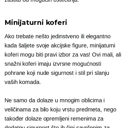
Minijaturni koferi
Ako trebate nešto jedinstveno ili elegantno
kada šaljete svoje akcijske figure, minijaturni
koferi mogu biti pravi izbor za vas! Ovi mali, ali
snažni koferi imaju izvrsne mogućnosti
pohrane koji nude sigurnost i stil pri slanju
vaših komada.
Ne samo da dolaze u mnogim oblicima i
veličinama za bilo koju vrstu predmeta, nego
također dolaze opremljeni remenima za
dodatnu sigurnost što ih čini savršenim za