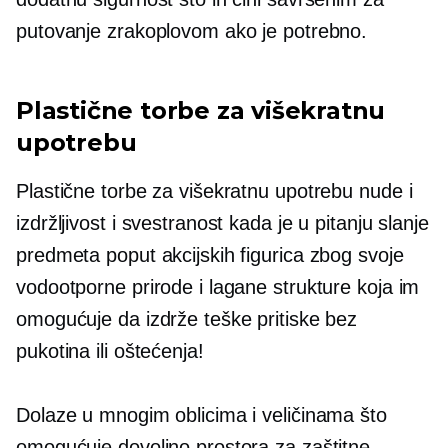
putovanje zrakoplovom ako je potrebno.
Plastične torbe za višekratnu
upotrebu
Plastične torbe za višekratnu upotrebu nude i
izdržljivost i svestranost kada je u pitanju slanje
predmeta poput akcijskih figurica zbog svoje
vodootporne prirode i lagane strukture koja im
omogućuje da izdrže teške pritiske bez
pukotina ili oštećenja!
Dolaze u mnogim oblicima i veličinama što
omogućuje dovoljno prostora za zaštitne