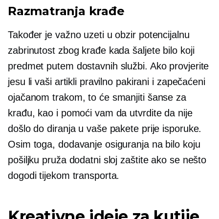
Razmatranja krađe
Također je važno uzeti u obzir potencijalnu
zabrinutost zbog krađe kada šaljete bilo koji
predmet putem dostavnih službi. Ako provjerite
jesu li vaši artikli pravilno pakirani i zapečaćeni
ojačanom trakom, to će smanjiti šanse za
krađu, kao i pomoći vam da utvrdite da nije
došlo do diranja u vaše pakete prije isporuke.
Osim toga, dodavanje osiguranja na bilo koju
pošiljku pruža dodatni sloj zaštite ako se nešto
dogodi tijekom transporta.
Kreativne ideje za kutije