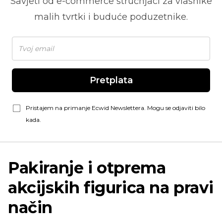
Savjeti od
e-commerce
stručnjaci za vlasnike
malih tvrtki i buduće poduzetnike.
Pretplata
Pristajem na primanje Ecwid Newslettera. Mogu se odjaviti bilo
kada.
Pakiranje i otprema
akcijskih figurica na pravi
način