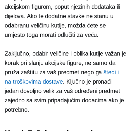
akcijskom figurom, poput njezinih dodataka ili
dijelova. Ako te dodatne stavke ne stanu u
odabranu veličinu kutije, možda ćete se
umjesto toga morati odlučiti za veću.
Zaključno, odabir veličine i oblika kutije važan je
korak pri slanju akcijske figure; ne samo da
pruža zaštitu za vaš predmet nego ga
štedi i
na troškovima dostave
. Ključno je pronaći
jedan dovoljno velik za vaš određeni predmet
zajedno sa svim pripadajućim dodacima ako je
potrebno.