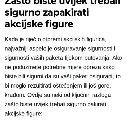
Zašto biste uvijek trebali
sigurno zapakirati
akcijske figure
Kada je riječ o otpremi akcijskih figurica,
najvažniji aspekt je osiguravanje sigurnosti i
sigurnosti vaših paketa tijekom putovanja. Ako
ne poduzmete potrebne mjere opreza kako
biste bili sigurni da su vaši paketi osigurani, to
bi moglo rezultirati oštećenjem ili još gore,
krađom. Ovdje su neki od ključnih razloga
zašto biste uvijek trebali sigurno pakirati
akcijske figure: