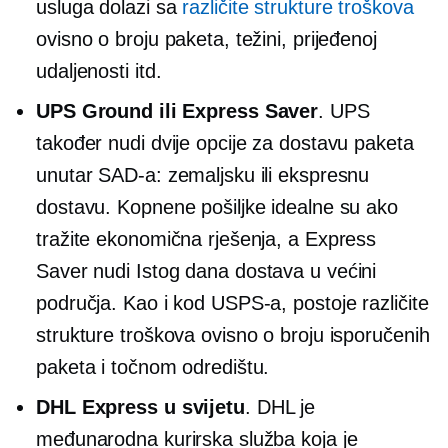
usluga dolazi sa
različite strukture troškova
ovisno o broju paketa, težini, prijeđenoj
udaljenosti itd.
UPS Ground ili Express Saver
. UPS
također nudi dvije opcije za dostavu paketa
unutar SAD-a: zemaljsku ili ekspresnu
dostavu. Kopnene pošiljke idealne su ako
tražite ekonomična rješenja, a Express
Saver nudi
Istog dana
dostava u većini
područja. Kao i kod USPS-a, postoje različite
strukture troškova ovisno o broju isporučenih
paketa i točnom odredištu.
DHL Express u svijetu
. DHL je
međunarodna kurirska služba koja je