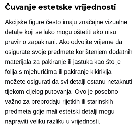
Čuvanje estetske vrijednosti
Akcijske figure često imaju značajne vizualne
detalje koji se lako mogu oštetiti ako nisu
pravilno zapakirani. Ako odvojite vrijeme da
osigurate svoje predmete korištenjem dodatnih
materijala za pakiranje ili jastuka kao što je
folija s mjehurićima ili pakiranje kikirikija,
možete osigurati da svi detalji ostanu netaknuti
tijekom cijelog putovanja. Ovo je posebno
važno za preprodaju rijetkih ili starinskih
predmeta gdje mali estetski detalji mogu
napraviti veliku razliku u vrijednosti.