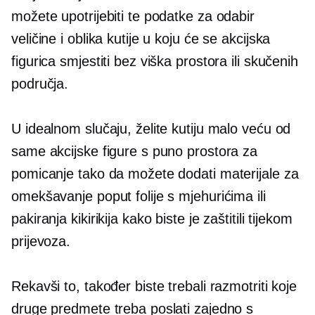
možete upotrijebiti te podatke za odabir
veličine i oblika kutije u koju će se akcijska
figurica smjestiti bez viška prostora ili skučenih
područja.
U idealnom slučaju, želite kutiju malo veću od
same akcijske figure s puno prostora za
pomicanje tako da možete dodati materijale za
omekšavanje poput folije s mjehurićima ili
pakiranja kikirikija kako biste je zaštitili tijekom
prijevoza.
Rekavši to, također biste trebali razmotriti koje
druge predmete treba poslati zajedno s