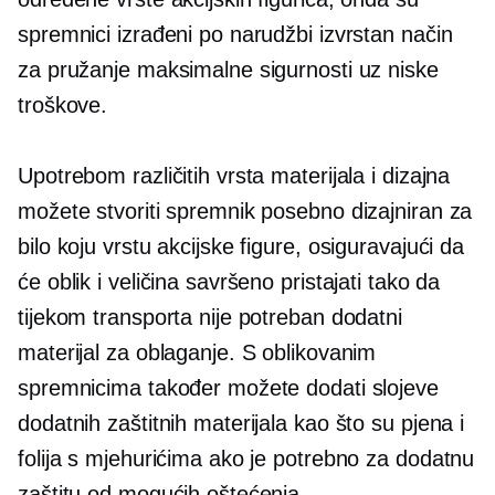
spremnici izrađeni po narudžbi izvrstan način
za pružanje maksimalne sigurnosti uz niske
troškove.
Upotrebom različitih vrsta materijala i dizajna
možete stvoriti spremnik posebno dizajniran za
bilo koju vrstu akcijske figure, osiguravajući da
će oblik i veličina savršeno pristajati tako da
tijekom transporta nije potreban dodatni
materijal za oblaganje. S oblikovanim
spremnicima također možete dodati slojeve
dodatnih zaštitnih materijala kao što su pjena i
folija s mjehurićima ako je potrebno za dodatnu
zaštitu od mogućih oštećenja.