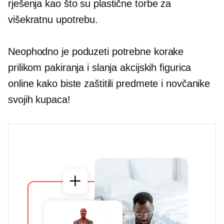
rješenja kao što su plastične torbe za
višekratnu upotrebu.
Neophodno je poduzeti potrebne korake
prilikom pakiranja i slanja akcijskih figurica
online kako biste zaštitili predmete i novčanike
svojih kupaca!