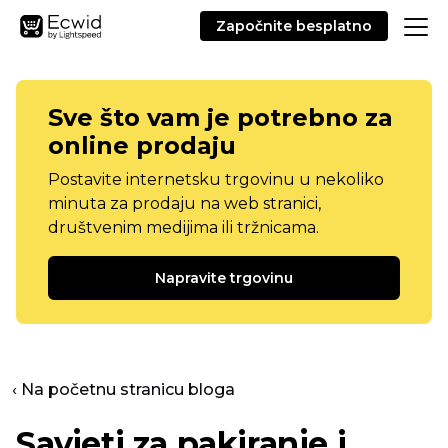
Započnite besplatno
Sve što vam je potrebno za
online prodaju
Postavite internetsku trgovinu u nekoliko
minuta za prodaju na web stranici,
društvenim medijima ili tržnicama.
Napravite trgovinu
‹ Na početnu stranicu bloga
Savjeti za pakiranje i