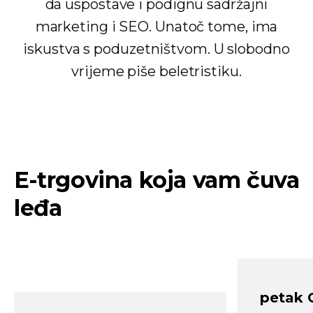
da uspostave i podignu sadržajni
marketing i SEO. Unatoč tome, ima
iskustva s poduzetništvom. U slobodno
vrijeme piše beletristiku.
E-trgovina koja vam čuva
leđa
petak 