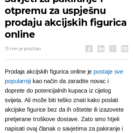
otpremu za uspješnu
prodaju akcijskih figurica
online
13 min je pročitao
Prodaja akcijskih figurica online je
postaje sve
popularniji
kao način da zaradite novac i
doprete do potencijalnih kupaca iz cijelog
svijeta. Ali može biti teško znati kako poslati
akcijske figurice bez da ih oštetite ili izazovete
pretjerane troškove dostave. Zato smo htjeli
napisati ovaj članak o savjetima za pakiranje i