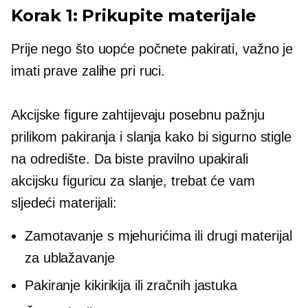
Korak 1: Prikupite materijale
Prije nego što uopće počnete pakirati, važno je
imati prave zalihe pri ruci.
Akcijske figure zahtijevaju posebnu pažnju
prilikom pakiranja i slanja kako bi sigurno stigle
na odredište. Da biste pravilno upakirali
akcijsku figuricu za slanje, trebat će vam
sljedeći materijali:
Zamotavanje s mjehurićima ili drugi materijal
za ublažavanje
Pakiranje kikirikija ili zračnih jastuka