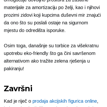
materijale za amortizaciju po želji, kao i njihovi
prozirni zidovi koji kupcima
duševni mir
znajući
da ono što su poslali ostaje na sigurnom
mjestu do odredišta isporuke.
Osim toga, današnje su torbice za višekratnu
upotrebu
eko-friendly
što ga čini savršenom
alternativom ako tražite zelena rješenja u
pakiranju!
Završni
Kad je riječ o
prodaja akcijskih figurica online
,