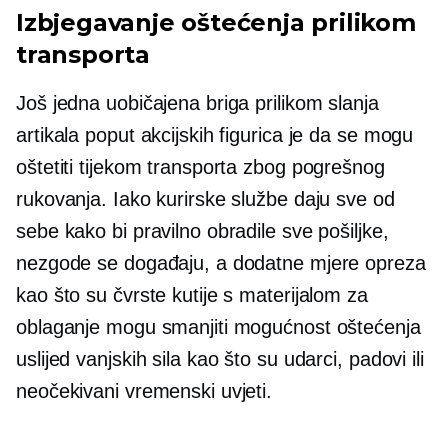
Izbjegavanje oštećenja prilikom
transporta
Još jedna uobičajena briga prilikom slanja
artikala poput akcijskih figurica je da se mogu
oštetiti tijekom transporta zbog pogrešnog
rukovanja. Iako kurirske službe daju sve od
sebe kako bi pravilno obradile sve pošiljke,
nezgode se događaju, a dodatne mjere opreza
kao što su čvrste kutije s materijalom za
oblaganje mogu smanjiti mogućnost oštećenja
uslijed vanjskih sila kao što su udarci, padovi ili
neočekivani vremenski uvjeti.