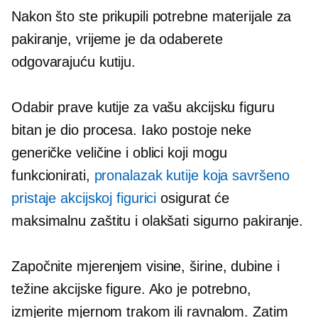
Nakon što ste prikupili potrebne materijale za
pakiranje, vrijeme je da odaberete
odgovarajuću kutiju.
Odabir prave kutije za vašu akcijsku figuru
bitan je dio procesa. Iako postoje neke
generičke veličine i oblici koji mogu
funkcionirati,
pronalazak kutije koja savršeno
pristaje akcijskoj figurici
osigurat će
maksimalnu zaštitu i olakšati sigurno pakiranje.
Započnite mjerenjem visine, širine, dubine i
težine akcijske figure. Ako je potrebno,
izmjerite mjernom trakom ili ravnalom. Zatim