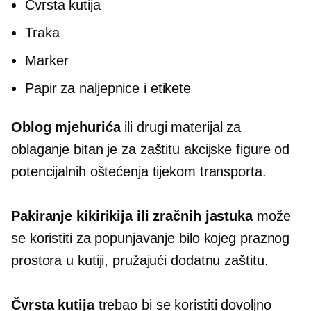
Čvrsta kutija
Traka
Marker
Papir za naljepnice i etikete
Oblog mjehurića
ili drugi materijal za
oblaganje bitan je za zaštitu akcijske figure od
potencijalnih oštećenja tijekom transporta.
Pakiranje kikirikija ili zračnih jastuka
može
se koristiti za popunjavanje bilo kojeg praznog
prostora u kutiji, pružajući dodatnu zaštitu.
Čvrsta kutija
trebao bi se koristiti dovoljno