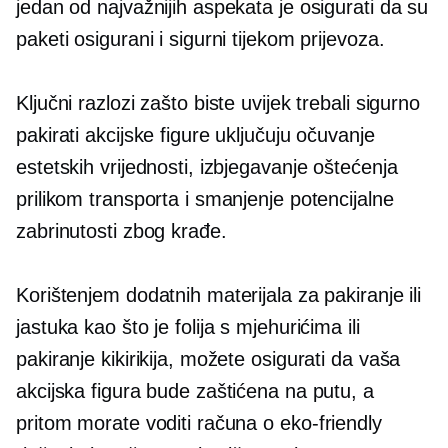
jedan od najvažnijih aspekata je osigurati da su
paketi osigurani i sigurni tijekom prijevoza.
Ključni razlozi zašto biste uvijek trebali sigurno
pakirati akcijske figure uključuju očuvanje
estetskih vrijednosti, izbjegavanje oštećenja
prilikom transporta i smanjenje potencijalne
zabrinutosti zbog krađe.
Korištenjem dodatnih materijala za pakiranje ili
jastuka kao što je folija s mjehurićima ili
pakiranje kikirikija, možete osigurati da vaša
akcijska figura bude zaštićena na putu, a
pritom morate voditi računa o
eko-friendly