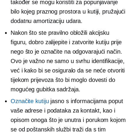
također se mogu koristiti za popunjavanje
bilo kojeg praznog prostora u kutiji, pružajući
dodatnu amortizaciju udara.
Nakon što ste pravilno obložili akcijsku
figuru, dobro zalijepite i zatvorite kutiju prije
nego što je označite na odgovarajući način.
Ovo je važno ne samo u svrhu identifikacije,
već i kako bi se osiguralo da se neće otvoriti
tijekom prijevoza što bi moglo dovesti do
mogućeg gubitka sadržaja.
Označite kutiju
jasno s informacijama poput
vaše adrese i podataka za kontakt, kao i
opisom onoga što je unutra i porukom kojom
se od poštanskih službi traži da s tim