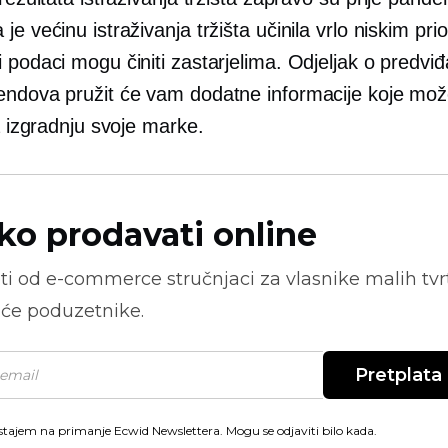
je većinu istraživanja tržišta učinila vrlo niskim pri
 podaci mogu činiti zastarjelima. Odjeljak o predvi
endova pružit će vam dodatne informacije koje mož
za izgradnju svoje marke.
ko prodavati online
ti od
e-commerce
stručnjaci za vlasnike malih tvrt
će poduzetnike.
Pretplata
stajem na primanje Ecwid Newslettera. Mogu se odjaviti bilo kada.