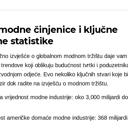
modne činjenice i ključne
 statistike
no izvješće o globalnom modnom tržištu daje va
trendove koji oblikuju budućnost tvrtki i poduzetnika
vodnjom odjeće. Evo nekoliko ključnih stvari koje bi
zir dok radite na izvješću o modnom tržištu.
a vrijednost modne industrije: oko 3,000 milijardi do
ost američke domaće modne industrije: 368 milijardi