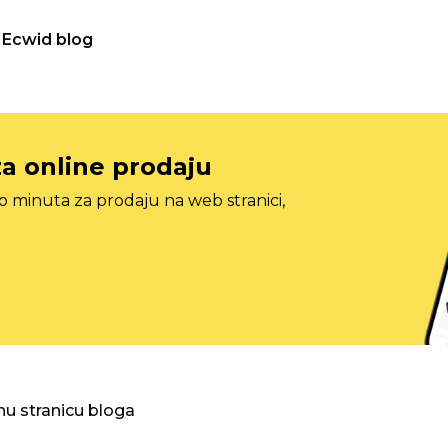
Ecwid blog
za online prodaju
o minuta za prodaju na web stranici,
nu stranicu bloga