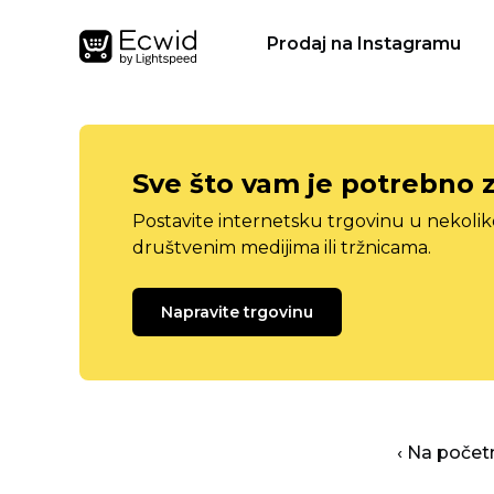
Prodaj na Instagramu
Sve što vam je potrebno 
Postavite internetsku trgovinu u nekolik
društvenim medijima ili tržnicama.
Napravite trgovinu
‹ Na počet