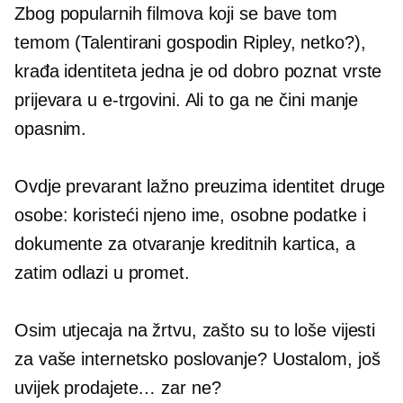
Zbog popularnih filmova koji se bave tom
temom (Talentirani gospodin Ripley, netko?),
krađa identiteta jedna je od
dobro poznat
vrste
prijevara u e-trgovini. Ali to ga ne čini manje
opasnim.
Ovdje prevarant lažno preuzima identitet druge
osobe: koristeći njeno ime, osobne podatke i
dokumente za otvaranje kreditnih kartica, a
zatim odlazi u promet.
Osim utjecaja na žrtvu, zašto su to loše vijesti
za vaše internetsko poslovanje? Uostalom, još
uvijek prodajete… zar ne?