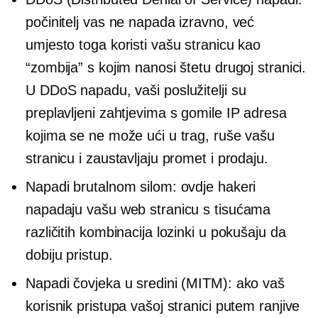
počinitelj vas ne napada izravno, već
umjesto toga koristi vašu stranicu kao
“zombija” s kojim nanosi štetu drugoj stranici.
U DDoS napadu, vaši poslužitelji su
preplavljeni zahtjevima s gomile IP adresa
kojima se ne može ući u trag, ruše vašu
stranicu i zaustavljaju promet i prodaju.
Napadi brutalnom silom: ovdje hakeri
napadaju vašu web stranicu s tisućama
različitih kombinacija lozinki u pokušaju da
dobiju pristup.
Napadi čovjeka u sredini (MITM): ako vaš
korisnik pristupa vašoj stranici putem ranjive