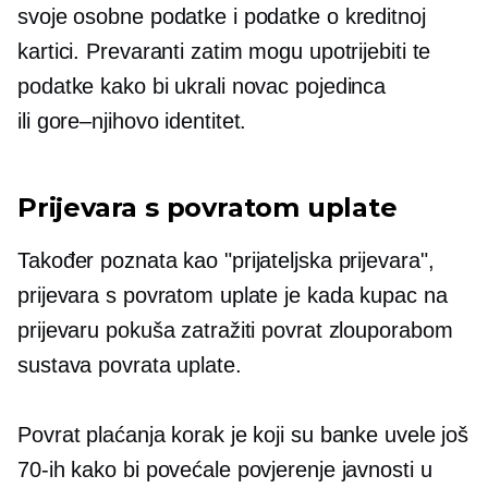
svoje osobne podatke i podatke o kreditnoj
kartici. Prevaranti zatim mogu upotrijebiti te
podatke kako bi ukrali novac pojedinca
ili
gore–njihovo
identitet.
Prijevara s povratom uplate
Također poznata kao "prijateljska prijevara",
prijevara s povratom uplate je kada kupac na
prijevaru pokuša zatražiti povrat zlouporabom
sustava povrata uplate.
Povrat plaćanja korak je koji su banke uvele još
70-ih kako bi povećale povjerenje javnosti u