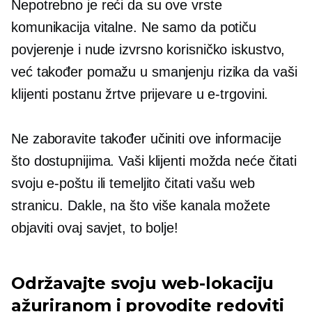
Nepotrebno je reći da su ove vrste
komunikacija vitalne. Ne samo da potiču
povjerenje i nude izvrsno korisničko iskustvo,
već također pomažu u smanjenju rizika da vaši
klijenti postanu žrtve prijevare u e-trgovini.
Ne zaboravite također učiniti ove informacije
što dostupnijima. Vaši klijenti možda neće čitati
svoju e-poštu ili temeljito čitati vašu web
stranicu. Dakle, na što više kanala možete
objaviti ovaj savjet, to bolje!
Održavajte svoju web-lokaciju
ažuriranom i provodite redoviti