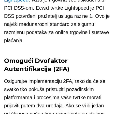
PCI DSS-om. Ecwid tvrtke Lightspeed je PCI
DSS potvrđeni pružatelj usluga razine 1. Ovo je
najviši međunarodni standard za sigurnu
razmjenu podataka za online trgovine i sustave
plaćanja.
Omogući
Dvofaktor
Autentifikacija (2FA)
Osigurajte implementaciju 2FA, tako da će se
svatko tko pokuša pristupiti pozadinskim
platformama i procesima vaše tvrtke morati
prijaviti putem dva uređaja. Ako se vi ili jedan
od članova vašeg tima prijavljujete sa stolnog