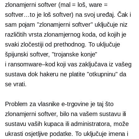
zlonamjerni softver (mal = loš, ware =
softver…to je loš softver) na svoj uređaj. Čak i
sam pojam "zlonamjerni softver" uključuje niz
različitih vrsta zlonamjernog koda, od kojih je
svaki zločestiji od prethodnog. To uključuje
špijunski softver, "trojanske konje"
i
ransomware–kod
koji vas zaključava iz vašeg
sustava dok hakeru ne platite "otkupninu" da
se vrati.
Problem za vlasnike e-trgovine je taj što
zlonamjerni softver, bilo na vašem sustavu ili
sustavu vaših kupaca ili administratora, može
ukrasti osjetljive podatke. To uključuje imena i