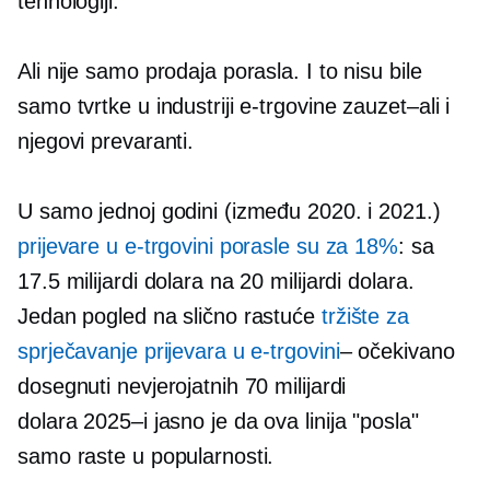
tehnologiji.
Ali nije samo prodaja porasla. I to nisu bile
samo tvrtke u industriji e-trgovine
zauzet–ali
i
njegovi prevaranti.
U samo jednoj godini (između 2020. i 2021.)
prijevare u e-trgovini porasle su za 18%
: sa
17.5 milijardi dolara na 20 milijardi dolara.
Jedan pogled na slično rastuće
tržište za
sprječavanje prijevara u e-trgovini
– očekivano
dosegnuti nevjerojatnih 70 milijardi
dolara
2025–i
jasno je da ova linija "posla"
samo raste u popularnosti.