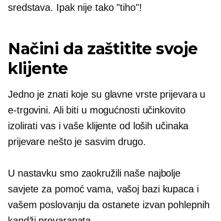
sredstava. Ipak nije tako "tiho"!
Načini da zaštitite svoje
klijente
Jedno je znati koje su glavne vrste prijevara u
e-trgovini. Ali biti u mogućnosti učinkovito
izolirati vas i vaše klijente od loših učinaka
prijevare nešto je sasvim drugo.
U nastavku smo zaokružili naše najbolje
savjete za pomoć vama, vašoj bazi kupaca i
vašem poslovanju da ostanete izvan pohlepnih
kandži prevaranata.