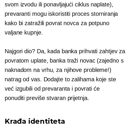
svom izvodu ili ponavljajući ciklus naplate),
prevaranti mogu iskoristiti proces storniranja
kako bi zatražili povrat novca za potpuno
valjane kupnje.
Najgori dio? Da, kada banka prihvati zahtjev za
povratom uplate, banka traži novac (zajedno s
naknadom na vrhu, za njihove probleme!)
natrag od vas. Dodajte to zalihama koje ste
već izgubili od prevaranta i povrati će
ponuditi
previše stvaran
prijetnja.
Krađa identiteta