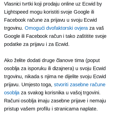
Vlasnici tvrtki koji prodaju online uz Ecwid by
Lightspeed mogu koristiti svoje Google ili
Facebook račune za prijavu u svoju Ecwid
trgovinu.
Omogući
dvofaktorski
ovjera
za vaš
Google ili Facebook račun i tako zaštitite svoje
podatke za prijavu i za Ecwid.
Ako želite dodati druge članove tima (poput
osoblja za isporuku ili dizajnera) u svoju Ecwid
trgovinu, nikada s njima ne dijelite svoju Ecwid
prijavu. Umjesto toga,
stvoriti zasebne račune
osoblja
za svakog korisnika u vašoj trgovini.
Računi osoblja imaju zasebne prijave i nemaju
pristup vašem profilu i stranicama naplate.