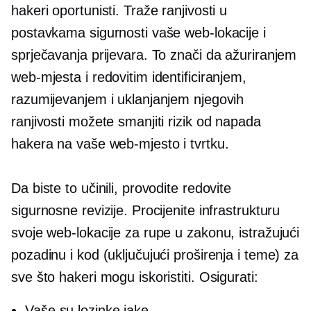
hakeri oportunisti. Traže ranjivosti u
postavkama sigurnosti vaše web-lokacije i
sprječavanja prijevara. To znači da ažuriranjem
web-mjesta i redovitim identificiranjem,
razumijevanjem i uklanjanjem njegovih
ranjivosti možete smanjiti rizik od napada
hakera na vaše web-mjesto i tvrtku.
Da biste to učinili, provodite redovite
sigurnosne revizije. Procijenite infrastrukturu
svoje web-lokacije za rupe u zakonu, istražujući
pozadinu i kod (uključujući proširenja i teme) za
sve što hakeri mogu iskoristiti. Osigurati:
Vaše su lozinke jake