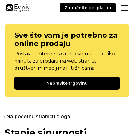
Započnite besplatno
Sve što vam je potrebno za
online prodaju
Postavite internetsku trgovinu u nekoliko
minuta za prodaju na web stranici,
društvenim medijima ili tržnicama.
Napravite trgovinu
‹ Na početnu stranicu bloga
Stanje sigurnosti