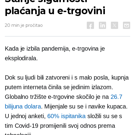
plaćanja u e-trgovini
20 min je pročitao
Kada je izbila pandemija, e-trgovina je
eksplodirala.
Dok su ljudi bili zatvoreni i s malo posla, kupnja
putem interneta činila se jedinim izlazom.
Globalno tržište e-trgovine skočilo je na
26.7
bilijuna dolara
. Mijenjale su se i navike kupaca.
U jednoj anketi,
60% ispitanika
složili su se s
tim
Covid-19
promijenili svoj odnos prema