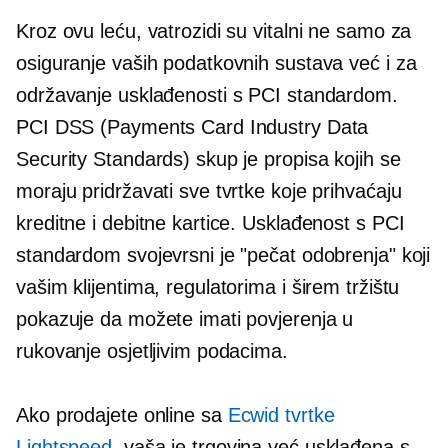
Kroz ovu leću, vatrozidi su vitalni ne samo za
osiguranje vaših podatkovnih sustava već i za
održavanje usklađenosti s PCI standardom.
PCI DSS (Payments Card Industry Data
Security Standards) skup je propisa kojih se
moraju pridržavati sve tvrtke koje prihvaćaju
kreditne i debitne kartice. Usklađenost s PCI
standardom svojevrsni je "pečat odobrenja" koji
vašim klijentima, regulatorima i širem tržištu
pokazuje da možete imati povjerenja u
rukovanje osjetljivim podacima.
Ako prodajete online sa
Ecwid tvrtke
Lightspeed
, vaša je trgovina već usklađena s