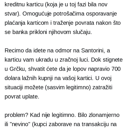
kreditnu karticu (koja je u toj fazi bila
nov
stvar). Omogućuje potrošačima osporavanje
plaćanja karticom i traženje povrata nakon što
se banka prikloni njihovom slučaju.
Recimo da idete na odmor na Santorini, a
karticu vam ukradu u zračnoj luci. Dok stignete
u Grčku, shvatit ćete da je lopov napravio 700
dolara lažnih kupnji na vašoj kartici. U ovoj
situaciji možete (sasvim legitimno) zatražiti
povrat uplate.
problem? Kad nije legitimno. Bilo zlonamjerno
ili "nevino" (kupci zaborave na transakciju na