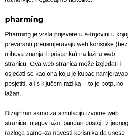
pharming
Pharming je vrsta prijevare u e-trgovini u kojoj
prevaranti preusmjeravaju web korisnike (bez
njihova znanja ili pristanka) na lažnu web
stranicu. Ova web stranica može izgledati i
osjećati se kao ona koju je kupac namjeravao
posjetiti, ali s ključem
razlika – to je
potpuno
lažan.
Dizajniran samo za simulaciju izvorne web
stranice, njegov lažni pandan postoji iz jednog
razloga
samo–za
navesti korisnika da unese