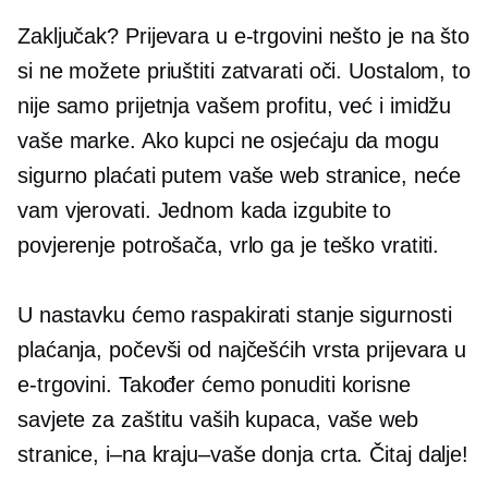
Zaključak? Prijevara u e-trgovini nešto je na što
si ne možete priuštiti zatvarati oči. Uostalom, to
nije samo prijetnja vašem profitu, već i imidžu
vaše marke. Ako kupci ne osjećaju da mogu
sigurno plaćati putem vaše web stranice, neće
vam vjerovati. Jednom kada izgubite to
povjerenje potrošača, vrlo ga je teško vratiti.
U nastavku ćemo raspakirati stanje sigurnosti
plaćanja, počevši od najčešćih vrsta prijevara u
e-trgovini. Također ćemo ponuditi korisne
savjete za zaštitu vaših kupaca, vaše web
stranice,
i–na kraju–vaše
donja crta. Čitaj dalje!