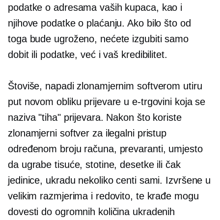
podatke o adresama vaših kupaca, kao i
njihove podatke o plaćanju. Ako bilo što od
toga bude ugroženo, nećete izgubiti samo
dobit ili podatke, već i vaš kredibilitet.
Štoviše, napadi zlonamjernim softverom utiru
put novom obliku prijevare u e-trgovini koja se
naziva "tiha" prijevara. Nakon što koriste
zlonamjerni softver za ilegalni pristup
određenom broju računa, prevaranti, umjesto
da ugrabe tisuće, stotine, desetke ili čak
jedinice, ukradu nekoliko centi sami. Izvršene u
velikim razmjerima i redovito, te krađe mogu
dovesti do ogromnih količina ukradenih