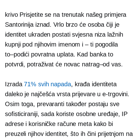
krivo Prisjetite se na trenutak našeg primjera
Santorinija iznad. Vrlo brzo će osoba čiji je
identitet ukraden postati svjesna niza lažnih
kupnji pod njihovim imenom
i – ti
pogodila
to–podići
povratna uplata. Kad banka to
potvrdi, potraživat će novac
natrag–od
vas.
Izrada
71% svih napada
, krađa identiteta
daleko je najčešća vrsta prijevare u e-trgovini.
Osim toga, prevaranti također postaju sve
sofisticiraniji, sada koriste osobne uređaje, IP
adrese i korisničke račune meta kako bi
preuzeli njihov identitet, što ih čini prijetnjom na