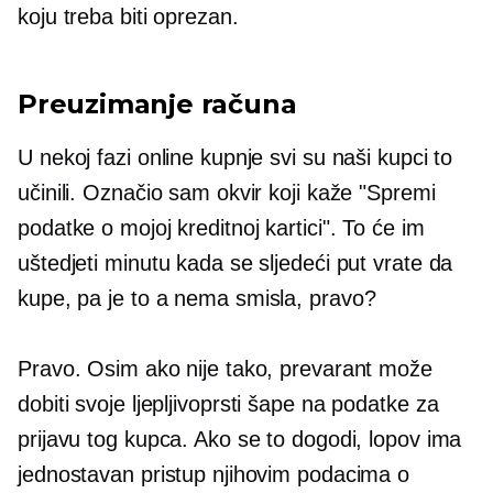
koju treba biti oprezan.
Preuzimanje računa
U nekoj fazi online kupnje svi su naši kupci to
učinili. Označio sam okvir koji kaže "Spremi
podatke o mojoj kreditnoj kartici". To će im
uštedjeti minutu kada se sljedeći put vrate da
kupe, pa je to a
nema smisla,
pravo?
Pravo. Osim ako nije tako, prevarant može
dobiti svoje
ljepljivoprsti
šape na podatke za
prijavu tog kupca. Ako se to dogodi, lopov ima
jednostavan pristup njihovim podacima o