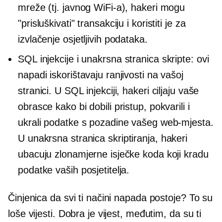
mreže (tj. javnog WiFi-a), hakeri mogu
"prisluškivati" transakciju i koristiti je za
izvlačenje osjetljivih podataka.
SQL injekcije i
unakrsna stranica
skripte: ovi
napadi iskorištavaju ranjivosti na vašoj
stranici. U SQL injekciji, hakeri ciljaju vaše
obrasce kako bi dobili pristup, pokvarili i
ukrali podatke s pozadine vašeg web-mjesta.
U
unakrsna stranica
skriptiranja, hakeri
ubacuju zlonamjerne isječke koda koji kradu
podatke vaših posjetitelja.
Činjenica da svi ti načini napada postoje? To su
loše vijesti. Dobra je vijest, međutim, da su ti