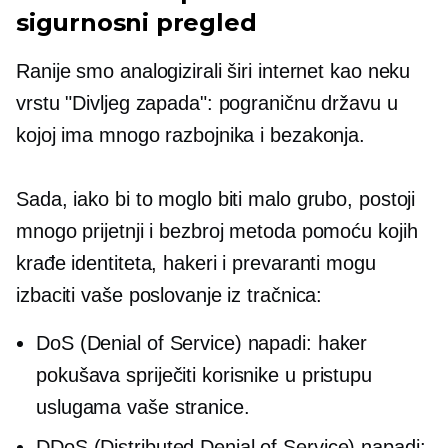
sigurnosni pregled
Ranije smo analogizirali širi internet kao neku
vrstu "Divljeg zapada": pograničnu državu u
kojoj ima mnogo razbojnika i bezakonja.
Sada, iako bi to moglo biti malo grubo, postoji
mnogo prijetnji i bezbroj metoda pomoću kojih
krađe identiteta, hakeri i prevaranti mogu
izbaciti vaše poslovanje iz tračnica:
DoS (Denial of Service) napadi: haker
pokušava spriječiti korisnike u pristupu
uslugama vaše stranice.
DDoS (Distributed Denial of Service) napadi: