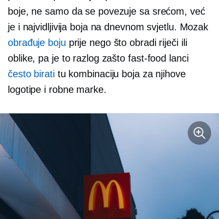
boje, ne samo da se povezuje sa srećom, već
je i najvidljivija boja na dnevnom svjetlu. Mozak
obrađuje boju
prije nego što obradi riječi ili
oblike, pa je to razlog zašto
fast-food
lanci
često birati
tu kombinaciju boja za njihove
logotipe i robne marke.