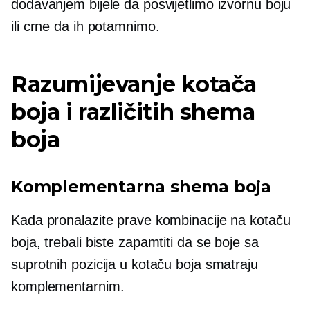
dodavanjem bijele da posvijetlimo izvornu boju
ili crne da ih potamnimo.
Razumijevanje kotača
boja i različitih shema
boja
Komplementarna shema boja
Kada pronalazite prave kombinacije na kotaču
boja, trebali biste zapamtiti da se boje sa
suprotnih pozicija u kotaču boja smatraju
komplementarnim.