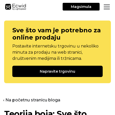
Magsimula
Sve što vam je potrebno za
online prodaju
Postavite internetsku trgovinu u nekoliko
minuta za prodaju na web stranici,
društvenim medijima ili tržnicama.
Napravite trgovinu
‹ Na početnu stranicu bloga
Teorija boja: Sve što