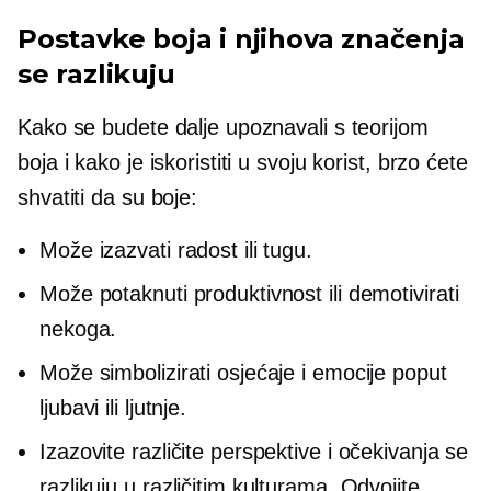
Postavke boja i njihova značenja
se razlikuju
Kako se budete dalje upoznavali s teorijom
boja i kako je iskoristiti u svoju korist, brzo ćete
shvatiti da su boje:
Može izazvati radost ili tugu.
Može potaknuti produktivnost ili demotivirati
nekoga.
Može simbolizirati osjećaje i emocije poput
ljubavi ili ljutnje.
Izazovite različite perspektive i očekivanja se
razlikuju u različitim kulturama. Odvojite