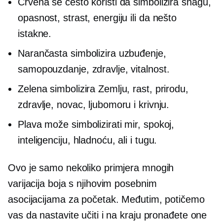
Crvena se često koristi da simbolizira snagu,
opasnost, strast, energiju ili da nešto
istakne.
Narančasta simbolizira uzbuđenje,
samopouzdanje, zdravlje, vitalnost.
Zelena simbolizira Zemlju, rast, prirodu,
zdravlje, novac, ljubomoru i krivnju.
Plava može simbolizirati mir, spokoj,
inteligenciju, hladnoću, ali i tugu.
Ovo je samo nekoliko primjera mnogih
varijacija boja s njihovim posebnim
asocijacijama za početak. Međutim, potičemo
vas da nastavite učiti i na kraju pronađete one