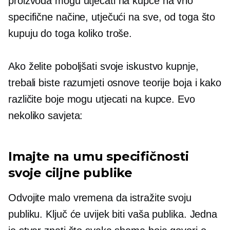
proizvoda mogu utjecati na kupce na vrlo
specifične načine, utječući na sve, od toga što
kupuju do toga koliko troše.
Ako želite poboljšati svoje iskustvo kupnje,
trebali biste razumjeti osnove teorije boja i kako
različite boje mogu utjecati na kupce. Evo
nekoliko savjeta:
Imajte na umu specifičnosti
svoje ciljne publike
Odvojite malo vremena da istražite svoju
publiku. Ključ će uvijek biti vaša publika. Jedna