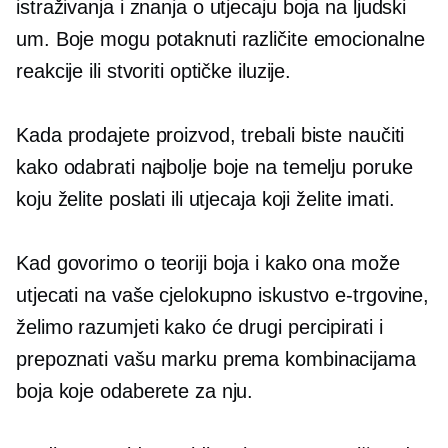
istraživanja i znanja o utjecaju boja na ljudski
um. Boje mogu potaknuti različite emocionalne
reakcije ili stvoriti optičke iluzije.
Kada prodajete proizvod, trebali biste naučiti
kako odabrati najbolje boje na temelju poruke
koju želite poslati ili utjecaja koji želite imati.
Kad govorimo o teoriji boja i kako ona može
utjecati na vaše cjelokupno iskustvo e-trgovine,
želimo razumjeti kako će drugi percipirati i
prepoznati vašu marku prema kombinacijama
boja koje odaberete za nju.