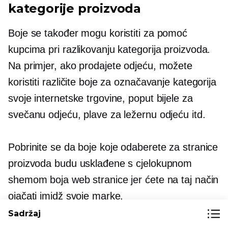
kategorije proizvoda
Boje se također mogu koristiti za pomoć
kupcima pri razlikovanju kategorija proizvoda.
Na primjer, ako prodajete odjeću, možete
koristiti različite boje za označavanje kategorija
svoje internetske trgovine, poput bijele za
svečanu odjeću, plave za ležernu odjeću itd.
Pobrinite se da boje koje odaberete za stranice
proizvoda budu usklađene s cjelokupnom
shemom boja web stranice jer ćete na taj način
ojačati imidž svoje marke.
Sadržaj