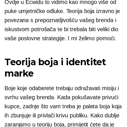
Ovdje u Ecwidu to vidimo kao mnogo više od
puke umjetničke odluke. Teorija boja izravno je
povezana s prepoznatljivošću vašeg brenda i
iskustvom potrošača te bi trebala biti veliki dio
vaše poslovne strategije. I mi želimo pomoći.
Teorija boja i identitet
marke
Boje koje odaberete trebaju odražavati misiju i
svrhu vašeg brenda. Kada pokušavate privući
kupce, zadnje što vam treba je paleta boja koja
ih zbunjuje ili privlači krivu publiku. Kako dublje
zaranjamo u teoriju boja, primijetit ćete da je