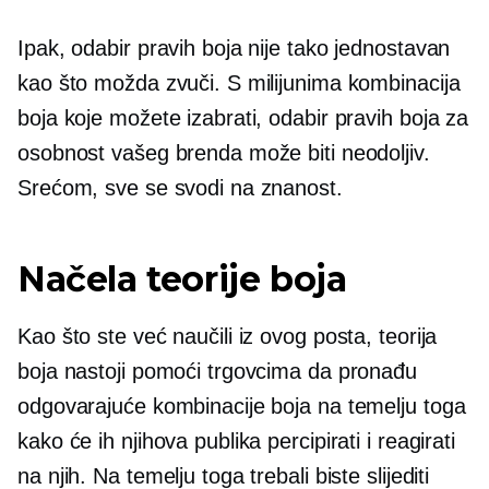
Ipak, odabir pravih boja nije tako jednostavan
kao što možda zvuči. S milijunima kombinacija
boja koje možete izabrati, odabir pravih boja za
osobnost vašeg brenda može biti neodoljiv.
Srećom, sve se svodi na znanost.
Načela teorije boja
Kao što ste već naučili iz ovog posta, teorija
boja nastoji pomoći trgovcima da pronađu
odgovarajuće kombinacije boja na temelju toga
kako će ih njihova publika percipirati i reagirati
na njih. Na temelju toga trebali biste slijediti