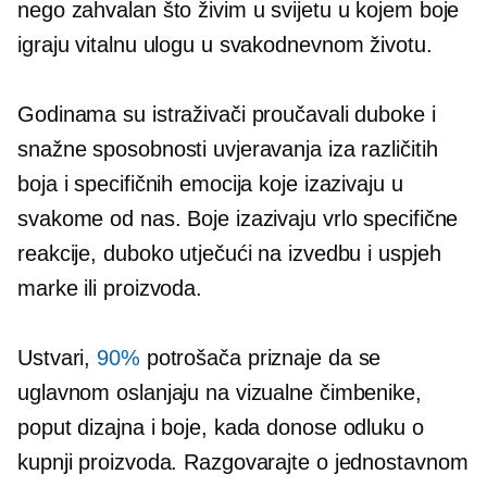
nego zahvalan što živim u svijetu u kojem boje
igraju vitalnu ulogu u svakodnevnom životu.
Godinama su istraživači proučavali duboke i
snažne sposobnosti uvjeravanja iza različitih
boja i specifičnih emocija koje izazivaju u
svakome od nas. Boje izazivaju vrlo specifične
reakcije, duboko utječući na izvedbu i uspjeh
marke ili proizvoda.
Ustvari,
90%
potrošača priznaje da se
uglavnom oslanjaju na vizualne čimbenike,
poput dizajna i boje, kada donose odluku o
kupnji proizvoda. Razgovarajte o jednostavnom