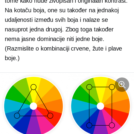
tome kako nude živopisan i originalan kontrast.
Na kotaču boja, one su također na jednakoj
udaljenosti između svih boja i nalaze se
nasuprot jedna drugoj. Zbog toga također
nema jasne dominacije niti jedne boje.
(Razmislite o kombinaciji crvene, žute i plave
boje.)