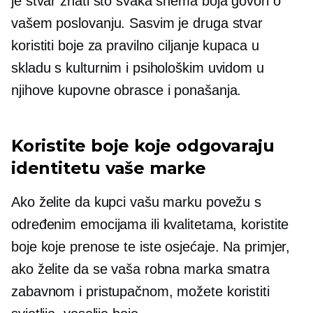
je stvar znati što svaka shema boja govori o
vašem poslovanju. Sasvim je druga stvar
koristiti boje za pravilno ciljanje kupaca u
skladu s kulturnim i psihološkim uvidom u
njihove kupovne obrasce i ponašanja.
Koristite boje koje odgovaraju
identitetu vaše marke
Ako želite da kupci vašu marku povežu s
određenim emocijama ili kvalitetama, koristite
boje koje prenose te iste osjećaje. Na primjer,
ako želite da se vaša robna marka smatra
zabavnom i pristupačnom, možete koristiti