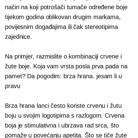
način na koji potrošači tumače određene boje
tijekom godina oblikovan drugim markama,
povijesnim događajima ili čak stereotipima
zajednice.
Na primjer, razmislite o kombinaciji crvene i
žute boje. Koja vam vrsta posla prva pada na
pamet? Da pogodim: brza hrana. jesam li u
pravu
Brza hrana
lanci često koriste crvenu i žutu
boju u svojim logotipima s razlogom. Crvena
boja je stimulativna i ubrzava rad srca, što
pomaže u povećanju apetita. Što se tiče žute