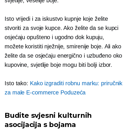
svjetlije, veselije boje.
Isto vrijedi i za iskustvo kupnje koje želite
stvoriti za svoje kupce. Ako želite da se kupci
osjećaju opušteno i ugodno dok kupuju,
možete koristiti nježnije, smirenije boje. Ali ako
želite da se osjećaju energično i uzbuđeno oko
kupovine, svjetlije boje mogu biti bolji izbor.
Isto tako:
Kako izgraditi robnu marku: priručnik
za male
E-commerce
Poduzeća
Budite svjesni kulturnih
asocijacija s bojama