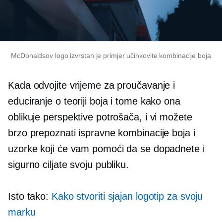
McDonaldsov logo izvrstan je primjer učinkovite kombinacije boja
Kada odvojite vrijeme za proučavanje i
educiranje o teoriji boja i tome kako ona
oblikuje perspektive potrošača, i vi možete
brzo prepoznati ispravne kombinacije boja i
uzorke koji će vam pomoći da se dopadnete i
sigurno ciljate svoju publiku.
Isto tako:
Kako stvoriti sjajan logotip za svoju
marku