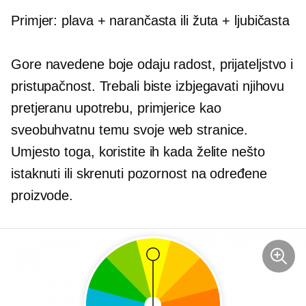
Primjer: plava + narančasta ili žuta + ljubičasta
Gore navedene boje odaju radost, prijateljstvo i
pristupačnost. Trebali biste izbjegavati njihovu
pretjeranu upotrebu, primjerice kao
sveobuhvatnu temu svoje web stranice.
Umjesto toga, koristite ih kada želite nešto
istaknuti ili skrenuti pozornost na određene
proizvode.