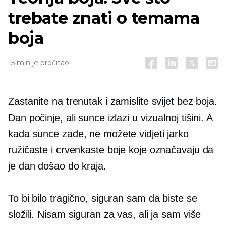
trebate znati o temama
boja
15 min je pročitao
Zastanite na trenutak i zamislite svijet bez boja.
Dan počinje, ali sunce izlazi u vizualnoj tišini. A
kada sunce zađe, ne možete vidjeti jarko
ružičaste i crvenkaste boje koje označavaju da
je dan došao do kraja.
To bi bilo tragično, siguran sam da biste se
složili. Nisam siguran za vas, ali ja sam više