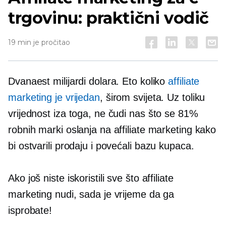
trgovinu: praktični vodič
19 min je pročitao
Dvanaest milijardi dolara. Eto koliko
affiliate
marketing je vrijedan
, širom svijeta. Uz toliku
vrijednost iza toga, ne čudi nas što se 81%
robnih marki oslanja na affiliate marketing kako
bi ostvarili prodaju i povećali bazu kupaca.
Ako još niste iskoristili sve što affiliate
marketing nudi, sada je vrijeme da ga
isprobate!