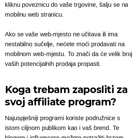
kliknu poveznicu do vaše trgovine, šalju se na
mobilnu web stranicu.
Ako se vaše web-mjesto ne učitava ili ima
nestabilno sučelje, nećete moći prodavati na
mobilnom web-mjestu. To znači da će velik broj
vaših potencijalnih prodaja propasti.
Koga trebam zaposliti za
svoj affiliate program?
Najuspješniji programi koriste podružnice s
istom ciljnom publikom kao i vaš brend. Te
blogere i influencere možete potražiti brzom