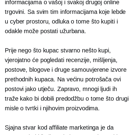
informacijama o vašoj i svakoj drugoj online
trgovini. Sa svim tim informacijama koje lebde
u cyber prostoru, odluka o tome što kupiti i
odakle može postati užurbana.
Prije nego što kupac stvarno nešto kupi,
vjerojatno će pogledati recenzije, mišljenja,
postove, blogove i druge samouvjerene izvore
prethodnih kupaca. Na većinu potrošača ovi
postovi jako utječu. Zapravo, mnogi ljudi ih
traže kako bi dobili predodžbu o tome što drugi
misle o tvrtki i njihovim proizvodima.
Sjajna stvar kod affiliate marketinga je da