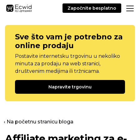
Započnite besplatno
Sve što vam je potrebno za
online prodaju
Postavite internetsku trgovinu u nekoliko
minuta za prodaju na web stranici,
društvenim medijima ili tržnicama.
Napravite trgovinu
‹ Na početnu stranicu bloga
Affiliate marketing za e-