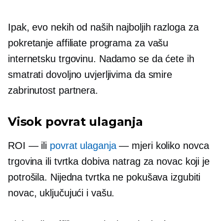
Ipak, evo nekih od naših najboljih razloga za
pokretanje affiliate programa za vašu
internetsku trgovinu. Nadamo se da ćete ih
smatrati dovoljno uvjerljivima da smire
zabrinutost partnera.
Visok povrat ulaganja
ROI — ili
povrat ulaganja
— mjeri koliko novca
trgovina ili tvrtka dobiva natrag za novac koji je
potrošila. Nijedna tvrtka ne pokušava izgubiti
novac, uključujući i vašu.