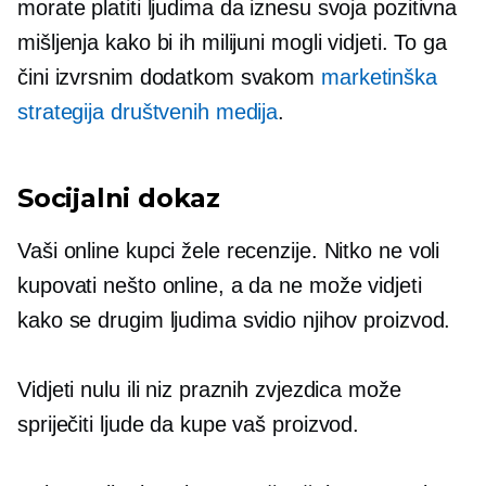
morate platiti ljudima da iznesu svoja pozitivna
mišljenja kako bi ih milijuni mogli vidjeti. To ga
čini izvrsnim dodatkom svakom
marketinška
strategija društvenih medija
.
Socijalni dokaz
Vaši online kupci žele recenzije. Nitko ne voli
kupovati nešto online, a da ne može vidjeti
kako se drugim ljudima svidio njihov proizvod.
Vidjeti nulu ili niz praznih zvjezdica može
spriječiti ljude da kupe vaš proizvod.