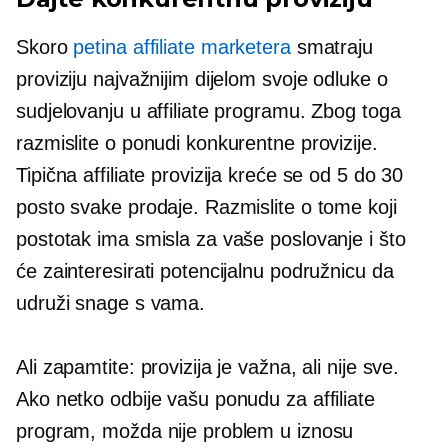
Skoro
petina affiliate marketera
smatraju
proviziju najvažnijim dijelom svoje odluke o
sudjelovanju u affiliate programu. Zbog toga
razmislite o ponudi konkurentne provizije.
Tipična affiliate provizija kreće se od 5 do 30
posto svake prodaje. Razmislite o tome koji
postotak ima smisla za vaše poslovanje i što
će zainteresirati potencijalnu podružnicu da
udruži snage s vama.
Ali zapamtite: provizija je važna, ali nije sve.
Ako netko odbije vašu ponudu za affiliate
program, možda nije problem u iznosu