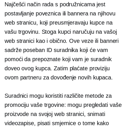
Najčešći način rada s podružnicama jest
postavljanje poveznica ili bannera na njihovu
web stranicu, koji preusmjeravaju kupce na
vašu trgovinu. Stoga kupci naručuju na vašoj
web stranici kao i obično. Ove veze ili banneri
sadrže poseban ID suradnika koji će vam
pomoći da prepoznate koji vam je suradnik
doveo ovog kupca. Zatim plaćate proviziju
ovom partneru za dovođenje novih kupaca.
Suradnici mogu koristiti različite metode za
promociju vaše trgovine: mogu pregledati vaše
proizvode na svojoj web stranici, snimati
videozapise, pisati smjernice o tome kako