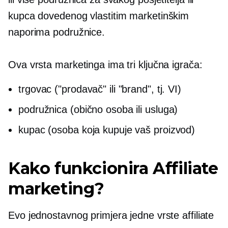
kupca dovedenog vlastitim marketinškim
naporima podružnice.
Ova vrsta marketinga ima tri ključna igrača:
trgovac ("prodavač" ili "brand", tj. VI)
podružnica (obično osoba ili usluga)
kupac (osoba koja kupuje vaš proizvod)
Kako funkcionira Affiliate
marketing?
Evo jednostavnog primjera jedne vrste affiliate