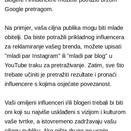
Google pretragom.
Na primjer, vaša ciljna publika mogu biti mlade
obitelji. Da biste potražili prikladnog influencera
za reklamiranje vašeg brenda, možete upisati
"mladi par Instagram" ili "mladi par blog" u
YouTube traku za pretraživanje. Zatim, sve što
trebate učiniti je pretražiti rezultate i pronaći
influencere s kojima osjećate povezanost.
Vaši omiljeni influenceri i/ili blogeri trebali bi biti
oni koji su najviše usklađeni s vizijom i kulturom
vaše tvrtke, a istovremeno zadržavaju vašu
ciljanu publiku. Ako ništa drugo ne uspije,