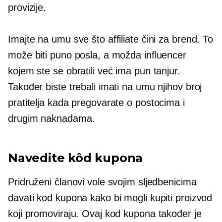
provizije.
Imajte na umu sve što affiliate čini za brend. To
može biti puno posla, a možda influencer
kojem ste se obratili već ima pun tanjur.
Također biste trebali imati na umu njihov broj
pratitelja kada pregovarate o postocima i
drugim naknadama.
Navedite kôd kupona
Pridruženi članovi vole svojim sljedbenicima
davati kod kupona kako bi mogli kupiti proizvod
koji promoviraju. Ovaj kod kupona također je