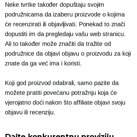
Neke tvrtke također dopuštaju svojim
podružnicama da izaberu proizvode o kojima
će recenzirati ili objavljivati. Ponekad to znači
dopustiti im da pregledaju vašu web stranicu.
Ali to također može značiti da tražite od
podružnice da objavi objavu o proizvodu za koji
znate da ga već ima i koristi.
Koji god proizvod odabrali, samo pazite da
možete pratiti povećanu potražnju koja će
vjerojatno doći nakon što affiliate objavi svoju
objavu ili recenziju.
Dajte konkurentnu proviziju