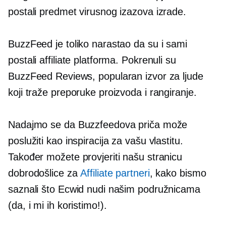
postali predmet virusnog izazova izrade.
BuzzFeed je toliko narastao da su i sami
postali affiliate platforma. Pokrenuli su
BuzzFeed Reviews, popularan izvor za ljude
koji traže preporuke proizvoda i rangiranje.
Nadajmo se da Buzzfeedova priča može
poslužiti kao inspiracija za vašu vlastitu.
Također možete provjeriti našu stranicu
dobrodošlice za
Affiliate partneri
, kako bismo
saznali što Ecwid nudi našim podružnicama
(da, i mi ih koristimo!).