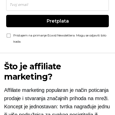
Pretplata
Pristajem na primanje Ecwid Newslettera. Mogu se odjaviti bilo
kada.
Što je affiliate
marketing?
Affiliate marketing popularan je način poticanja
prodaje i stvaranja značajnih prihoda na mreži.
Koncept je jednostavan: tvrtka nagrađuje jednu
ili više podružnica za svakog posjetitelja ili