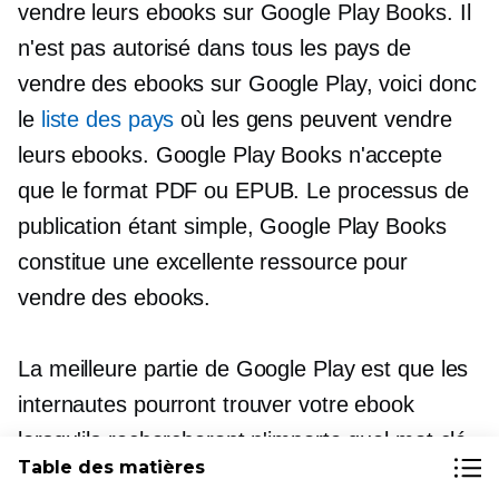
vendre leurs ebooks sur Google Play Books. Il
n'est pas autorisé dans tous les pays de
vendre des ebooks sur Google Play, voici donc
le
liste des pays
où les gens peuvent vendre
leurs ebooks. Google Play Books n'accepte
que le format PDF ou EPUB. Le processus de
publication étant simple, Google Play Books
constitue une excellente ressource pour
vendre des ebooks.
La meilleure partie de Google Play est que les
internautes pourront trouver votre ebook
lorsqu'ils rechercheront n'importe quel mot clé
Table des matières
mentionné dans votre livre, même s'il ne s'agit