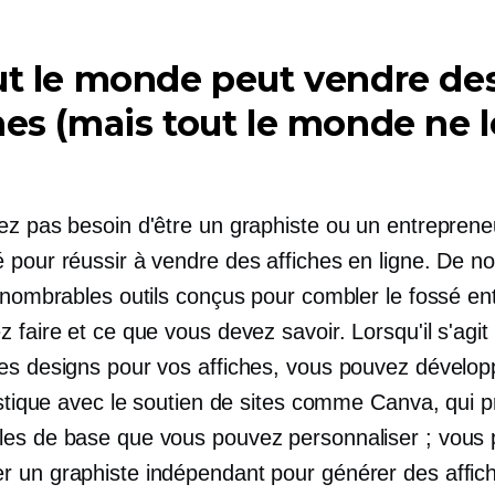
ut le monde peut vendre de
hes (mais tout le monde ne l
ez pas besoin d'être un graphiste ou un entreprene
pour réussir à vendre des affiches en ligne. De nos
innombrables outils conçus pour combler le fossé en
 faire et ce que vous devez savoir. Lorsqu'il s'agit
es designs pour vos affiches, vous pouvez dévelop
tistique avec le soutien de sites comme Canva, qui 
es de base que vous pouvez personnaliser ; vous
 un graphiste indépendant pour générer des affic