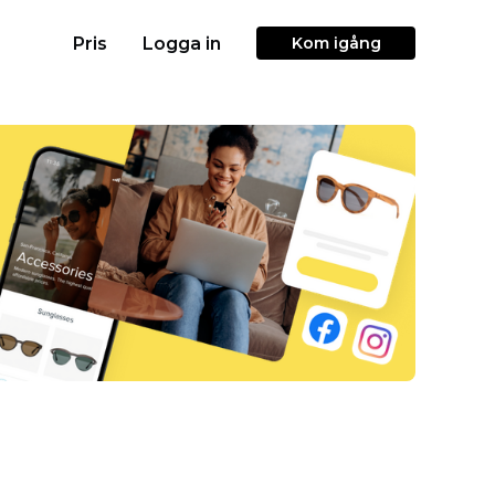
Pris
Logga in
Kom igång