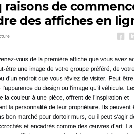
q raisons de commenc
re des affiches en lig
cture
enez-vous de la première affiche que vous avez a
ut-être une image de votre groupe préféré, de votre
u d'un endroit que vous rêviez de visiter. Peut-être
l’apparence du design ou l’image qu’il véhicule. Le
e la couleur à une pièce, offrent de l’inspiration et
nt la personnalité de leur propriétaire. Ils peuvent 
ons bon marché pour
dortoir
murs, ou il peut s'agir d
accrochés et encadrés comme des œuvres d'art. La