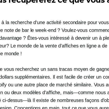
 à la recherche d’une activité secondaire pour vous
re note de bar le week-end ? Voulez-vous commen
davantage ? Êtes-vous intéressé à devenir un
à pl
eur? Le monde de la vente d’affiches en ligne a de 
 le monde !
e vous recherchez un
sans tracas
moyen de gagne
ollars supplémentaires. Il est facile de créer un c
pify ou une autre place de marché similaire. Vous 
un ou deux modèles d'affiche,
mais—comme
nous 
é
ci-dessus—là
Il existe de nombreuses façons d'ob
esign. Conceptions en main, tout ce que vous aurez