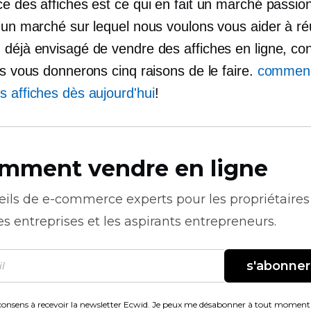
ce des affiches est ce qui en fait un marché passio
 un marché sur lequel nous voulons vous aider à réu
 déjà envisagé de vendre des affiches en ligne, co
us vous donnerons cinq raisons de le faire.
commen
s affiches dès aujourd'hui
!
mment vendre en ligne
eils de
e-commerce
experts pour les propriétaires
es entreprises et les aspirants entrepreneurs.
s'abonner
consens à recevoir la newsletter Ecwid. Je peux me désabonner à tout moment