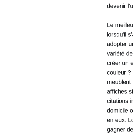
devenir l’
Le meilleu
lorsqu’il 
adopter u
variété d
créer un 
couleur ?
meublent 
affiches 
citations 
domicile 
en eux. Lo
gagner de 