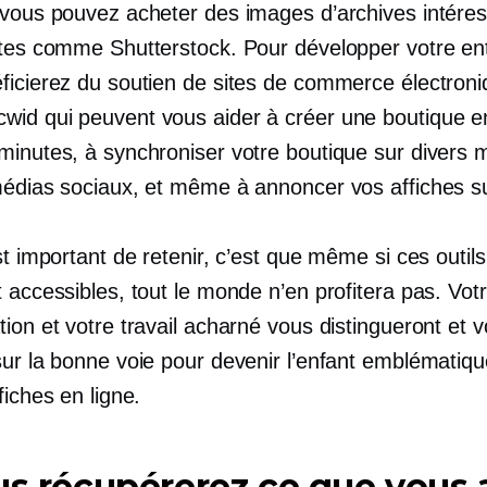
 vous pouvez acheter des images d’archives intére
ites comme Shutterstock. Pour développer votre ent
ficierez du soutien de sites de commerce électron
id qui peuvent vous aider à créer une boutique en
minutes, à synchroniser votre boutique sur divers 
médias sociaux, et même à annoncer vos affiches s
st important de retenir, c’est que même si ces outils
 accessibles, tout le monde n’en profitera pas. Vot
ion et votre travail acharné vous distingueront et 
sur la bonne voie pour devenir l’enfant emblématiqu
fiches en ligne.
us récupérerez ce que vous 