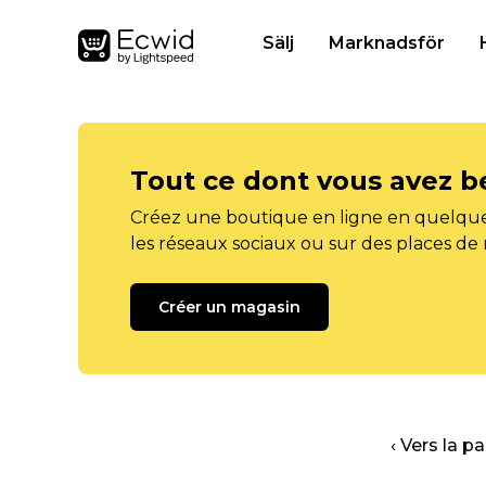
Sälj
Marknadsför
Tout ce dont vous avez b
Créez une boutique en ligne en quelque
les réseaux sociaux ou sur des places de
Créer un magasin
‹ Vers la p