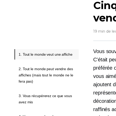
Cin
vend
19 min de le
Vous souv
1. Tout le monde veut une affiche
C'était pe
préférée o
2. Tout le monde peut vendre des
affiches (mais tout le monde ne le
vous aimé 
fera pas)
ajoutent d
représente
3. Vous récupérerez ce que vous
décorati
avez mis
raffinés 