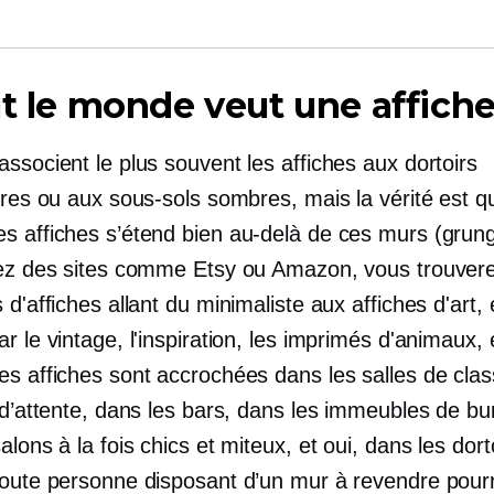
ut le monde veut une affich
ssocient le plus souvent les affiches aux dortoirs
ires ou aux sous-sols sombres, mais la vérité est q
s affiches s’étend bien au-delà de ces murs (grung
tez des sites comme Etsy ou Amazon, vous trouver
 d'affiches allant du minimaliste aux affiches d'art,
r le vintage, l'inspiration, les imprimés d'animaux, 
es affiches sont accrochées dans les salles de cla
 d’attente, dans les bars, dans les immeubles de bu
alons à la fois chics et miteux, et oui, dans les dort
toute personne disposant d’un mur à revendre pourr