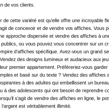
un de vos clients.
r de cette variété est qu’elle offre une incroyable flex
s’agit de concevoir et de vendre vos affiches. Vous 
ne approche dispersée et vendre des affiches à un
e publics, ou vous pouvez vous concentrer sur un c
empire d’affiches spécifique. Avez-vous un grand se
 Vendez des designs lumineux et audacieux aux jeu
leur premier appartement. Préféreriez-vous garder
simples et
basé sur du texte ?
Vendez des affiches 
inspirantes à des adultes qui embellissent un burea
ou à des adolescents qui ont besoin de reprendre c
rsqu’il s’agit de vendre des affiches en ligne, le pot
l’argent est véritablement illimité.