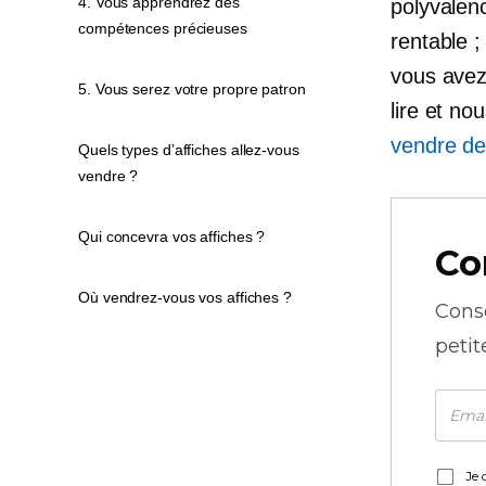
4. Vous apprendrez des
polyvalen
compétences précieuses
rentable ;
vous avez
5. Vous serez votre propre patron
lire et no
vendre de
Quels types d’affiches allez-vous
vendre ?
Qui concevra vos affiches ?
Co
Où vendrez-vous vos affiches ?
Cons
petit
Je 