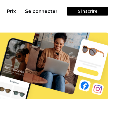
Prix
Se connecter
S’inscrire