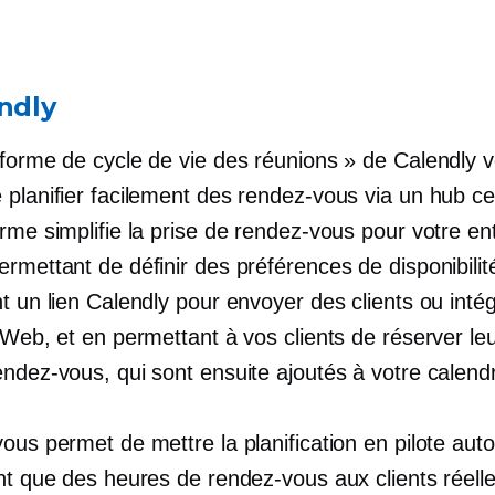
ndly
eforme de cycle de vie des réunions » de Calendly 
planifier facilement des rendez-vous via un hub cen
rme simplifie la prise de rendez-vous pour votre en
rmettant de définir des préférences de disponibilit
t un lien Calendly pour envoyer des clients ou intég
 Web, et en permettant à vos clients de réserver le
ndez-vous, qui sont ensuite ajoutés à votre calendr
ous permet de mettre la planification en pilote aut
ant que des heures de rendez-vous aux clients réel