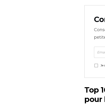
Co
Cons
petit
Je 
Top 1
pour