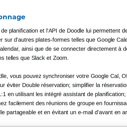
fonnage
l de planification et l'API de Doodle lui permettent d
er sur d'autres plates-formes telles que Google Cal
alendar, ainsi que de se connecter directement à d
ns telles que Slack et Zoom.
le, vous pouvez synchroniser votre Google Cal, Of
ur éviter
Double réservation;
simplifier la réservati
:1 en utilisant les
intégré
assistant de planification;
z facilement des réunions de groupe en fournissa
e partageable et en évitant un e-mail
d'avant en ar