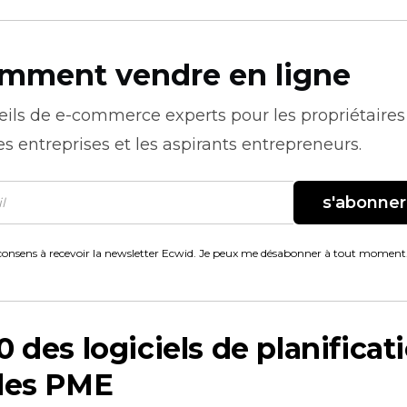
mment vendre en ligne
eils de
e-commerce
experts pour les propriétaires
es entreprises et les aspirants entrepreneurs.
s'abonner
consens à recevoir la newsletter Ecwid. Je peux me désabonner à tout moment
0 des logiciels de planificat
 les PME