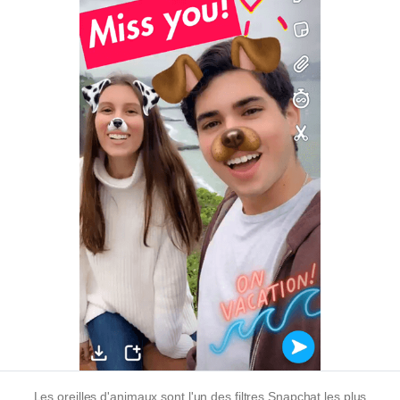
Les oreilles d'animaux sont l'un des filtres Snapchat les plus