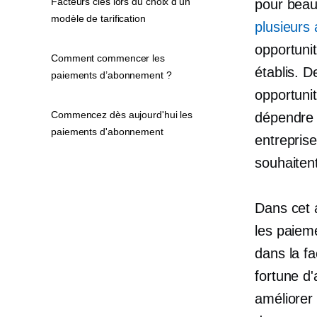
Facteurs clés lors du choix d'un
pour bea
modèle de tarification
plusieurs
opportuni
Comment commencer les
établis. 
paiements d’abonnement ?
opportuni
Commencez dès aujourd'hui les
dépendre d
paiements d'abonnement
entreprise
souhaiten
Dans cet 
les paiem
dans la fa
fortune d
améliorer 