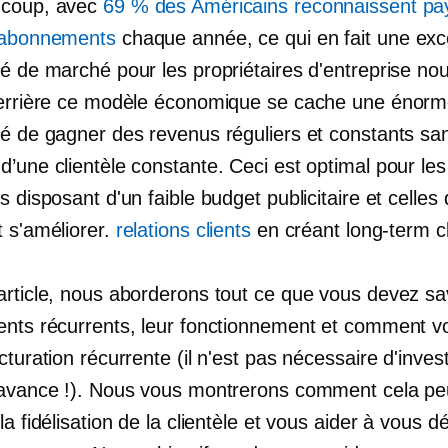
ucoup, avec
69 % des Américains reconnaissent pa
 abonnements
chaque année, ce qui en fait une exc
té de marché pour les propriétaires d'entreprise no
Derrière ce modèle économique se cache une énor
té de gagner des revenus réguliers et constants sa
’une clientèle constante. Ceci est optimal pour les
s disposant d'un faible budget publicitaire et celles 
t s'améliorer.
relations clients
en créant
long-term
cl
article, nous aborderons tout ce que vous devez sa
ents récurrents, leur fonctionnement et comment v
cturation récurrente (il n'est pas nécessaire d'inves
'avance !). Nous vous montrerons comment cela pe
la fidélisation de la clientèle et vous aider à vous 