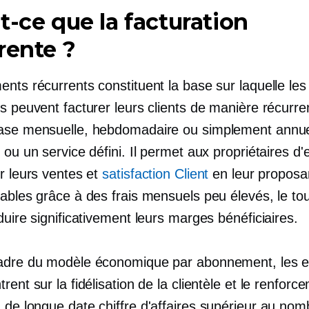
t-ce que la facturation
rente ?
nts récurrents constituent la base sur laquelle les
s peuvent facturer leurs clients de manière récurren
ase mensuelle, hebdomadaire ou simplement annue
 ou un service défini. Il permet aux propriétaires d'
r leurs ventes et
satisfaction Client
en leur proposa
dables grâce à des frais mensuels peu élevés, le to
duire significativement leurs marges bénéficiaires.
adre du modèle économique par abonnement, les e
rent sur la fidélisation de la clientèle et le renfor
.
de longue date
chiffre d'affaires supérieur au nom