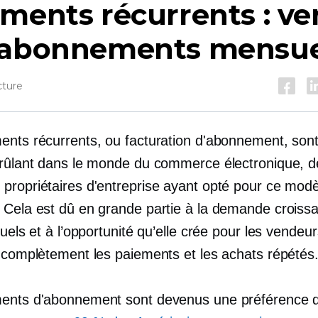
ments récurrents : v
 abonnements mensue
cture
ents récurrents, ou facturation d'abonnement, son
brûlant dans le monde du commerce électronique, d
propriétaires d'entreprise ayant opté pour ce mod
 Cela est dû en grande partie à la demande croiss
tuels et à l’opportunité qu’elle crée pour les vendeu
r complètement les paiements et les achats répétés
ents d'abonnement sont devenus une préférence d