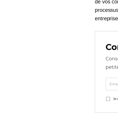
de vos con
processus 
entreprise
Co
Cons
petit
Je 