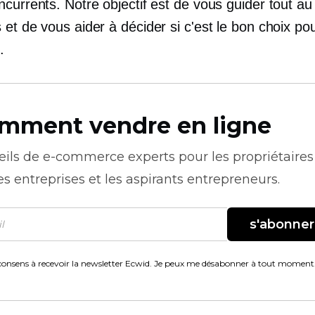
currents. Notre objectif est de vous guider tout au
et de vous aider à décider si c'est le bon choix po
.
mment vendre en ligne
eils de
e-commerce
experts pour les propriétaires
es entreprises et les aspirants entrepreneurs.
s'abonner
consens à recevoir la newsletter Ecwid. Je peux me désabonner à tout moment