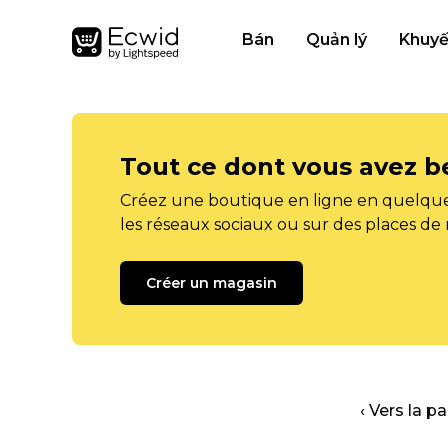
Bán
Quản lý
Khuyế
Tout ce dont vous avez b
Créez une boutique en ligne en quelque
les réseaux sociaux ou sur des places de
Créer un magasin
‹ Vers la p