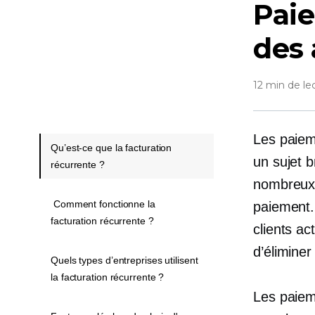
Paie
des
12 min de le
Les paiem
Qu’est-ce que la facturation
un sujet 
récurrente ?
nombreux 
Comment fonctionne la
paiement.
facturation récurrente ?
clients ac
d’élimine
Quels types d’entreprises utilisent
la facturation récurrente ?
Les paiem