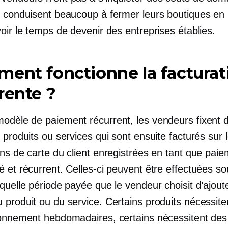
i conduisent beaucoup à fermer leurs boutiques en 
oir le temps de devenir des entreprises établies.
ent fonctionne la facturat
rente ?
odèle de paiement récurrent, les vendeurs fixent d
 produits ou services qui sont ensuite facturés sur 
ons de carte du client enregistrées en tant que pai
 et récurrent. Celles-ci peuvent être effectuées s
quelle période payée que le vendeur choisit d’ajoute
 produit ou du service. Certains produits nécessite
bonnement hebdomadaires, certains nécessitent des