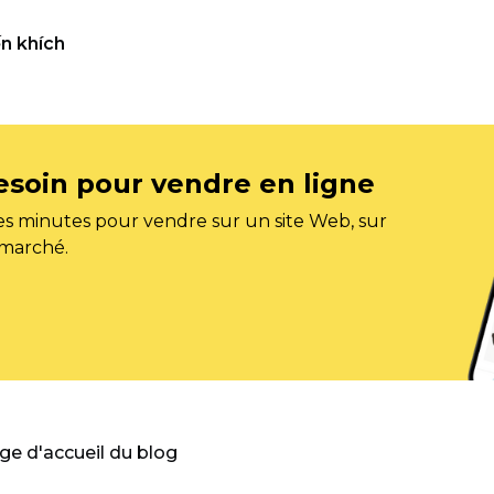
n khích
esoin pour vendre en ligne
s minutes pour vendre sur un site Web, sur
 marché.
age d'accueil du blog