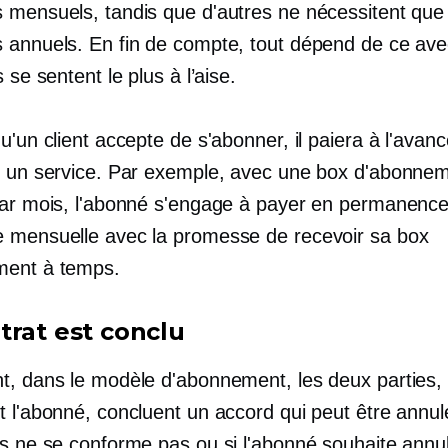
 mensuels, tandis que d'autres ne nécessitent que
 annuels. En fin de compte, tout dépend de ce ave
s se sentent le plus à l’aise.
u'un client accepte de s'abonner, il paiera à l'avan
u un service. Par exemple, avec une box d'abonnem
par mois, l'abonné s'engage à payer en permanenc
 mensuelle avec la promesse de recevoir sa box
ment à temps.
trat est conclu
t, dans le modèle d'abonnement, les deux parties, 
 l'abonné, concluent un accord qui peut être annulé
es ne se conforme pas ou si l'abonné souhaite annul