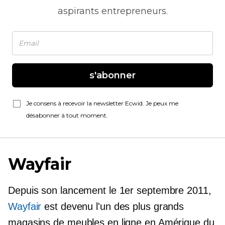
aspirants entrepreneurs.
s'abonner
Je consens à recevoir la newsletter Ecwid. Je peux me
désabonner à tout moment.
Wayfair
Depuis son lancement le 1er septembre 2011,
Wayfair
est devenu l'un des plus grands
magasins de meubles en ligne en Amérique du