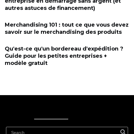
entreprise en démarrage sans argent (et
autres astuces de financement)
Merchandising 101 : tout ce que vous devez
savoir sur le merchandising des produits
Qu'est-ce qu'un bordereau d'expédition ?
Guide pour les petites entreprises +
modèle gratuit
Ecwid
Ecwid
Ecwidi ajaveeb