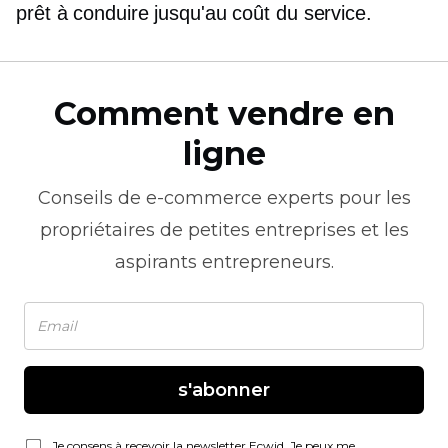
prêt à conduire jusqu'au coût du service.
Comment vendre en
ligne
Conseils de
e-commerce
experts pour les
propriétaires de petites entreprises et les
aspirants entrepreneurs.
s'abonner
Je consens à recevoir la newsletter Ecwid. Je peux me