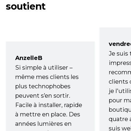
soutient
vendre
Je suis
AnzelleB
impress
Si simple à utiliser –
recomm
même mes clients les
clients
plus technophobes
je l'uti
peuvent s’en sortir.
pour m
Facile à installer, rapide
boutiqu
à mettre en place. Des
quatre 
années lumières en
suis w