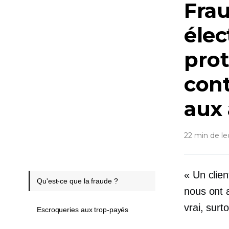
Fra
éle
prot
cont
aux 
22 min de le
« Un clien
Qu'est-ce que la fraude ?
nous ont 
vrai, surto
Escroqueries aux trop-payés