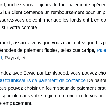
ord, méfiez-vous toujours de tout paiement supérieu
Si un client demande un remboursement pour un 
assurez-vous de confirmer que les fonds ont bien ét
s sur votre compte.
ent, assurez-vous que vous n'acceptez que les 
éthodes de paiement fiables, telles que Stripe,
Pai
d
, Paypal, etc...
endez avec Ecwid par Lightspeed, vous pouvez choi
00 fournisseurs de paiement de confiance
De partou
us pouvez choisir un fournisseur de paiement prat
disponible dans votre région, en fonction de vos pr
re emplacement.