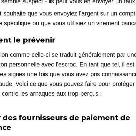
u semble
suspect - ils
peut vous en envoyer un faux
nt souhaite que vous envoyiez l'argent sur un comp
e spécifique ou que vous utilisiez un virement banca
t le prévenir
tion comme celle-ci se traduit généralement par un
on personnelle avec l'escroc. En tant que tel, il est d
es signes une fois que vous avez pris connaissanc
raude. Voici ce que vous pouvez faire pour protéger
e contre les arnaques aux trop-perçus :
er des fournisseurs de paiement de
nce