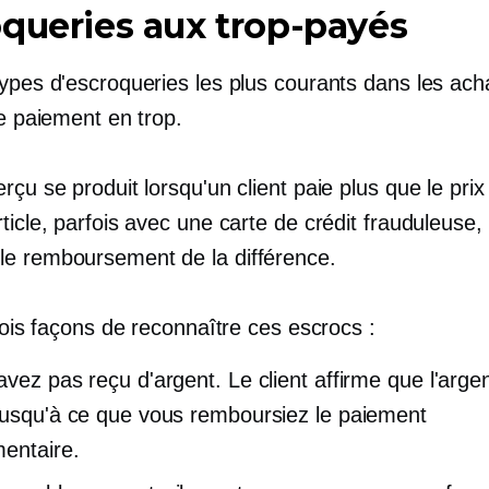
queries aux trop-payés
types d'escroqueries les plus courants dans les ach
le paiement en trop.
rçu se produit lorsqu'un client paie plus que le pri
ticle, parfois avec une carte de crédit frauduleuse,
e remboursement de la différence.
trois façons de reconnaître ces escrocs :
avez pas reçu d'argent. Le client affirme que l'argen
jusqu'à ce que vous remboursiez le paiement
entaire.