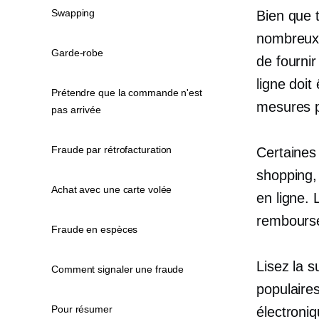
Swapping
Bien que t
nombreux e
Garde-robe
de fourni
ligne doit
Prétendre que la commande n'est
mesures p
pas arrivée
Fraude par rétrofacturation
Certaines
shopping,
Achat avec une carte volée
en ligne. 
rembourse
Fraude en espèces
Lisez la s
Comment signaler une fraude
populaire
Pour résumer
électroniq