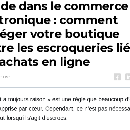
ude dans le commerce
ctronique : comment
éger votre boutique
re les escroqueries li
achats en ligne
cture
t a toujours raison » est une règle que beaucoup d’
apprise par cœur. Cependant, ce n’est pas nécess
ut lorsqu’il s’agit d’escrocs.