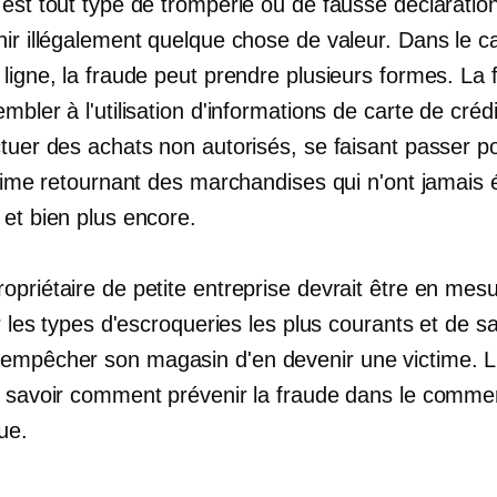
est tout type de tromperie ou de fausse déclaration 
nir illégalement quelque chose de valeur. Dans le c
ligne, la fraude peut prendre plusieurs formes. La 
mbler à l'utilisation d'informations de carte de créd
ctuer des achats non autorisés, se faisant passer p
itime retournant des marchandises qui n'ont jamais 
 et bien plus encore.
opriétaire de petite entreprise devrait être en mes
er les types d'escroqueries les plus courants et de sa
mpêcher son magasin d'en devenir une victime. Li
r savoir comment prévenir la fraude dans le comme
ue.