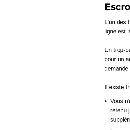
Escro
L'un des 
ligne est 
Un trop-pe
pour un ar
demande l
Il existe 
Vous n'
retenu 
supplém