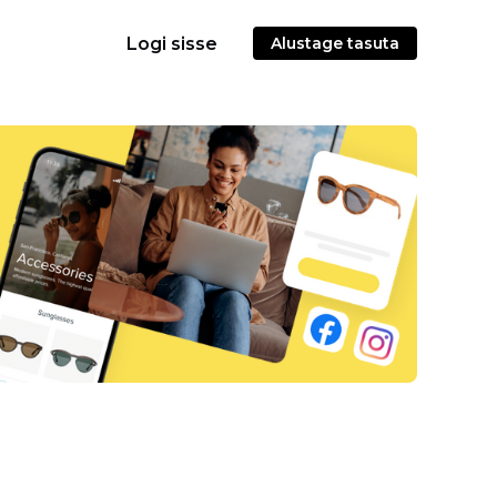
Logi sisse
Alustage tasuta