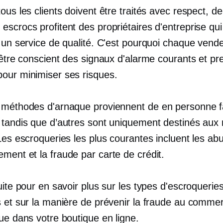
ous les clients doivent être traités avec respect, de
scrocs profitent des propriétaires d'entreprise qui
r un service de qualité. C'est pourquoi chaque vend
 être conscient des signaux d'alarme courants et p
our minimiser ses risques.
 méthodes d'arnaque proviennent de
en personne
f
 tandis que d’autres sont uniquement destinés aux
Les escroqueries les plus courantes incluent les ab
ment et la fraude par carte de crédit.
uite pour en savoir plus sur les types d'escroqueries
s et sur la manière de prévenir la fraude au comme
ue dans votre boutique en ligne.