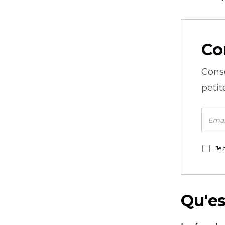
Co
Cons
petit
Je 
Qu'es