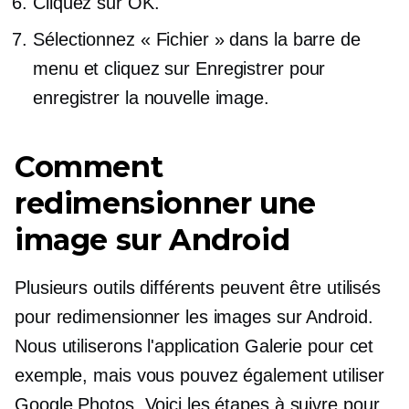
Cliquez sur OK.
Sélectionnez « Fichier » dans la barre de
menu et cliquez sur Enregistrer pour
enregistrer la nouvelle image.
Comment
redimensionner une
image sur Android
Plusieurs outils différents peuvent être utilisés
pour redimensionner les images sur Android.
Nous utiliserons l'application Galerie pour cet
exemple, mais vous pouvez également utiliser
Google Photos. Voici les étapes à suivre pour