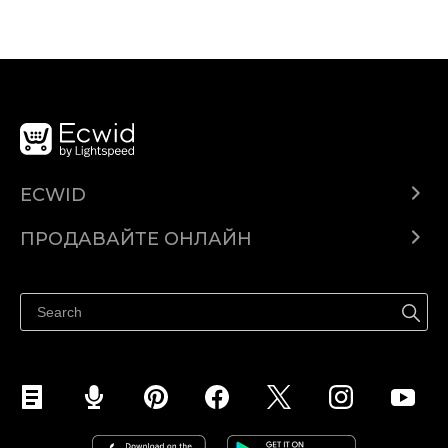
ECWID
Ecwid.com
ПРОДАВАЙТЕ ОНЛАЙН
Помощен център
Продават навсякъде
Продавайте във Facebook
Продавайте в Instagram