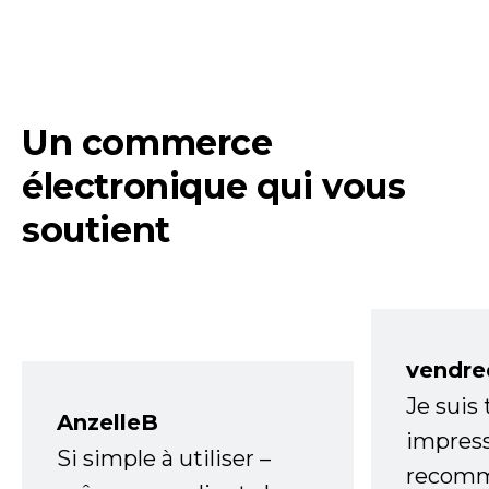
Un commerce
électronique qui vous
soutient
vendre
Je suis
AnzelleB
impress
Si simple à utiliser –
recomm