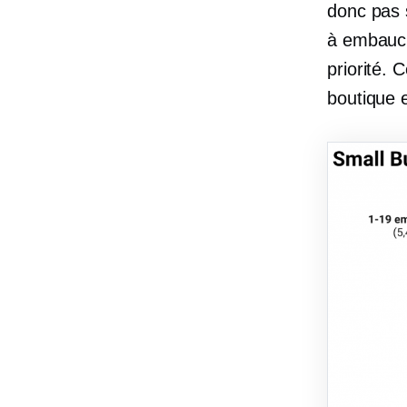
donc pas 
à embauch
priorité.
boutique e