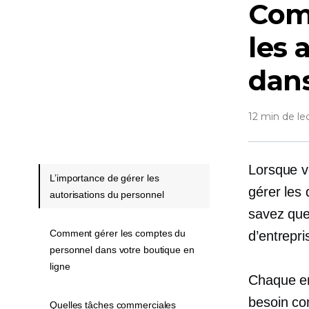
Com
les 
dans
12 min de le
Lorsque v
L’importance de gérer les
gérer les
autorisations du personnel
savez que 
Comment gérer les comptes du
d’entrepri
personnel dans votre boutique en
ligne
Chaque en
besoin co
Quelles tâches commerciales