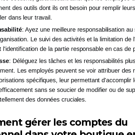
ent des outils dont ils ont besoin pour remplir leurs
ler dans leur travail.
sabilité
: Ayez une meilleure responsabilisation au
ganisation. Le suivi des activités et la limitation de 
nt l'identification de la partie responsable en cas de
sse
: Déléguez les tâches et les responsabilités plu
ement. Les employés peuvent se voir attribuer des 
orisations spécifiques, leur permettant d'accomplir 
efficacement sans se soucier de modifier ou de su
tellement des données cruciales.
ent gérer les comptes du
nnel dans votre boutique e