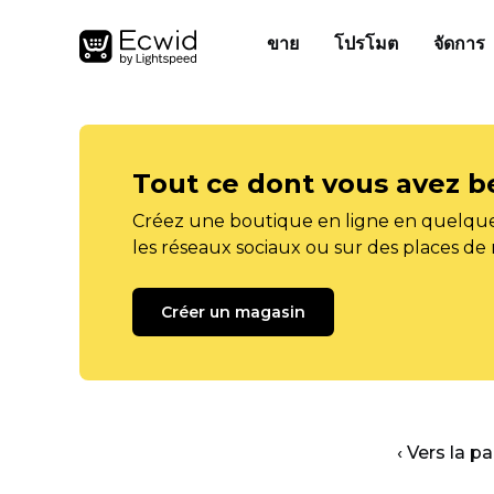
ขาย
โปรโมต
จัดการ
Tout ce dont vous avez b
Créez une boutique en ligne en quelque
les réseaux sociaux ou sur des places de
Créer un magasin
‹ Vers la p