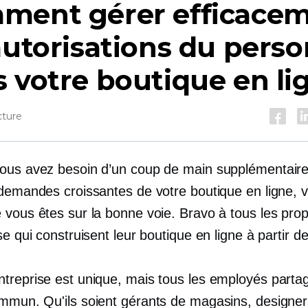
ment gérer efficace
autorisations du pers
 votre boutique en li
cture
ous avez besoin d’un coup de main supplémentaire
 demandes croissantes de votre boutique en ligne, 
vous êtes sur la bonne voie. Bravo à tous les prop
se qui construisent leur boutique en ligne à partir de
treprise est unique, mais tous les employés parta
mmun. Qu'ils soient gérants de magasins, designer