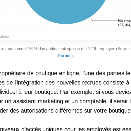
nis, seulement 16 % des petites entreprises ont
1-19
employés (Source
Forbes
)
opriétaire de boutique en ligne, l’une des parties le
s de l’intégration des nouvelles recrues consiste à
dividuel à leur boutique. Par exemple, si vous devie
 un assistant marketing et un comptable, il serait 
der des autorisations différentes sur votre boutique
 niveaux d’accès uniques pour les employés est ess