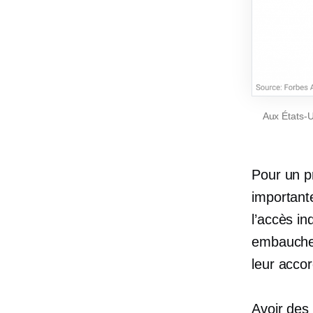
Aux États-U
Pour un pr
importante
l’accès in
embaucher
leur accor
Avoir des