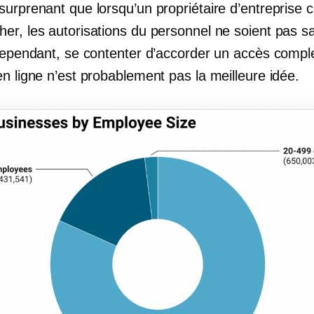
surprenant que lorsqu’un propriétaire d’entrepris
er, les autorisations du personnel ne soient pas s
 Cependant, se contenter d’accorder un accès compl
n ligne n’est probablement pas la meilleure idée.