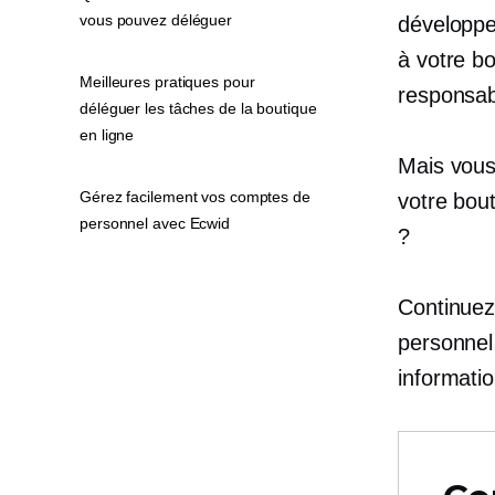
vous pouvez déléguer
développ
à votre bo
Meilleures pratiques pour
responsabi
déléguer les tâches de la boutique
en ligne
Mais vous
Gérez facilement vos comptes de
votre bout
personnel avec Ecwid
?
Continuez
personnel 
informati