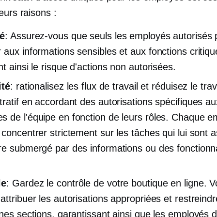
eurs raisons :
té
: Assurez-vous que seuls les employés autorisés
 aux informations sensibles et aux fonctions critiqu
t ainsi le risque d'actions non autorisées.
ité
: rationalisez les flux de travail et réduisez le trav
tratif en accordant des autorisations spécifiques au
 de l'équipe en fonction de leurs rôles. Chaque e
 concentrer strictement sur les tâches qui lui sont 
re submergé par des informations ou des fonctionna
le
: Gardez le contrôle de votre boutique en ligne. 
attribuer les autorisations appropriées et restreindr
ines sections, garantissant ainsi que les employés 