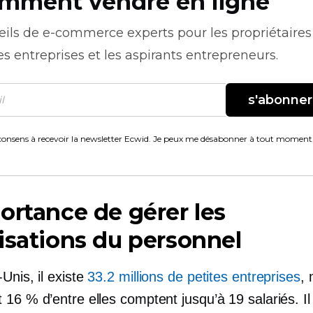
mment vendre en ligne
eils de
e-commerce
experts pour les propriétaires
es entreprises et les aspirants entrepreneurs.
s'abonner
consens à recevoir la newsletter Ecwid. Je peux me désabonner à tout moment
ortance de gérer les
isations du personnel
Unis, il existe
33.2 millions de petites entreprises
, 
16 % d’entre elles comptent jusqu’à 19 salariés. Il