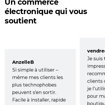
Un commerce
électronique qui vous
soutient
vendre
Je suis
AnzelleB
impress
Si simple à utiliser –
recomm
même mes clients les
clients
plus technophobes
je l'uti
peuvent s’en sortir.
pour m
Facile à installer, rapide
boutiqu