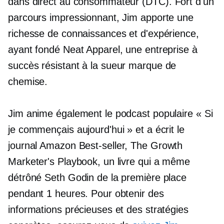
dans
direct au consommateur
(DTC). Fort d'un
parcours impressionnant, Jim apporte une
richesse de connaissances et d'expérience,
ayant fondé Neat Apparel, une entreprise à
succès
résistant à la sueur
marque de
chemise.
Jim anime également le podcast populaire « Si
je commençais aujourd'hui » et a écrit le
journal Amazon
Best-seller,
The Growth
Marketer's Playbook, un livre qui a même
détrôné Seth Godin de la première place
pendant 1 heures. Pour obtenir des
informations précieuses et des stratégies