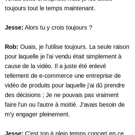
toujours tout le temps maintenant.
Jesse:
Alors tu y crois toujours ?
Rob:
Ouais, je l'utilise toujours. La seule raison
pour laquelle je l'ai vendu était simplement à
cause de la vidéo. Il a juste été enlevé
tellement de
e-commerce
une entreprise de
vidéo de produits pour laquelle j'ai dû prendre
des décisions ; Je ne pouvais pas vraiment
faire l'un ou l'autre à moitié. J’avais besoin de
m’y engager pleinement.
Jesse:
C'est ton
à plein temps
concert en ce